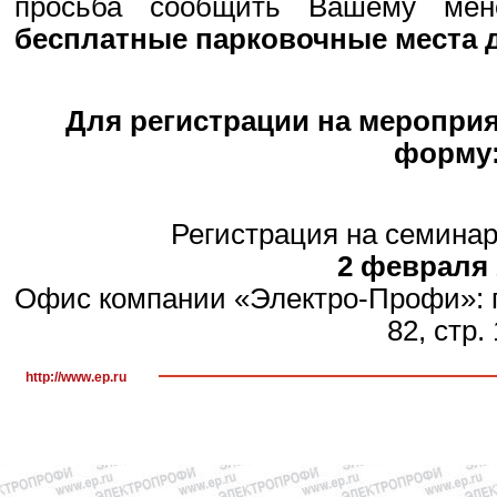
просьба сообщить Вашему ме
бесплатные парковочные места д
Для регистрации на мероприя
форму
Регистрация на семина
2 февраля 
Офис компании «Электро-Профи»: г. 
82, стр. 
http://www.ep.ru