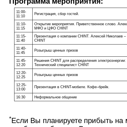
Программа мероприятия:
11:00-
Регистрация, сбор гостей.
11:10
11:10-
Открытие мероприятия. Приветственное слово. Але
11:15
МФО и ЦФО CHINT
11:15-
Презентация о компании CHINT. Алексей Николаев
11:40
CHINT
11:40-
Розыгрыш ценных призов
11:45
11:45-
Решения CHINT для распределения электроэнергии: 
12:20
Технический специалист CHINT
12:20-
Розыгрыш ценных призов
12:25
12:25-
Презентация в CHINT-мобиле. Кофе–брейк.
13:00
16:30
Неформальное общение
*
Если Вы планируете прибыть на 