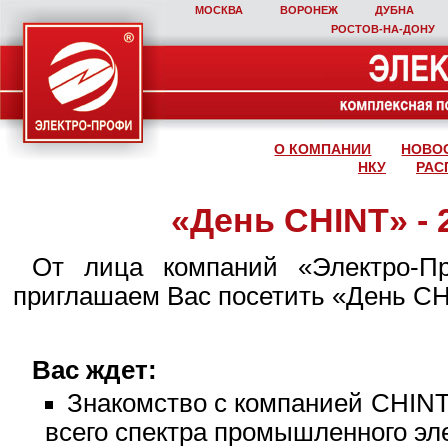
МОСКВА
ВОРОНЕЖ
ДУБНА
РОСТОВ‑НА‑ДОНУ
О КОМПАНИИ
НОВО
НКУ
РАС
«День CHINT» - 
От лица компаний «Электро-П
приглашаем Вас посетить «День CH
Вас ждет:
Знакомство с компанией CHIN
всего спектра промышленного эл