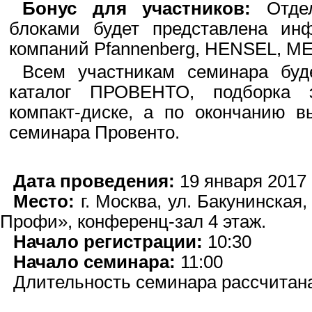
Бонус для участников:
Отдел
блоками будет представлена ин
компаний Pfannenberg, HENSEL, 
Всем участникам семинара буд
каталог ПРОВЕНТО, подборка э
компакт-диске, а по окончанию в
семинара Провенто.
Дата проведения:
19 января 2017 г
Место:
г. Москва, ул. Бакунинская, 
Профи», конференц-зал 4 этаж.
Начало регистрации:
10:30
Начало семинара:
11:00
Длительность семинара рассчитана