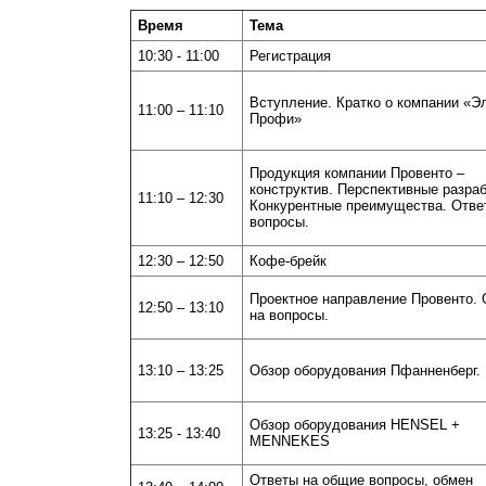
Время
Тема
10:30 - 11:00
Регистрация
Вступление. Кратко о компании «Э
11:00 – 11:10
Профи»
Продукция компании Провенто –
конструктив. Перспективные разраб
11:10 – 12:30
Конкурентные преимущества. Отве
вопросы.
12:30 – 12:50
Кофе-брейк
Проектное направление Провенто.
12:50 – 13:10
на вопросы.
13:10 – 13:25
Обзор оборудования Пфанненберг.
Обзор оборудования HENSEL +
13:25 - 13:40
MENNEKES
Ответы на общие вопросы, обмен