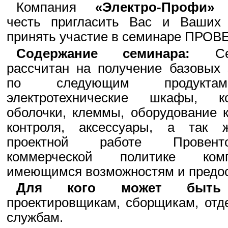
Компания
«Электро-Профи»
и
честь пригласить Вас и Ваших 
принять участие в семинаре ПРОВ
Содержание семинара:
Сем
рассчитан на получение базовых 
по следующим продукт
электротехнические шкафы, ко
оболочки, клеммы, оборудование 
контроля, аксессуары, а так 
проектной работе Прове
коммерческой политике комп
имеющимся возможностям и предо
Для кого может быть 
проектировщикам, сборщикам, отд
службам.