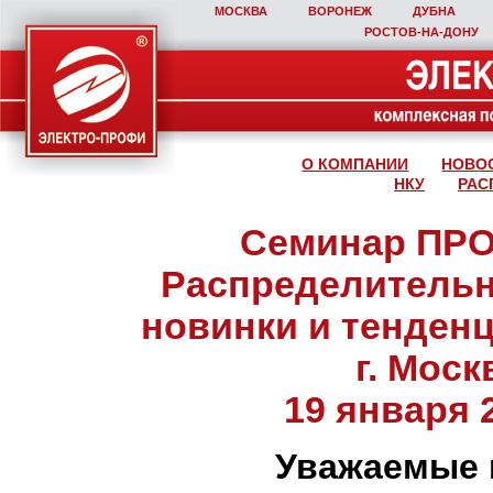
МОСКВА
ВОРОНЕЖ
ДУБНА
РОСТОВ‑НА‑ДОНУ
О КОМПАНИИ
НОВО
НКУ
РАС
Семинар ПР
Распределительн
новинки и тенденц
г. Моск
19 января 2
Уважаемые 