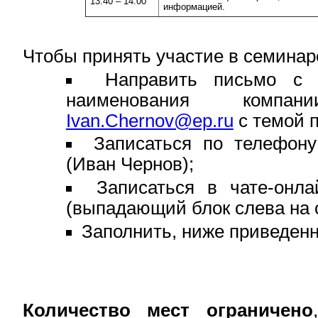
13:40 – 14:00
информацией.
Чтобы принять участие в семинаре
Направить письмо с
наименования комп
Ivan.Chernov@ep.ru
с темой 
Записаться по телефону:
(Иван Чернов);
Записаться в чате-онл
(выпадающий блок слева на 
Заполнить, ниже приведенн
Количество мест ограничено