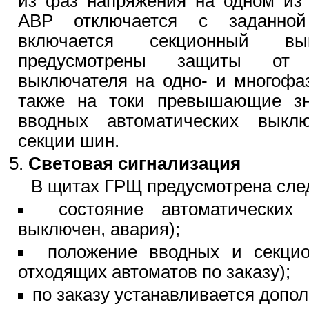
из фаз напряжения на одном из
АВР отключается с заданно
включается секционный в
предусмотрены защиты от 
выключателя на одно- и многофаз
также на токи превышающие зн
вводных автоматических выклю
секции шин.
Световая сигнализация
В щитах ГРЩ предусмотрена сле
состояние автоматических
выключен, авария);
положение вводных и секцио
отходящих автоматов по заказу);
по заказу устанавливается допо