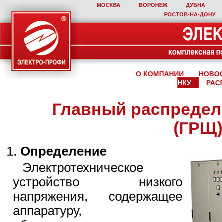
МОСКВА
ВОРОНЕЖ
ДУБНА
РОСТОВ‑НА‑ДОНУ
О КОМПАНИИ
НОВО
НКУ
РАС
Главный распреде
(ГРЩ
Определение
Электротехническое
устройство низкого
напряжения, содержащее
аппаратуру,