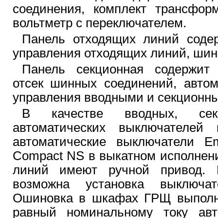
соединения, комплект трансфор
вольтметр с переключателем.
Панель отходящих линий соде
управления отходящих линий, шин
Панель секционная содержит 
отсек шинных соединений, авто
управления вводными и секционн
В качестве вводных, сек
автоматических выключателей 
автоматические выключатели E
Compact NS в выкатном исполнен
линий имеют ручной привод. 
возможна установка выключат
Ошиновка в шкафах ГРЩ выполн
равный номинальному току авт