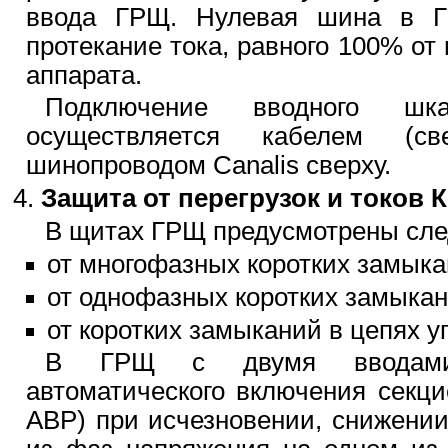
ввода ГРЩ. Нулевая шина в Г
протекание тока, равного 100% от
аппарата.
Подключение вводного шк
осуществляется кабелем (
шинопроводом Canalis сверху.
Защита от перегрузок и токов 
В щитах ГРЩ предусмотрены сл
от многофазных коротких замыка
от однофазных коротких замыкан
от коротких замыканий в цепях у
В ГРЩ с двумя вводами 
автоматического включения секци
АВР) при исчезновении, снижени