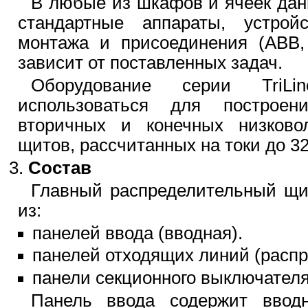
В любые из шкафов и ячеек дан
стандартные аппараты, устрой
монтажа и присоединения (ABB, S
зависит от поставленных задач.
Оборудование серии TriL
использоваться для построен
вторичных и конечных низково
щитов, рассчитанных на токи до 32
Состав
Главный распределительный щи
из:
панелей ввода (вводная).
панелей отходящих линий (распр
панели секционного выключателя
Панель ввода содержит ввод