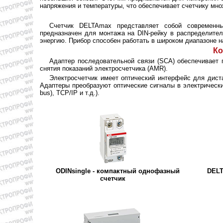
напряжения и температуры, что обеспечивает счетчику мно
Счетчик DELTAmax представляет собой современны
предназначен для монтажа на DIN-рейку в распределител
энергию. Прибор способен работать в широком диапазоне н
Ко
Адаптер последовательной связи (SCA) обеспечивает
снятия показаний электросчетчика (AMR).
Электросчетчик имеет оптический интерфейс для диста
Адаптеры преобразуют оптические сигналы в электрические
bus), TCP/IP и т.д.).
ODINsingle - компактный однофазный
DELT
счетчик