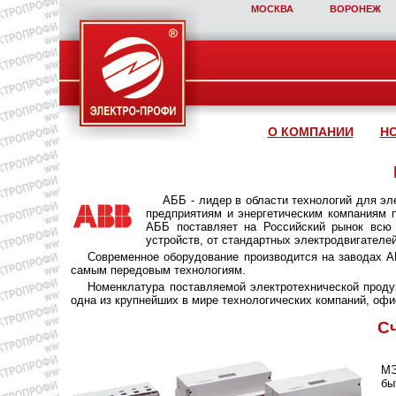
МОСКВА
ВОРОНЕЖ
О КОМПАНИИ
Н
АББ - лидер в области технологий для эл
предприятиям и энергетическим компаниям 
АББ поставляет на Российский рынок всю 
устройств, от стандартных электродвигателе
Современное оборудование производится на заводах А
самым передовым технологиям.
Номенклатура поставляемой электротехнической проду
одна из крупнейших в мире технологических компаний, офи
С
МЭ
бы