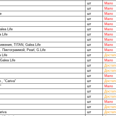
шт
Мало
шт
Мало
e
шт
Мало
шт
Мало
шт
Мало
lea Life
шт
Мало
 Life
шт
Мало
шт
Мало
ижения, TITAN, Galea Life
шт
Мало
 Пиктограммой, Pearl, G.Life
шт
Мало
 Life
шт
Достат
Galea Life
шт
Мало
шт
Достат
шт
Достат
шт
Мало
, "Cariva"
шт
Достат
"
шт
Мало
шт
Достат
шт
Достат
шт
Мало
шт
Достат
riva
шт
Достат