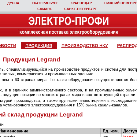
ДУБНА
ЕКАТЕРИНБУРГ
КРАСНОДАР
НИЖНИЙ НОВГОР
САМАРА
САНКТ‑ПЕТЕРБУРГ
ОВОСТИ
ПРОДУКЦИЯ
ПРОИЗВОДСТВО НКУ
РАСПРО
Продукция Legrand
ель, специализирующийся на производстве продуктов и систем для пост
в жилых, коммерческих и промышленных зданиях.
 чем в 60 странах мира. Поставки оборудования осуществляются бол
, и в зданиях административного сектора, и на промышленных объек
ть ведущие позиции во многих странах мира в соответствующей отрасли.
ьтурой производства, а также крупными инвестициями в исследовани
ка установочного электрооборудования и 15% рынка кабель-каналов.
ий склад продукции Legrand
ин
Наименование
Ед. изм.
Доступ