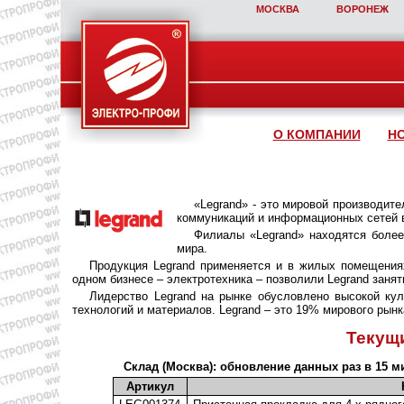
МОСКВА
ВОРОНЕЖ
О КОМПАНИИ
Н
«Legrand» - это мировой производит
коммуникаций и информационных сетей 
Филиалы «Legrand» находятся более
мира.
Продукция Legrand применяется и в жилых помещениях
одном бизнесе – электротехника – позволили Legrand заня
Лидерство Legrand на рынке обусловлено высокой кул
технологий и материалов. Legrand – это 19% мирового рын
Текущ
Склад (Москва): обновление данных
раз в 15 м
Артикул