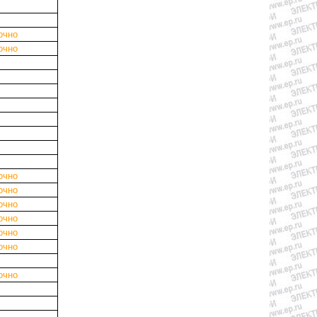
очно
очно
очно
очно
очно
очно
очно
очно
очно