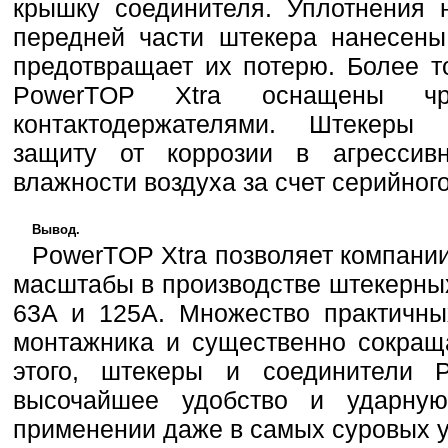
крышку соединителя. Уплотнения 
передней части штекера нанесены
предотвращает их потерю. Более т
PowerTOP Xtra оснащены чре
контактодержателями. Штекеры
защиту от коррозии в агресси
влажности воздуха за счет серийног
Вывод.
PowerTOP Xtra позволяет компан
масштабы в производстве штекерны
63A и 125A. Множество практичны
монтажника и существенно сокращ
этого, штекеры и соединители P
высочайшее удобство и ударну
применении даже в самых суровых у