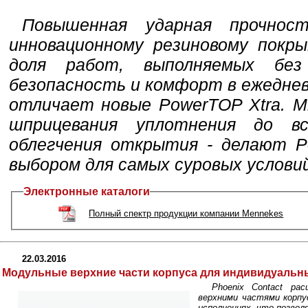
Повышенная ударная прочнос
инновационному резиновому покр
доля работ, выполняемых бе
безопасность и комфорт в ежеднев
отличает новые PowerTOP Xtra. М
шприцевания уплотнения до в
облегчения открытия - делают P
выбором для самых суровых условий
Электронные каталоги
Полный спектр продукции компании Mennekes
22.03.2016
Модульные верхние части корпуса для индивидуальны
Phoenix Contact р
верхними частями корпу
исполнениях, что позво