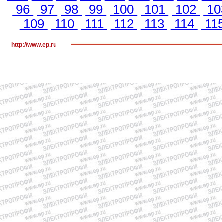
96
97
98
99
100
101
102
10
109
110
111
112
113
114
11
http://www.ep.ru