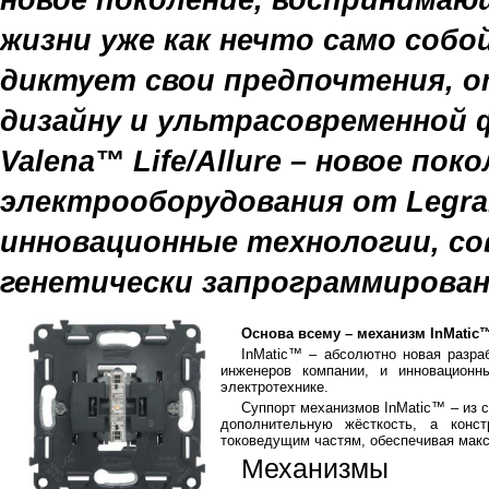
жизни уже как нечто само собо
диктует свои предпочтения, 
дизайну и ультрасовременной 
Valena™ Life/Allure – новое по
электрооборудования от Legra
инновационные технологии, со
генетически запрограммирован
Основа всему – механизм InMatic
InMatic™ – абсолютно новая разра
инженеров компании, и инновацион
электротехнике.
Суппорт механизмов InMatic™ – из с
дополнительную жёсткость, а конст
токоведущим частям, обеспечивая мак
Механизмы 