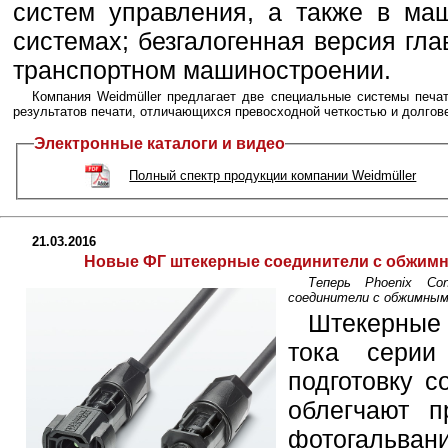
систем управления, а также в ма
системах; безгалогенная версия гл
транспортном машиностроении.
Компания Weidmüller предлагает две специальные системы печат
результатов печати, отличающихся превосходной четкостью и долгов
Электронные каталоги и видео
Полный спектр продукции компании Weidmüller
21.03.2016
Новые ФГ штекерные соединители с обжимны
Теперь Phoenix Co
соединители с обжимны
Штекерные
тока серии
подготовку с
облегчают п
фотогальван