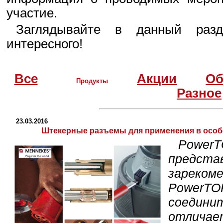
участие.
Заглядывайте в данный разд
интересного!
Все
Акции
Об
Продукты
Разное
23.03.2016
Штекерные разъемы для применения в особ
Power
предста
зареко
Power
соедини
отличае