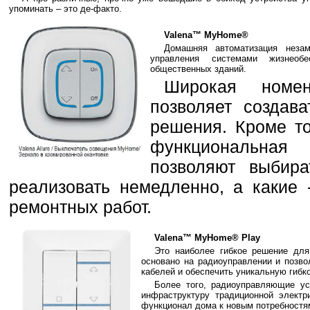
упоминать – это де-факто.
Valena™ MyHome®
Домашняя автоматизация неза
управления системами жизнеоб
общественных зданий.
Широкая номе
позволяет создав
решения. Кроме то
функциональная 
позволяют выбира
реализовать немедленно, а какие 
ремонтных работ.
Valena™ MyHome® Play
Это наиболее гибкое решение дл
основано на радиоуправлении и позв
кабелей и обеспечить уникальную гибк
Более того, радиоуправляющие ус
инфраструктуру традиционной электр
функционал дома к новым потребностя