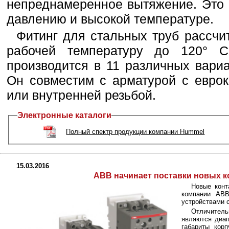
непреднамеренное вытяжение. Это 
давлению и высокой температуре.
Фитинг для стальных труб рассчи
рабочей температуру до 120° 
производится в 11 различных вари
Он совместим с арматурой с еврок
или внутренней резьбой.
Электронные каталоги
Полный спектр продукции компании Hummel
15.03.2016
АBB начинает поставки новых к
Новые конт
компании АB
устройствами 
Отличител
являются диап
габариты корп