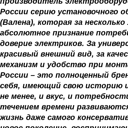
производитель электрооборуд
России серию установочного о
(Валена), которая за несколько
абсолютное признание потреб
доверие электриков. За универ
красивый внешний вид, за кач
механизм и удобство при монта
России – это полноценный брен
себя, имеющий свою историю и
не менее, и вкус, и потребност
течением времени развиваютс
жизнь даже самого консервати
новое поколение, воспринимаю