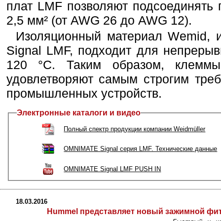
плат LMF позволяют подсоединять 
2,5 мм² (от AWG 26 до AWG 12).
Изоляционный материал Wemid,
Signal LMF, подходит для непреры
120 °C. Таким образом, клемм
удовлетворяют самым строгим тре
промышленных устройств.
Электронные каталоги и видео
Полный спектр продукции компании Weidmüller
OMNIMATE Signal серия LMF. Технические данные
OMNIMATE Signal LMF PUSH IN
18.03.2016
Hummel представляет новый зажимной фит