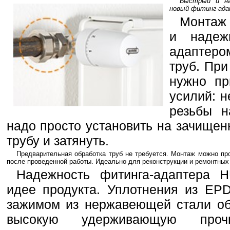
Быстрый и на
новый фитинг-ад
Монтаж 
и надеж
адаптер
труб. При
нужно пр
усилий: н
резьбы н
надо просто установить на зачищен
трубу и затянуть.
Предварительная обработка труб не требуется. Монтаж можно про
после проведенной работы. Идеально для реконструкции и ремонтных 
Надежность фитинга-адаптера
идее продукта. Уплотнения из EP
зажимом из нержавеющей стали об
высокую удерживающую проч