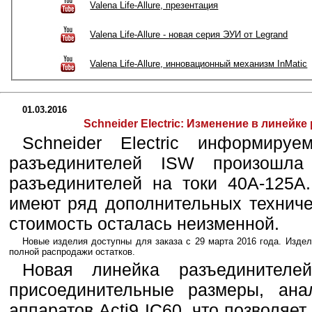
Valena Life-Allure, презентация
Valena Life-Allure - новая серия ЭУИ от Legrand
Valena Life-Allure, инновационный механизм InMatic
01.03.2016
Schneider Electric: Изменение в линейк
Schneider Electric информир
разъединителей ISW произошла
разъединителей на токи 40А-125А
имеют ряд дополнительных техниче
стоимость осталась неизменной.
Новые изделия доступны для заказа с 29 марта 2016 года. Изде
полной распродажи остатков.
Новая линейка разъединител
присоединительные размеры, ана
аппаратов Acti9 IC60, что позволяе