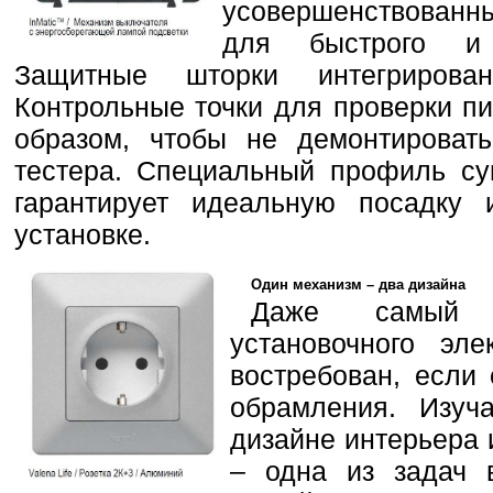
усовершенствованн
для быстрого и 
Защитные шторки интегрирова
Контрольные точки для проверки п
образом, чтобы не демонтироват
тестера. Специальный профиль суп
гарантирует идеальную посадку 
установке.
Один механизм – два дизайна
Даже самый с
установочного эле
востребован, если
обрамления. Изуч
дизайне интерьера 
– одна из задач 