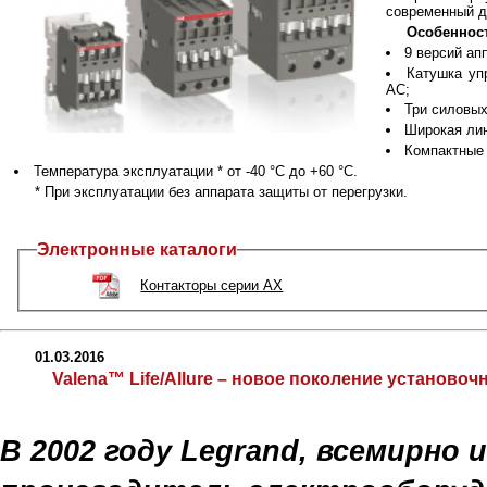
современный д
Особенност
9 версий апп
Катушка уп
AC;
Три силовы
Широкая лин
Компактные 
Температура эксплуатации * от -40 °С до +60 °С.
* При эксплуатации без аппарата защиты от перегрузки.
Электронные каталоги
Контакторы серии AX
01.03.2016
Valena™ Life/Allure – новое поколение установо
В 2002 году Legrand, всемирно