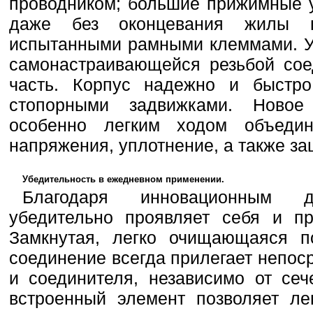
проводником; большие прижимные у
даже без оконцевания жилы г
испытанными рамными клеммами. У
самонастраивающейся резьбой со
часть. Корпус надежно и быстро
стопорными задвижками. Новое
особенно легким ходом объедин
напряжения, уплотнение, а также за
Убедительность в ежедневном применении.
Благодаря инновационным 
убедительно проявляет себя и п
Замкнутая, легко очищающаяся по
соединение всегда прилегает непос
и соединителя, независимо от се
встроенный элемент позволяет ле