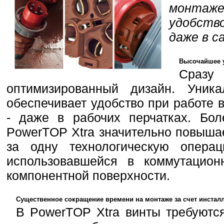
монтаж
удобств
даже в с
Высочайшее у
Сразу
оптимизированный дизайн. Уника
обеспечивает удобство при работе 
- даже в рабочих перчатках. Бол
PowerTOP Xtra значительно повышае
за одну технологическую опера
использовавшейся в коммутацион
компонентной поверхности.
Существенное сокращение времени на монтаже за счет инсталл
В PowerTOP Xtra винты требуются