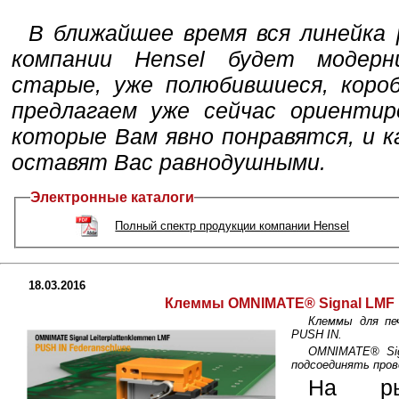
В ближайшее время вся линейка 
компании Hensel будет модерн
старые, уже полюбившиеся, короб
предлагаем уже сейчас ориентир
которые Вам явно понравятся, и к
оставят Вас равнодушными.
Электронные каталоги
Полный спектр продукции компании Hensel
18.03.2016
Клеммы OMNIMATE® Signal LMF 
Клеммы для пе
PUSH IN.
OMNIMATE® Si
подсоединять прово
На ры