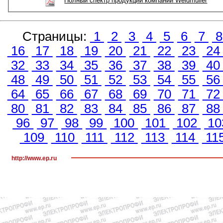
Полный спектр продукции компании Weidmüller
Страницы:
1
2
3
4
5
6
7
16
17
18
19
20
21
22
23
2
32
33
34
35
36
37
38
39
4
48
49
50
51
52
53
54
55
5
64
65
66
67
68
69
70
71
7
80
81
82
83
84
85
86
87
8
96
97
98
99
100
101
102
10
109
110
111
112
113
114
11
http://www.ep.ru