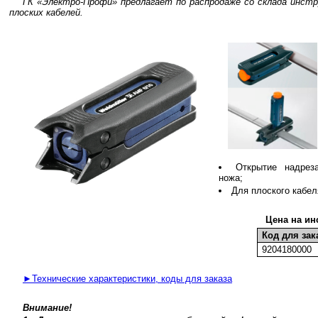
ГК «Электро-Профи» предлагает по распродаже со склада инстр
плоских кабелей.
Открытие надрез
ножа;
Для плоского кабеля
Цена на ин
Код для зак
9204180000
►Технические характеристики, коды для заказа
Внимание!