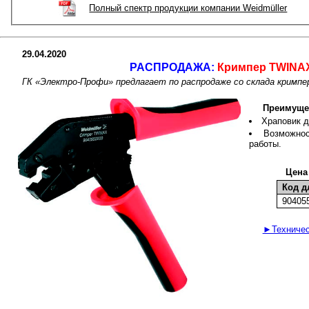
Полный спектр продукции компании Weidmüller
29.04.2020
РАСПРОДАЖА:
Кримпер TWINAX
ГК «Электро-Профи» предлагает по распродаже со склада кримпе
Преимуще
Храповик д
Возможнос
работы.
Цена
Код д
90405
►Техническ