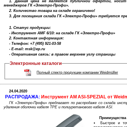
1. Данная цена не является публичной офертой, носи
менеджеров ГК «Электро-Профи».
2. Количество товара на складе ограничено!
3. Для посещения склада ГК «Электро-Профи» требуется п
1. Статус продукции:
- Инструмент AMF 6/10: на складе ГК «Электро-Профи»
2. Контактная информация:
- Телефон: +7 (495) 921-03-58
- E-mail: msk@ep.ru
- Оперативная связь: в правом верхнем углу страницы
Электронные каталоги
Полный спектр продукции компании Weidmüller
24.04.2020
РАСПРОДАЖА:
Инструмент AM ASI-SPEZIAL от Weidmu
ГК «Электро-Профи» предлагает по распродаже со склада инст
удаления оболочки кабеля TPE и полиуретанового кабеля ASI.
Преимущества 
Быстрое и то