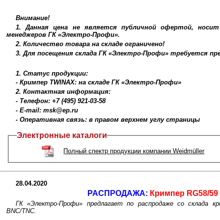
Внимание!
1. Данная цена не является публичной офертой, носи
менеджеров ГК «Электро-Профи».
2. Количество товара на складе ограничено!
3. Для посещения склада ГК «Электро-Профи» требуется п
1. Статус продукции:
- Кримпер TWINAX: на складе ГК «Электро-Профи»
2. Контактная информация:
- Телефон: +7 (495) 921-03-58
- E-mail: msk@ep.ru
- Оперативная связь: в правом верхнем углу страницы
Электронные каталоги
Полный спектр продукции компании Weidmüller
28.04.2020
РАСПРОДАЖА:
Кримпер RG58/59
ГК «Электро-Профи» предлагает по распродаже со склада кр
BNC/TNC.