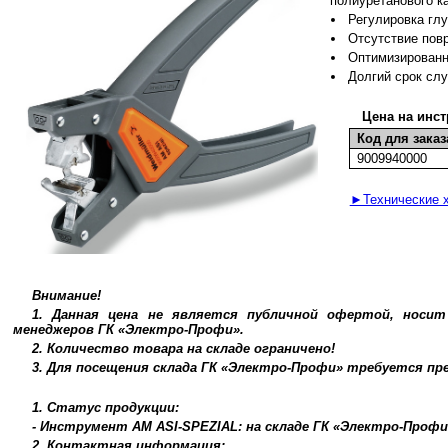
полиуретанового к
Регулировка глу
Отсутствие пов
Оптимизированн
Долгий срок сл
Цена на инс
Код для заказ
9009940000
►Технические х
Внимание!
1. Данная цена не является публичной офертой, носи
менеджеров ГК «Электро-Профи».
2. Количество товара на складе ограничено!
3. Для посещения склада ГК «Электро-Профи» требуется п
1. Статус продукции:
- Инструмент AM ASI-SPEZIAL: на складе ГК «Электро-Профи
2. Контактная информация: