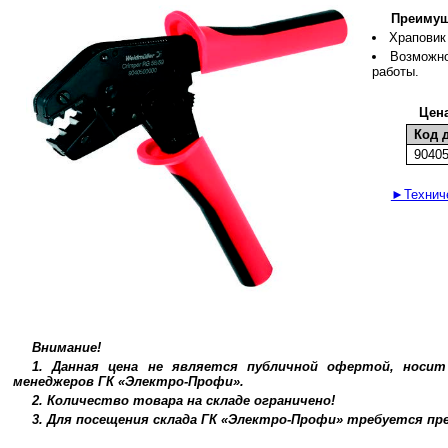
Преимущ
Храповик
Возможно
работы.
Цена
Код 
9040
►Техниче
Внимание!
1. Данная цена не является публичной офертой, носи
менеджеров ГК «Электро-Профи».
2. Количество товара на складе ограничено!
3. Для посещения склада ГК «Электро-Профи» требуется п