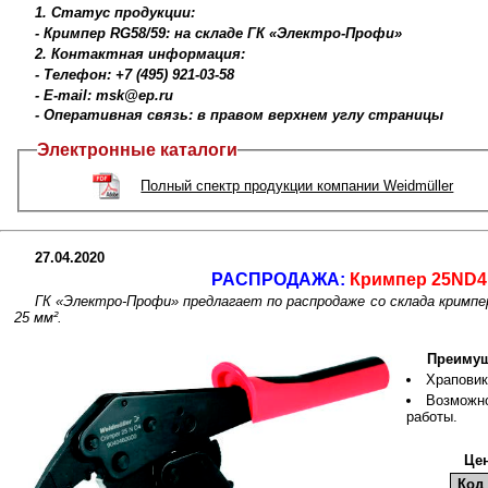
1. Статус продукции:
- Кримпер RG58/59: на складе ГК «Электро-Профи»
2. Контактная информация:
- Телефон: +7 (495) 921-03-58
- E-mail: msk@ep.ru
- Оперативная связь: в правом верхнем углу страницы
Электронные каталоги
Полный спектр продукции компании Weidmüller
27.04.2020
РАСПРОДАЖА:
Кримпер 25ND4 
ГК «Электро-Профи» предлагает по распродаже со склада кримпер
25 мм².
Преимущ
Храповик
Возможно
работы.
Цен
Код 