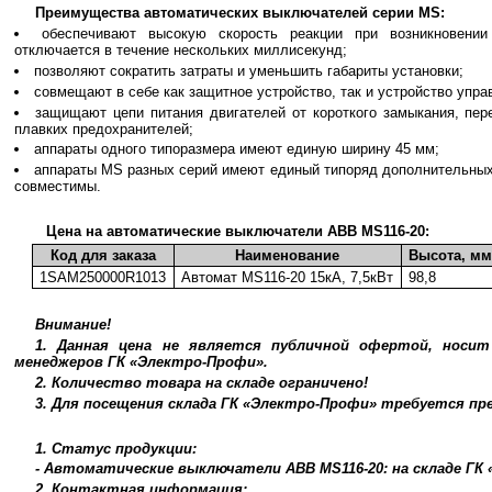
Преимущества автоматических выключателей серии MS:
обеспечивают высокую скорость реакции при возникновении 
отключается в течение нескольких миллисекунд;
позволяют сократить затраты и уменьшить габариты установки;
совмещают в себе как защитное устройство, так и устройство упра
защищают цепи питания двигателей от короткого замыкания, пер
плавких предохранителей;
аппараты одного типоразмера имеют единую ширину 45 мм;
аппараты MS разных серий имеют единый типоряд дополнительных
совместимы.
Цена на автоматические выключатели ABB MS116-20:
Код для заказа
Наименование
Высота, м
1SAM250000R1013
Автомат MS116-20 15кА, 7,5кВт
98,8
Внимание!
1. Данная цена не является публичной офертой, носи
менеджеров ГК «Электро-Профи».
2. Количество товара на складе ограничено!
3. Для посещения склада ГК «Электро-Профи» требуется п
1. Статус продукции:
- Автоматические выключатели ABB MS116-20: на складе ГК
2. Контактная информация: