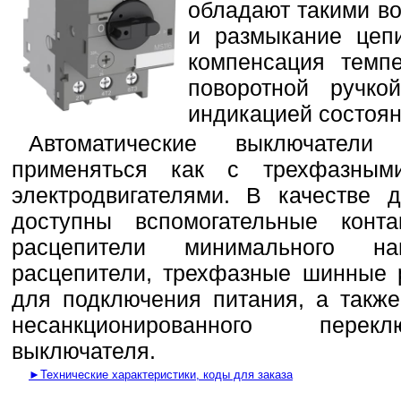
обладают такими в
и размыкание цепи
компенсация темп
поворотной ручко
индикацией состоян
Автоматические выключател
применяться как с трехфазны
электродвигателями. В качестве 
доступны вспомогательные конта
расцепители минимального на
расцепители, трехфазные шинные 
для подключения питания, а такж
несанкционированного перекл
выключателя.
►Технические характеристики, коды для заказа