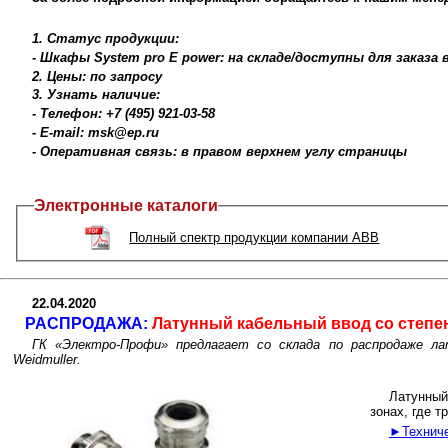
1. Статус продукции:
- Шкафы System pro E power: на складе/доступны для заказа
2. Цены: по запросу
3. Узнать наличие:
- Телефон: +7 (495) 921-03-58
- E-mail: msk@ep.ru
- Оперативная связь: в правом верхнем углу страницы
Электронные каталоги
Полный спектр продукции компании ABB
22.04.2020
РАСПРОДАЖА:
Латунный кабельный ввод со степень
ГК «Электро-Профи» предлагает со склада по распродаже 
Weidmuller.
Латунный
зонах, где т
►Техниче