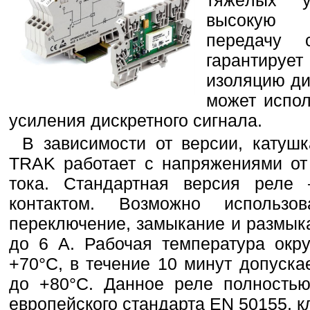
тяжёлых у
высокую 
передачу 
гарантируе
изоляцию ди
может испол
усиления дискретного сигнала.
В зависимости от версии, катуш
TRAK работает с напряжениями от
тока. Стандартная версия реле
контактом. Возможно использ
переключение, замыкание и размыка
до 6 А. Рабочая температура окр
+70°C, в течение 10 минут допуска
до +80°C. Данное реле полностью
европейского стандарта EN 50155, к