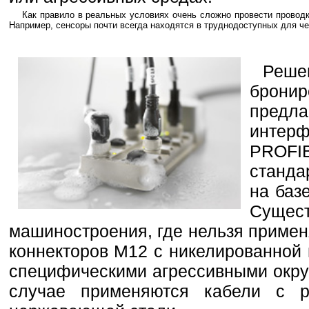
Как правило в реальных условиях очень сложно провести проводку
Например, сенсоры почти всегда находятся в труднодоступных для че
Реше
бронир
предла
интерф
PROF
станда
на баз
Сущес
машиностроения, где нельзя приме
коннекторов М12 с никелированной 
специфическими агрессивными окр
случае применяются кабели с р