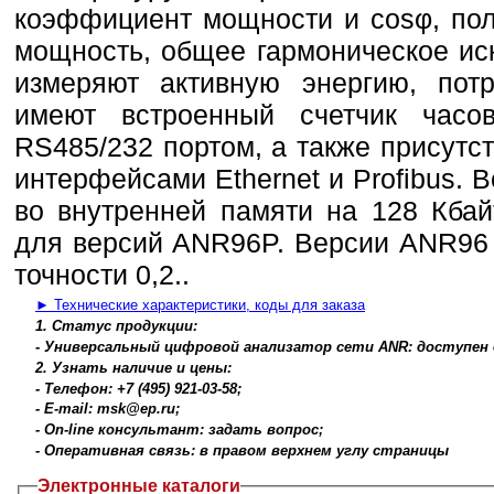
коэффициент мощности и cosφ, пол
мощность, общее гармоническое ис
измеряют активную энергию, пот
имеют встроенный счетчик час
RS485/232 портом, а также присутс
интерфейсами Ethernet и Profibus.
во внутренней памяти на 128 Кба
для версий ANR96P. Версии ANR96
точности 0,2..
► Технические характеристики, коды для заказа
1. Статус продукции:
- Универсальный цифровой анализатор сети ANR: доступен 
2. Узнать наличие и цены:
- Телефон: +7 (495) 921-03-58;
- E-mail: msk@ep.ru;
- On-line консультант: задать вопрос;
- Оперативная связь: в правом верхнем углу страницы
Электронные каталоги