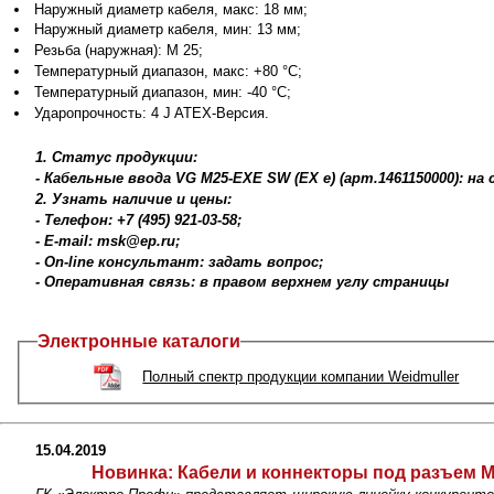
Наружный диаметр кабеля, макс: 18 мм;
Наружный диаметр кабеля, мин: 13 мм;
Резьба (наружная): M 25;
Температурный диапазон, макс: +80 °C;
Температурный диапазон, мин: -40 °C;
Ударопрочность: 4 J ATEX-Версия.
1. Статус продукции:
- Кабельные ввода VG M25-EXE SW (EX e) (арт.1461150000): на
2. Узнать наличие и цены:
- Телефон: +7 (495) 921-03-58;
- E-mail: msk@ep.ru;
- On-line консультант: задать вопрос;
- Оперативная связь: в правом верхнем углу страницы
Электронные каталоги
Полный спектр продукции компании Weidmuller
15.04.2019
Новинка:
Кабели и коннекторы под разъем M