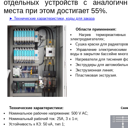
отдельных устройств с аналогич
места при этом достигает 55%.
► Технические характеристики, коды для заказа
Области применения:
Нагрев термореактивны
электродвигателях;
Сушка краски для радиаторов
Управление электрическими
воды в закрытом бассейне много
Нагреватели для тиснения фо
Экструдеры для автомобильн
Экструзионная линия;
Пластиковая экструзия.
Технические характеристики:
Номинальное рабочее напряжение: 500 V AC;
Номинальный рабочий ток: 25A, 3 х 1-п;
Устойчивость к КЗ: 50 кА, тип 1;