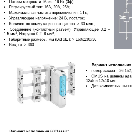
Потери мощности: Макс. 16 Вт (3ф);
Регулируемый ток: 16А, 20А, 25А;
Максимальная частота переключения: 1 Гц;
Управляющее напряжение: 24 В, пост.ток;
Количество коммутационных циклов: > 30 млн.;
Соединение (контактный разъем): Управляющее 0.2 –
1.5 мм², Нагрузка 0.2- 6 мм²;
Габаритные размеры, мм (ВхГхШ): > 160х130х36;
Вес, гр: > 360.
Вариант исполнения
номер заказа – 36 152;
OMUS на шинном адапт
12х5 и 12х10 мм;
Для компактных шинны
Вариант исполнения 60Classic: