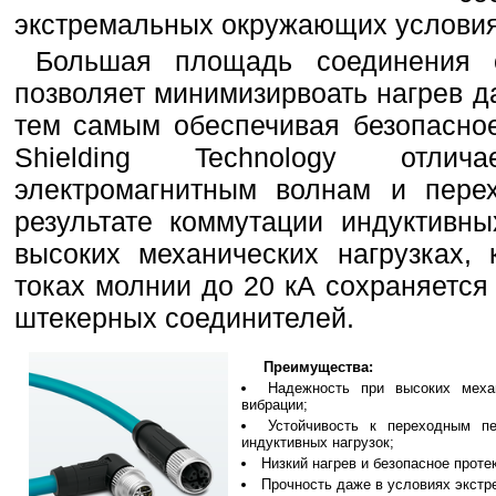
экстремальных окружающих условия
Большая площадь соединения 
позволяет минимизирвоать нагрев д
тем самым обеспечивая безопасное
Shielding Technology отлич
электромагнитным волнам и пере
результате коммутации индуктивны
высоких механических нагрузках,
токах молнии до 20 кА сохраняется
штекерных соединителей.
Преимущества:
Надежность при высоких меха
вибрации;
Устойчивость к переходным п
индуктивных нагрузок;
Низкий нагрев и безопасное проте
Прочность даже в условиях экст