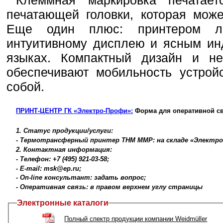
печатающей головки, которая може
Еще один плюс: принтером ле
интуитивному дисплею и ясным инд
языках. Компактный дизайн и не
обеспечивают мобильность устрой
собой.
ПРИНТ-ЦЕНТР ГК «Электро-Профи»:
Форма для оперативной св
1. Статус продукции/услуги:
- Термотрансферный принтер THM MMP: на складе «Электро
2. Контактная информация:
- Телефон: +7 (495) 921-03-58;
- E-mail: msk@ep.ru;
- On-line консультант: задать вопрос;
- Оперативная связь: в правом верхнем углу страницы
Электронные каталоги
Полный спектр продукции компании Weidmüller