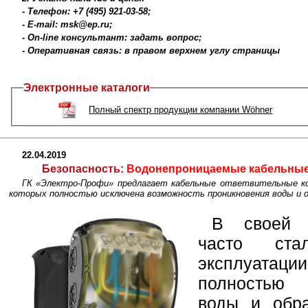
- Телефон: +7 (495) 921-03-58;
- E-mail: msk@ep.ru;
- On-line консультант: задать вопрос;
- Оперативная связь: в правом верхнем углу страницы
Электронные каталоги
Полный спектр продукции компании Wöhner
22.04.2019
Безопасность:
Водонепроницаемые кабельные 
ГК «Электро-Профи» предлагает кабельные ответвительные ко
которых полностью исключена возможность проникновения воды и о
В своей р
часто ста
эксплуатац
полностью 
воды и обра