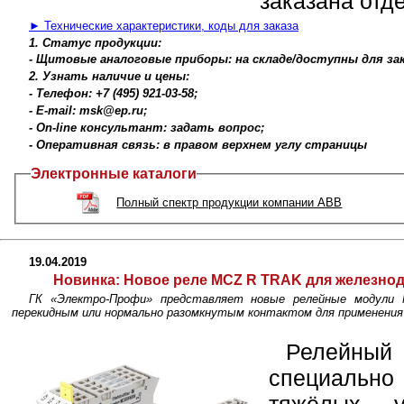
заказана отд
► Технические характеристики, коды для заказа
1. Статус продукции:
- Щитовые аналоговые приборы: на складе/доступны для зак
2. Узнать наличие и цены:
- Телефон: +7 (495) 921-03-58;
- E-mail: msk@ep.ru;
- On-line консультант: задать вопрос;
- Оперативная связь: в правом верхнем углу страницы
Электронные каталоги
Полный спектр продукции компании ABB
19.04.2019
Новинка:
Новое реле MCZ R TRAK для железнод
ГК «Электро-Профи» представляет новые релейные модули 
перекидным или нормально разомкнутым контактом для применения 
Релейны
специальн