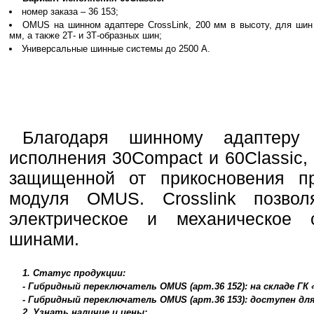
номер заказа – 36 153;
OMUS на шинном адаптере CrossLink, 200 мм в высоту, для шин
мм, а также 2Т- и 3Т-образных шин;
Универсальные шинные системы до 2500 А.
Благодаря шинному адаптеру 
исполнения 30Compact и 60Classic,
защищенной от прикосновения пр
модуля OMUS. Crosslink позвол
электрическое и механическое
шинами.
1. Статус продукции:
- Гибридный переключатель OMUS (арт.36 152): на складе Г
- Гибридный переключатель OMUS (арт.36 153): доступен дл
2. Узнать наличие и цены: