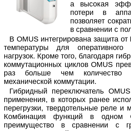
а высокая эфф
потери в апп
позволяет сокра
в сравнении с п
В OMUS интегрирована защита от К
температуры для оперативного 
нагрузок. Кроме того, благодаря гиб
коммутационных циклов OMUS прев
раз больше чем количество ц
механической коммутации.
Гибридный переключатель OMUS
применения, в которых ранее испо
перегрузки, твердотельные реле и 
Комбинация функций в одном 
преимущество в сравнении с г