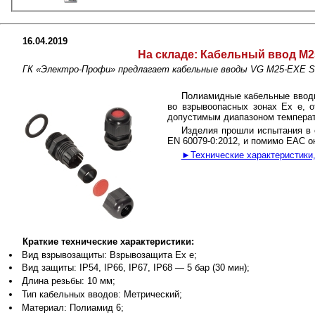
16.04.2019
На складе:
Кабельный ввод M25 
ГК «Электро-Профи» предлагает кабельные вводы VG M25-EXE SW 
Полиамидные кабельные ввод
во взрывоопасных зонах Ex e, 
допустимым диапазоном температу
Изделия прошли испытания в 
EN 60079-0:2012, и помимо EAC 
►Технические характеристики,
Краткие технические характеристики:
Вид взрывозащиты: Взрывозащита Ex e;
Вид защиты: IP54, IP66, IP67, IP68 — 5 бар (30 мин);
Длина резьбы: 10 мм;
Тип кабельных вводов: Метрический;
Материал: Полиамид 6;