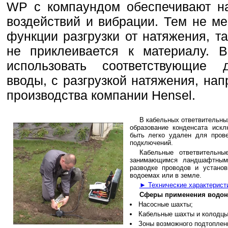
WP с компаундом обеспечивают н
воздействий и вибрации. Тем не м
функции разгрузки от натяжения, т
не приклеивается к материалу. 
использовать соответствующие 
вводы, с разгрузкой натяжения, н
производства компании Hensel.
В кабельных ответвительны
образование конденсата иск
быть легко удален для прове
подключений.
Кабельные ответвительн
занимающимся ландшафтным 
разводке проводов и установ
водоемах или в земле.
► Технические характеристи
Сферы применения водон
Насосные шахты;
Кабельные шахты и колодцы
Зоны возможного подтоплен