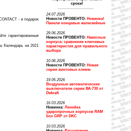
сроки!
24.07.2026
Новости ПРОВЕНТО:
Новинка!
CONTACT - в подарок
Панели концевые жалюзийные
29.06.2026
йте гарантированные
Новости ПРОВЕНТО:
Навесные
корпуса: сравнение ключевых
ш Календарь на 2021
характеристик для правильного
выбора
10.06.2026
Новости ПРОВЕНТО:
Новая
серия винтовых клемм
19.05.2026
Воздушные автоматические
выключатели серии ВА-730 от
Dekraft
16.03.2026
Новинка:
Линейка
ударопрочных корпусов RAM
box GRP от DKC
10.03.2026
Новинка:
Расширение