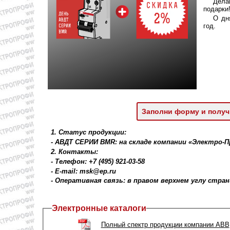
Дела
подарки
О дн
год.
Заполни форму и получ
1. Статус продукции:
- АВДТ СЕРИИ BMR: на складе компании «Электро-
2. Контакты:
- Телефон: +7 (495) 921-03-58
- E-mail: msk@ep.ru
- Оперативная связь: в правом верхнем углу стра
Электронные каталоги
Полный спектр продукции компании ABB