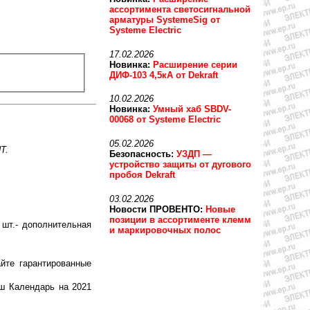
ассортимента светосигнальной
арматуры SystemeSig от
Systeme Electric
17.02.2026
Новинка:
Расширение серии
ДИФ-103 4,5кА от Dekraft
10.02.2026
Новинка:
Умный хаб SBDV-
00068 от Systeme Electric
05.02.2026
T.
Безопасность:
УЗДП —
устройство защиты от дугового
пробоя Dekraft
03.02.2026
Новости ПРОВЕНТО:
Новые
позиции в ассортименте клемм
шт.- дополнительная
и маркировочных полос
йте гарантированные
ш Календарь на 2021