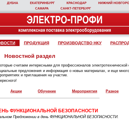
ДУБНА
ЕКАТЕРИНБУРГ
КРАСНОДАР
НИЖНИЙ НОВГОР
САМАРА
САНКТ‑ПЕТЕРБУРГ
ОВОСТИ
ПРОДУКЦИЯ
ПРОИЗВОДСТВО НКУ
РАСПРО
Новостной раздел
которые считаем интересными для профессионалов электротехнической 
пециальные предложения и информация о новых материалах, и еще много
оприятиях и приглашения на участие.
ересного!
Акции
Обучение
Мероприятия
Разное
ЕНЬ ФУНКЦИОНАЛЬНОЙ БЕЗОПАСНОСТИ
циальном Предложении в день ФУНКЦИОНАЛЬНОЙ БЕЗОПАСНОСТИ.