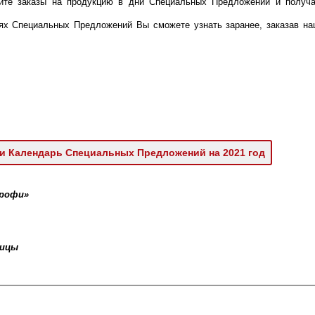
йте заказы на продукцию в дни Специальных Предложений и получа
!
ях Специальных Предложений Вы сможете узнать заранее, заказав на
и Календарь Специальных Предложений на 2021 год
Профи»
ницы