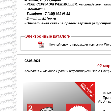
- РЕЛЕ СЕРИИ DRI WEIDMULLER: на складе компани
2. Контакты:
- Телефон: +7 (495) 921-03-58
- E-mail: msk@ep.ru
- Оперативная связь: в правом верхнем углу стра
Электронные каталоги
Полный спектр продукции компании Weid
02.03.2021
02 мар
Компания «Электро-Профи» информирует Вас о Спец
02 м
При 
ABB - д