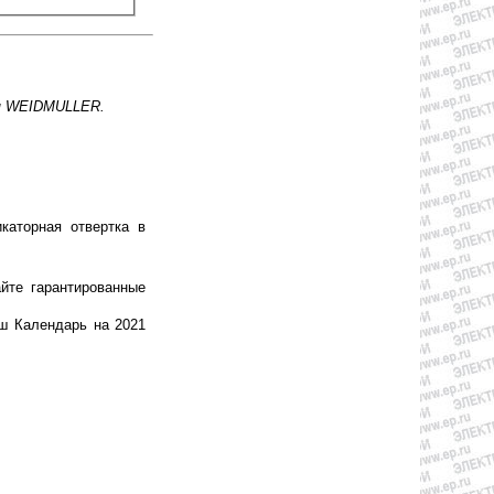
ия WEIDMULLER.
каторная отвертка в
йте гарантированные
ш Календарь на 2021