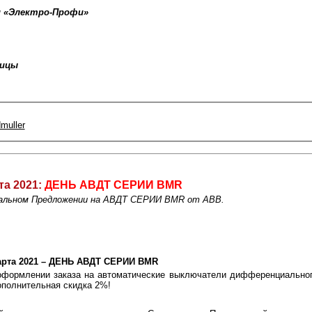
и «Электро-Профи»
ницы
muller
та 2021:
ДЕНЬ АВДТ СЕРИИ BMR
иальном Предложении на АВДТ СЕРИИ BMR от ABB.
арта 2021 – ДЕНЬ АВДТ СЕРИИ BMR
оформлении заказа на автоматические выключатели дифференциальног
ополнительная скидка 2%!