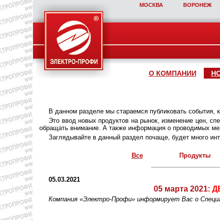
МОСКВА
ВОРОНЕЖ
О КОМПАНИИ
Н
В данном разделе мы стараемся публиковать события, 
Это ввод новых продуктов на рынок, изменение цен, с
обращать внимание. А также информация о проводимых мер
Заглядывайте в данный раздел почаще, будет много инт
Все
Продукты
05.03.2021
05 марта 2021:
Д
Компания «Электро-Профи» информирует Вас о Спе