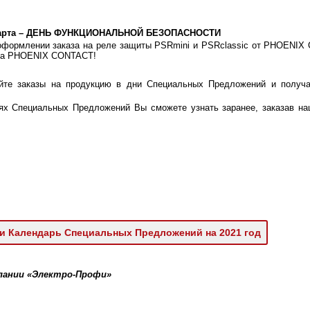
арта – ДЕНЬ ФУНКЦИОНАЛЬНОЙ БЕЗОПАСНОСТИ
оформлении заказа на реле защиты PSRmini и PSRclassic от PHOENIX 
ка PHOENIX CONTACT!
йте заказы на продукцию в дни Специальных Предложений и получа
!
ях Специальных Предложений Вы сможете узнать заранее, заказав на
и Календарь Специальных Предложений на 2021 год
омпании «Электро-Профи»