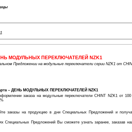
ницы
t
ЕНЬ МОДУЛЬНЫХ ПЕРЕКЛЮЧАТЕЛЕЙ NZK1
льном Предложении на модульные переключатели серии NZK1 от CHIN
арта – ДЕНЬ МОДУЛЬНЫХ ПЕРЕКЛЮЧАТЕЛЕЙ NZK1
оформлении заказа на модульные переключатели CHINT NZK1 от 100 
3%
йте заказы на продукцию в дни Специальных Предложений и получа
!
ях Специальных Предложений Вы сможете узнать заранее, заказав на