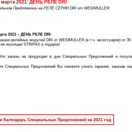
 марта 2021:
ДЕНЬ РЕЛЕ DRI
иальном Предложении на РЕЛЕ СЕРИИ DRI от WEIDMULLER.
арта 2021 – ДЕНЬ РЕЛЕ DRI
аказе релейных модулей DRI от WEIDMULLER (в т.ч. аксессуаров) от 30 
тия изоляции STRIPAX в подарок!
йте заказы на продукцию в дни Специальных Предложений и получа
!
ях Специальных Предложений Вы сможете узнать заранее, заказав на
и Календарь Специальных Предложений на 2021 год