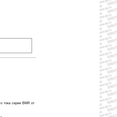
о тока серии BMR от