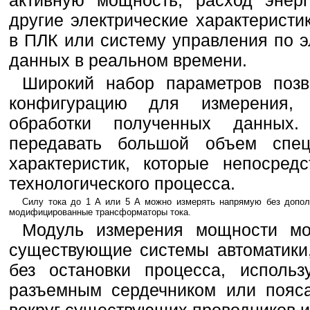
активную мощность, расход энер
другие электрические характеристи
в ПЛК или систему управления по 
данных в реальном времени.
Широкий набор параметров позв
конфигурацию для измерения,
обработки полученных данных
передавать большой объем спе
характеристик, которые непосред
технологического процесса.
Силу тока до 1 A или 5 A можно измерять напрямую без допол
модифицированные трансформаторы тока.
Модуль измерения мощности мо
существующие системы автоматики,
без остановки процесса, исполь
разъемным сердечником или пояса
вокруг существующих проводников и