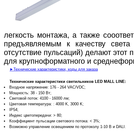
легкость монтажа, а также сооотве
предъявляемым к качеству света
отсутствие пульсаций) делают этот
для крупноформатного и среднеформ
►Технические характеристики, коды для заказа
Технические характеристики светильников LED MALL LINE:
Входное напряжение: 176 - 264 VAC/VDC;
Мощность: 38 - 150 Вт;
Световой поток: 4100 - 16000 лм;
Цветовая температура: : 4000 K, 3000 K;
IP54;
Индекс цветопередачи: > 80;
Коэффициент пульсации светового потока: < 3%;
Возможно управление освещением по протоколу 1-10 В и DALI.