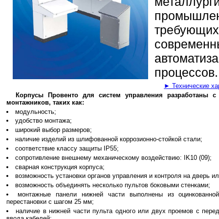
металл
промышлен
требую
современ
автомати
процессов.
► Технические ха
Корпусы Провенто для систем управления разработаны с 
монтажников, таких как:
модульность;
удобство монтажа;
широкий выбор размеров;
наличие изделий из шлифованной коррозионно-стойкой стали;
соответствие классу защиты IP55;
сопротивление внешнему механическому воздействию: IK10 (09);
сварная конструкция корпуса;
возможность установки органов управления и контроля на дверь и
возможность объединять несколько пультов боковыми стенками;
монтажные панели нижней части выполнены из оцинкованно
перестановки с шагом 25 мм;
наличие в нижней части пульта одного или двух проемов с пер
ввода кабелей;