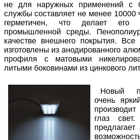
не для наружных применений с 
службы составляет не менее 10000 
герметичен, что делает его
промышленной среды. Пенополиур
качестве внешнего покрытия. Все 
изготовлены из анодированного алю
профиля с матовыми никелиров
литыми боковинами из цинкового лит
Новый п
очень ярки
производит
глаз свет.
предлагае
возможнос