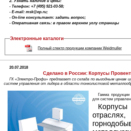
2. Узнать наличие и цены:
- Телефон: +7 (495) 921-03-58;
- E-mail: msk@ep.ru;
- On-line консультант: задать вопрос;
- Оперативная связь: в правом верхнем углу страницы
Электронные каталоги
Полный спектр продукции компании Weidmuller
20.07.2018
Сделано в России:
Корпусы Провент
ГК «Электро-Профи» предлагает со склада по выгодным ценам ши
систем управления от лидера в области тонколистовой металлоо
Гамма продукции
для систем управлен
Корпус
отрасля
горнодоб