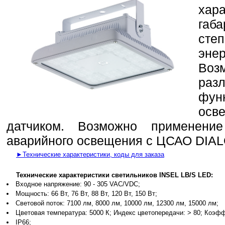
хар
габ
ст
эне
Во
раз
фу
ос
датчиком. Возможно применени
аварийного освещения с ЦСАО DIA
►Технические характеристики, коды для заказа
Технические характеристики светильников INSEL LB/S LED:
Входное напряжение: 90 - 305 VAC/VDC;
Мощность: 66 Вт, 76 Вт, 88 Вт, 120 Вт, 150 Вт;
Световой поток: 7100 лм, 8000 лм, 10000 лм, 12300 лм, 15000 лм;
Цветовая температура: 5000 К; Индекс цветопередачи: > 80; Коэф
IP66;