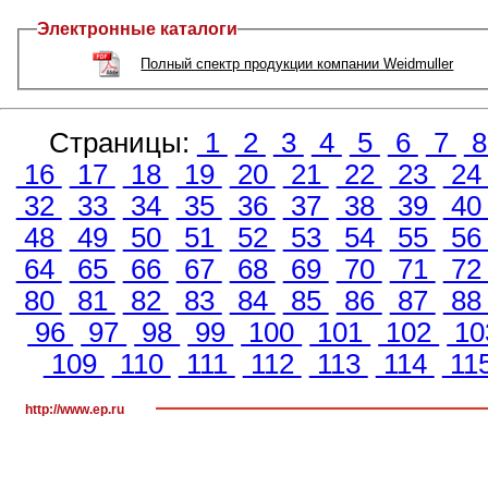
Электронные каталоги
Полный спектр продукции компании Weidmuller
Страницы:
1
2
3
4
5
6
7
16
17
18
19
20
21
22
23
2
32
33
34
35
36
37
38
39
4
48
49
50
51
52
53
54
55
5
64
65
66
67
68
69
70
71
7
80
81
82
83
84
85
86
87
8
96
97
98
99
100
101
102
10
109
110
111
112
113
114
11
http://www.ep.ru