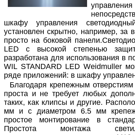
управлени
непосредст
шкафу управления светодиодны
установлен ​​скрытно, например, з
просто на боковой панели.Светод
LED с высокой степенью защи
разработана для использования в п
WIL STANDARD LED Weidmuller мож
ряде приложений: в шкафу управле
Благодаря крепежным отверстиям 
проста и не требует любых допол
таких, как клипсы и другие. Распо
мм и с диаметром 6.5 мм крепеж
простое монтирование в станда
Простота монтажа светил