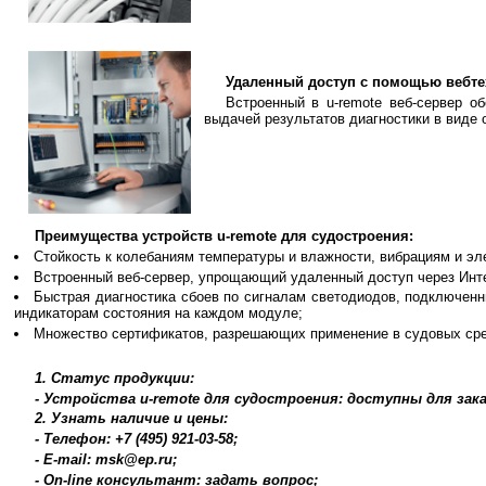
Удаленный доступ с помощью вебте
Встроенный в u-remote веб-сервер о
выдачей результатов диагностики в виде о
Преимущества устройств u-remote для судостроения:
Стойкость к колебаниям температуры и влажности, вибрациям и э
Встроенный веб-сервер, упрощающий удаленный доступ через Инт
Быстрая диагностика сбоев по сигналам светодиодов, подключенн
индикаторам состояния на каждом модуле;
Множество сертификатов, разрешающих применение в судовых сре
1. Статус продукции:
- Устройства u-remote для судостроения: доступны для зак
2. Узнать наличие и цены:
- Телефон: +7 (495) 921-03-58;
- E-mail: msk@ep.ru;
- On-line консультант: задать вопрос;