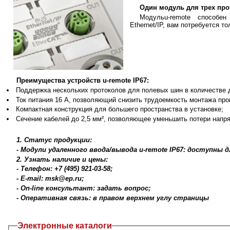
Один модуль для трех пр
Модульu-remote способе
Ethernet/IP, вам потребуется 
Преимущества устройств u-remote IP67:
Поддержка нескольких протоколов для полевых шин в количестве д
Ток питания 16 A, позволяющий снизить трудоемкость монтажа про
Компактная конструкция для большего пространства в установке;
Сечение кабелей до 2,5 мм², позволяющее уменьшить потери напря
1. Статус продукции:
- Модули удаленного ввода/вывода u-remote IP67: доступны д
2. Узнать наличие и цены:
- Телефон: +7 (495) 921-03-58;
- E-mail: msk@ep.ru;
- On-line консультант: задать вопрос;
- Оперативная связь: в правом верхнем углу страницы
Электронные каталоги