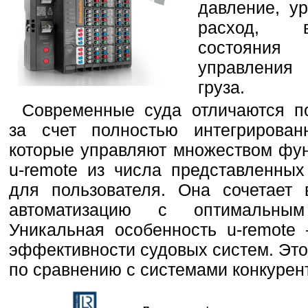
давление, у
расход, вя
состояния
управления
груза.
Современные суда отличаются 
за счет полностью интегрирован
которые управляют множеством фун
u-remote из числа представленны
для пользователя. Она сочетает
автоматизацию с оптимальным
Уникальная особенность u-remote
эффективности судовых систем. Эт
по сравнению с системами конкурен