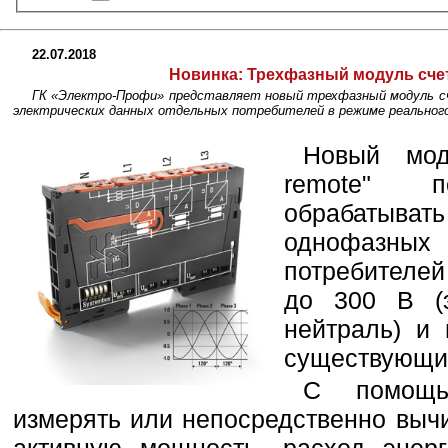
22.07.2018
Новинка:
Трехфазный модуль счет
ГК «Электро-Профи» представляет новый трехфазный модуль счет
электрических данных отдельных потребителей в режиме реального
Новый мод
remote" п
обрабаты
однофазн
потребителе
до 300 В (э
нейтраль) и 
существующие
С помощь
измерять или непосредственно выч