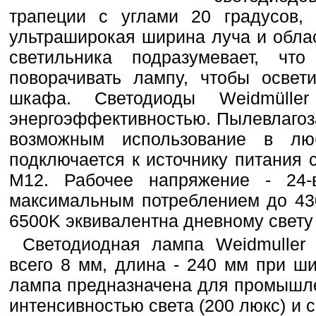
трапеции с углами 20 градусов,
ультраширокая ширина луча и обла
светильника подразумевает, чт
поворачивать лампу, чтобы освет
шкафа. Светодиоды Weidmülle
энергоэффективностью. Пылевлагоз
возможным использование в лю
подключается к источнику питания
M12. Рабочее напряжение - 24-в
максимальным потреблением до 43
6500K эквивалентна дневному свету 
Светодиодная лампа Weidmuller 
всего 8 мм, длина - 240 мм при ш
лампа предназначена для промышл
интенсивностью света (200 люкс) и с