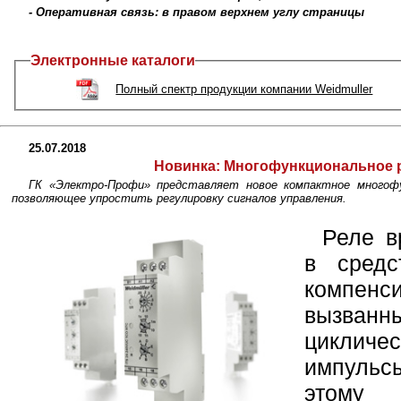
- Оперативная связь: в правом верхнем углу страницы
Электронные каталоги
Полный спектр продукции компании Weidmuller
25.07.2018
Новинка:
Многофункциональное р
ГК «Электро-Профи» представляет новое компактное многофун
позволяющее упростить регулировку сигналов управления.
Реле в
в средс
компе
вызван
цикличе
импульс
этому 