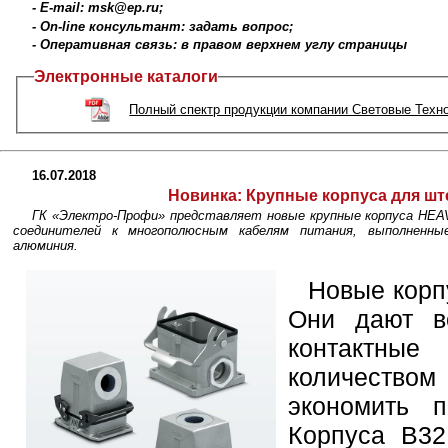
- E-mail: msk@ep.ru;
- On-line консультант: задать вопрос;
- Оперативная связь: в правом верхнем углу страницы
Электронные каталоги
Полный спектр продукции компании Световые Техн
16.07.2018
Новинка:
Крупные корпуса для шт
ГК «Электро-Профи» представляет новые крупные корпуса HE
соединителей к многополюсным кабелям питания, выполненные
алюминия.
Новые корп
Они дают в
контактные
количество
экономить п
Корпуса B32