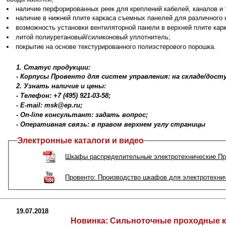
наличие перфорированных реек для креплений кабелей, каналов и т
наличие в нижней плите каркаса съемных панелей для различного 
возможность установки вентиляторной панели в верхней плите карк
литой полиуретановый/силиконовый уплотнитель;
покрытие на основе текстурированного полиэстерового порошка.
1. Статус продукции:
- Корпусы Провенто для систем управления: на складе/дост
2. Узнать наличие и цены:
- Телефон: +7 (495) 921-03-58;
- E-mail: msk@ep.ru;
- On-line консультант: задать вопрос;
- Оперативная связь: в правом верхнем углу страницы
Электронные каталоги и видео
Шкафы распределительные электротехнические Пр
Провенто: Производство шкафов для электротехни
19.07.2018
Новинка:
Сильноточные проходные кл