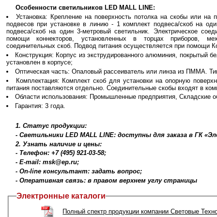
Особенности светильников LED MALL LINE:
Установка: Крепление на поверхность потолка на скобы или на
подвесов при установке в линию - 1 комплект подвеса/скоб на оди
подвеса/скоб на один 3-метровый светильник. Электрическое соед
помощи коннекторов, установленных в торцах приборов, ме
соединительных скоб. Подвод питания осуществляется при помощи К
Конструкция: Корпус из экструдированного алюминия, покрытый бе
установлен в корпусе;
Оптическая часть: Опаловый рассеиватель или линза из ПММА. Ти
Комплектация: Комплект скоб для установки на опорную поверхн
питания поставляются отдельно. Соединительные скобы входят в ком
Области использования: Промышленные предприятия, Складские об
Гарантия: 3 года.
1. Статус продукции:
- Светильники LED MALL LINE: доступны для заказа в ГК «Э
2. Узнать наличие и цены:
- Телефон: +7 (495) 921-03-58;
- E-mail: msk@ep.ru;
- On-line консультант: задать вопрос;
- Оперативная связь: в правом верхнем углу страницы
Электронные каталоги
Полный спектр продукции компании Световые Техн