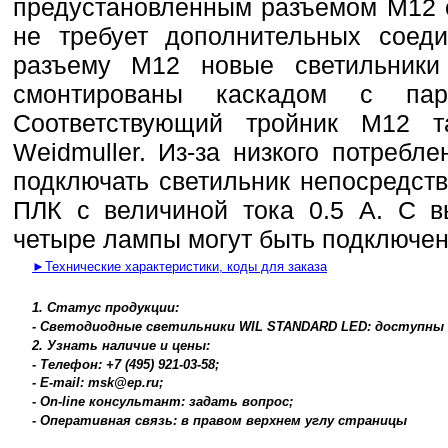
предустановленным разъемом M12 с
не требует дополнительных соеди
разъему M12 новые светильники 
смонтированы каскадом с пар
Соответствующий тройник M12 
Weidmuller. Из-за низкого потребл
подключать светильник непосредст
ПЛК с величиной тока 0.5 A. С 
четыре лампы могут быть подключе
►Технические характеристики, коды для заказа
1. Статус продукции:
- Светодиодные светильники WIL STANDARD LED: доступны д
2. Узнать наличие и цены:
- Телефон: +7 (495) 921-03-58;
- E-mail: msk@ep.ru;
- On-line консультант: задать вопрос;
- Оперативная связь: в правом верхнем углу страницы