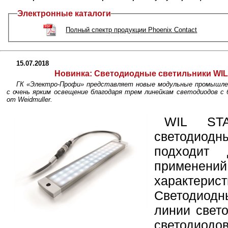
Электронные каталоги
Полный спектр продукции Phoenix Contact
15.07.2018
Новинка:
Светодиодные светильники WIL
ГК «Электро-Профи» представляет новые модульные промышл
с очень ярким освещение благодаря трем линейкам светодиодов с
от Weidmuller.
WIL ST
светодиодн
подходит 
применений
характер
Светодиод
линии свет
светодиодо