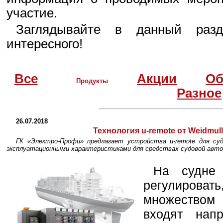
участие.
Заглядывайте в данный разд
интересного!
Все
Акции
Об
Продукты
Разное
26.07.2018
Технология u-remote от Weidmul
ГК «Электро-Профи» предлагает устройства u-remote для су
эксплуатационными характеристиками для средствах судовой авт
На судне 
регулировать
множеством
входят напр