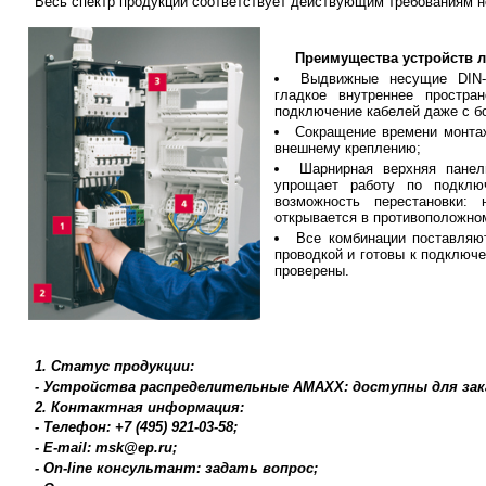
Весь спектр продукции соответствует действующим требованиям 
Преимущества устройств 
Выдвижные несущие DIN-р
гладкое внутреннее простра
подключение кабелей даже с б
Сокращение времени монта
внешнему креплению;
Шарнирная верхняя панел
упрощает работу по подклю
возможность перестановки: 
открывается в противоположно
Все комбинации поставляю
проводкой и готовы к подключе
проверены.
1. Статус продукции:
- Устройства распределительные АМАХХ: доступны для зак
2. Контактная информация:
- Телефон: +7 (495) 921-03-58;
- E-mail: msk@ep.ru;
- On-line консультант: задать вопрос;