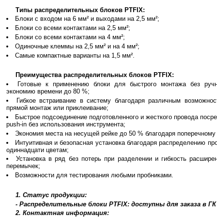
Типы распределительных блоков PTFIX:
Блоки с входом на 6 мм² и выходами на 2,5 мм²;
Блоки со всеми контактами на 2,5 мм²;
Блоки со всеми контактами на 4 мм²;
Одиночные клеммы на 2,5 мм² и на 4 мм²;
Самые компактные варианты на 1,5 мм².
Преимущества распределительных блоков PTFIX:
Готовые к применению блоки для быстрого монтажа без руч
экономию времени до 80 %;
Гибкое встраивание в систему благодаря различным возможно
прямой монтаж или приклеивание;
Быстрое подсоединение подготовленного и жесткого провода поср
push-in без использования инструмента;
Экономия места на несущей рейке до 50 % благодаря поперечному
Интуитивная и безопасная установка благодаря распределению пр
одиннадцати цветам;
Установка в ряд без потерь при разделении и гибкость расшир
перемычек;
Возможности для тестирования любыми пробниками.
1. Статус продукции:
- Распределительные блоки PTFIX: доступны для заказа в Г
2. Контактная информация: