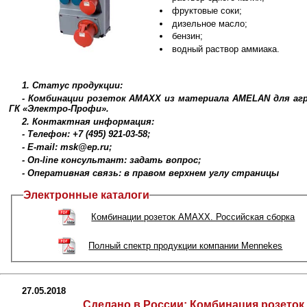
фруктовые соки;
дизельное масло;
бензин;
водный раствор аммиака.
1. Статус продукции:
- Комбинации розеток AMAXX из материала AMELAN для агр
ГК «Электро-Профи».
2. Контактная информация:
- Телефон: +7 (495) 921-03-58;
- E-mail: msk@ep.ru;
- On-line консультант: задать вопрос;
- Оперативная связь: в правом верхнем углу страницы
Электронные каталоги
Комбинации розеток AMAXX. Российская сборка
Полный спектр продукции компании Mennekes
27.05.2018
Сделано в России:
Комбинация розеток