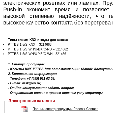
электрических розетках или лампах. Пр
Push-in экономит время и позволяет
высокой степенью надёжности, что га
высокое качество контакта без перегрева 
.
Типы клемм KNX и коды для заказа:
PTTBS 1,5/S-KNX – 3214663
PTTBS 1,5/S WH/U-BK/O-RD – 3214662
PTTBS 1,5/S WH/U-YE/O-WH - 3214661
1. Статус продукции:
- Kлеммы KNX PTTBS для автоматизации зданий: доступны д
2. Контактная информация:
- Телефон: +7 (495) 921-03-58;
- E-mail: msk@ep.ru;
- On-line консультант: задать вопрос;
- Оперативная связь: в правом верхнем углу страницы
Электронные каталоги
Полный спектр продукции Phoenix Contact