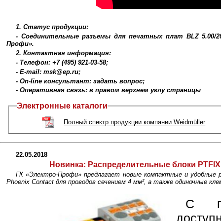
1. Статус продукции:
- Cоединительные разъемы для печатных плат BLZ 5.00/20 
Профи».
2. Контактная информация:
- Телефон: +7 (495) 921-03-58;
- E-mail: msk@ep.ru;
- On-line консультант: задать вопрос;
- Оперативная связь: в правом верхнем углу страницы
Электронные каталоги
Полный спектр продукции компании Weidmüller
22.05.2018
Новинка:
Распределительные блоки PTFIX
ГК «Электро-Профи» предлагает новые компактные и удобные р
Phoenix Contact для проводов сечением 4 мм², а также одиночные кл
С п
досту