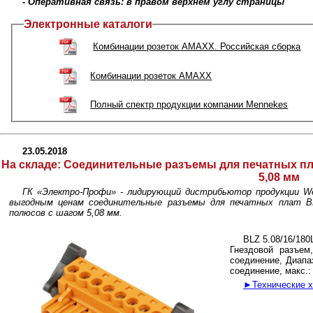
- Оперативная связь: в правом верхнем углу страницы
Электронные каталоги
Комбинации розеток AMAXX. Российская сборка
Комбинации розеток AMAXX
Полный спектр продукции компании Mennekes
23.05.2018
На складе:
Соединительные разъемы для печатных пла
5,08 мм
ГК «Электро-Профи» - лидирующий дистрибьютор продукции We
выгодным ценам cоединительные разъемы для печатных плат B
полюсов с шагом 5,08 мм.
BLZ 5.08/16/18
Гнездовой разъем
соединение, Диапа
соединение, макс.:
►Технические х