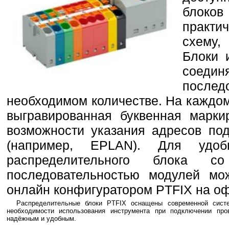
блоков
практи
схему,
Блоки 
соедин
посл
необходимом количестве. На каждо
выгравированная буквенная марки
возможности указания адресов по
(например, EPLAN). Для удоб
распределительного блока с
последовательностью модулей мо
онлайн конфигуратором PTFIX на о
Распределительные блоки PTFIX оснащены современной систе
необходимости использования инструмента при подключении про
надёжным и удобным.