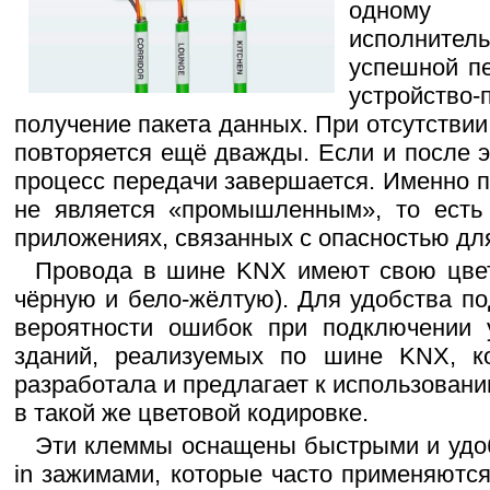
одному
исполнител
успешной п
устройство
получение пакета данных. При отсутстви
повторяется ещё дважды. Если и после эт
процесс передачи завершается. Именно 
не является «промышленным», то есть 
приложениях, связанных с опасностью дл
Провода в шине KNX имеют свою цвет
чёрную и бело-жёлтую). Для удобства п
вероятности ошибок при подключении у
зданий, реализуемых по шине KNX, ко
разработала и предлагает к использова
в такой же цветовой кодировке.
Эти клеммы оснащены быстрыми и удо
in зажимами, которые часто применяютс