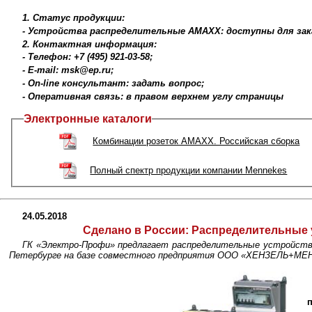
1. Статус продукции:
- Устройства распределительные АМАХХ: доступны для зак
2. Контактная информация:
- Телефон: +7 (495) 921-03-58;
- E-mail: msk@ep.ru;
- On-line консультант: задать вопрос;
- Оперативная связь: в правом верхнем углу страницы
Электронные каталоги
Комбинации розеток AMAXX. Российская сборка
Полный спектр продукции компании Mennekes
24.05.2018
Сделано в России:
Распределительные 
ГК «Электро-Профи» предлагает распределительные устройст
Петербурге на базе совместного предприятия ООО «ХЕНЗЕЛЬ+МЕ
п