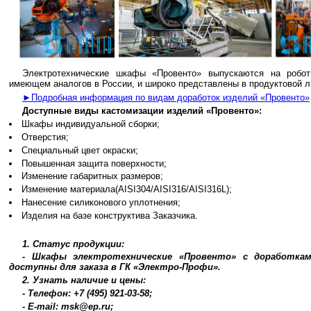
Электротехнические шкафы «Провенто» выпускаются на робот
имеющем аналогов в России, и широко представлены в продуктовой л
►Подробная информация по видам доработок изделий «Провенто»
Доступные виды кастомизации изделий «Провенто»:
Шкафы индивидуальной сборки;
Отверстия;
Специальный цвет окраски;
Повышенная защита поверхности;
Изменение габаритных размеров;
Изменение материала(AISI304/AISI316/AISI316L);
Нанесение силиконового уплотнения;
Изделия на базе конструктива Заказчика.
1. Статус продукции:
- Шкафы электротехнические «Провенто» с доработкам
доступны для заказа в ГК «Электро-Профи».
2. Узнать наличие и цены:
- Телефон: +7 (495) 921-03-58;
- E-mail: msk@ep.ru;