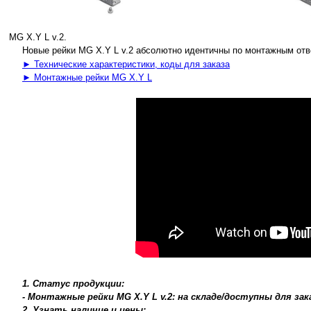
MG X.Y L v.2.
Новые рейки MG X.Y L v.2 абсолютно идентичны по монтажным отв
► Технические характеристики, коды для заказа
► Монтажные рейки MG X.Y L
1. Статус продукции:
- Монтажные рейки MG X.Y L v.2: на складе/доступны для за
2. Узнать наличие и цены: