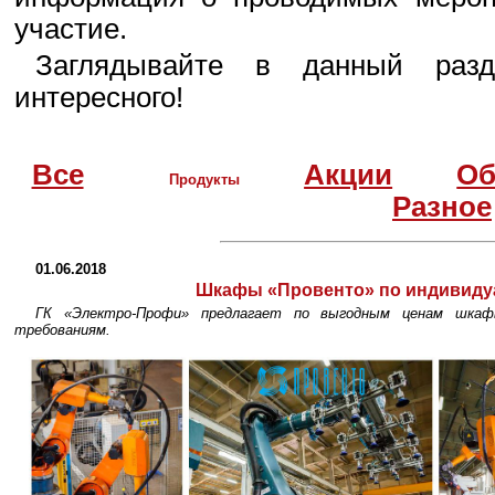
участие.
Заглядывайте в данный разд
интересного!
Все
Акции
Об
Продукты
Разное
01.06.2018
Шкафы «Провенто» по индивид
ГК «Электро-Профи» предлагает по выгодным ценам шкаф
требованиям.