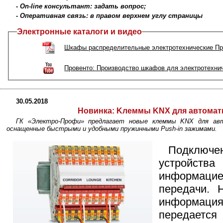
- On-line консультант: задать вопрос;
- Оперативная связь: в правом верхнем углу страницы
Электронные каталоги и видео
Шкафы распределительные электротехнические Пр
Провенто: Производство шкафов для электротехни
30.05.2018
Новинка:
Kлеммы KNX для автомат
ГК «Электро-Профи» предлагает новые клеммы KNX для авт
оснащенные быстрыми и удобными пружинными Push-in зажимами.
Подклю
устройс
информаци
передачи. 
информация
передается