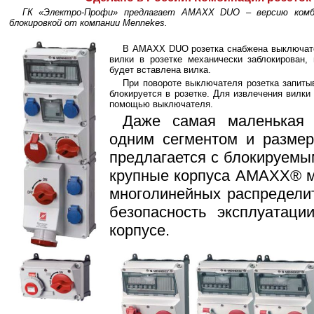
ГК «Электро-Профи» предлагает AMAXX DUO – версию комб
блокировкой от компании Mennekes.
В AMAXX DUO розетка снабжена выключател
вилки в розетке механически заблокирован, 
будет вставлена вилка.
При повороте выключателя розетка запиты
блокируется в розетке. Для извлечения вилки
помощью выключателя.
Даже самая маленькая
одним сегментом и разме
предлагается с блокируемы
крупные корпуса AMAXX® мо
многолинейных распредел
безопасность эксплуатац
корпусе.