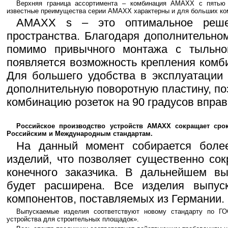
Верхняя граница ассортимента – комбинация AMAXX с пятью 
известные преимущества серии AMAXX характерны и для больших ко
AMAXX s – это оптимальное решен
пространства. Благодаря дополнительно
помимо привычного монтажа с тыльно
появляется возможность крепления комб
Для большего удобства в эксплуатации
дополнительную поворотную пластину, п
комбинацию розеток на 90 градусов вправ
Российское производство устройств AMAXX сокращает срок
Российским и Международным стандартам.
На данный момент собирается боле
изделий, что позволяет существенно сок
конечного заказчика. В дальнейшем вы
будет расширена. Все изделия выпус
компонентов, поставляемых из Германии.
Выпускаемые изделия соответствуют новому стандарту по Г
устройства для строительных площадок».