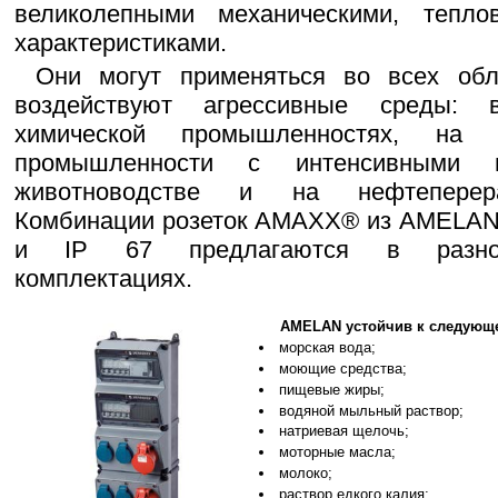
великолепными механическими, тепло
характеристиками.
Они могут применяться во всех обл
воздействуют агрессивные среды:
химической промышленностях, на 
промышленности с интенсивными п
животноводстве и на нефтеперера
Комбинации розеток AMAXX® из AMELAN 
и IP 67 предлагаются в разноо
комплектациях.
AMELAN устойчив к следующ
морская вода;
моющие средства;
пищевые жиры;
водяной мыльный раствор;
натриевая щелочь;
моторные масла;
молоко;
раствор едкого калия;