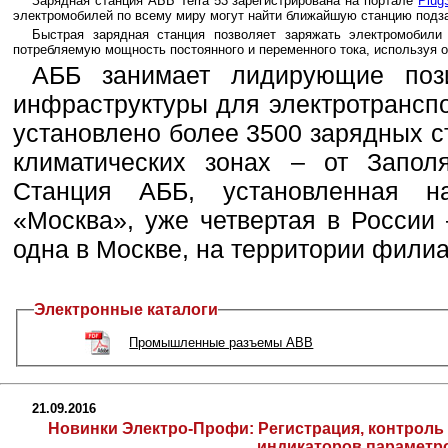
Зарядная станция АББ Terra 53 зарегистрирована на портале
Plug
электромобилей по всему миру могут найти ближайшую станцию подз
Быстрая зарядная станция позволяет заряжать электромобили
потребляемую мощность постоянного и переменного тока, используя од
АББ занимает лидирующие поз
инфраструктуры для электротрансп
установлено более 3500 зарядных с
климатических зонах – от Запол
Станция АББ, установленная н
«Москва», уже четвертая в России 
одна в Москве, на территории фил
Электронные каталоги
Промышленные разъемы ABB
21.09.2016
Новинки Электро-Профи: Регистрация, контроль
индикаторов параметр