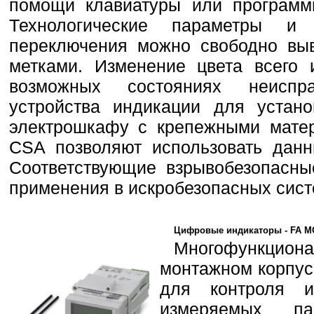
помощи клавиатуры или программ
Технологические параметры и
переключения можно свободно выв
метками. Изменение цвета всего 
возможных состояниях неиспр
устройства индикации для устан
электрошкафу с крепежными мате
CSA позволяют использовать данн
Соответствующие взрывобезопасны
применения в искробезопасных сист
Цифровые индикаторы - FA MCR
Многофункциона
монтажном корпус
для контроля и
измеряемых па