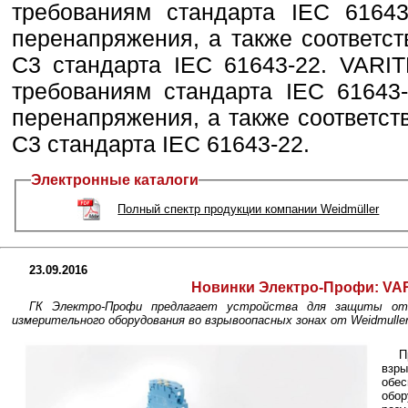
требованиям стандарта IEC 61643
перенапряжения, а также соответст
C3 стандарта IEC 61643-22. VARI
требованиям стандарта IEC 61643
перенапряжения, а также соответст
C3 стандарта IEC 61643-22.
Электронные каталоги
Полный спектр продукции компании Weidmüller
23.09.2016
Новинки Электро-Профи: VA
ГК Электро-Профи предлагает устройства для защиты от п
измерительного оборудования во взрывоопасных зонах от Weidmuller
П
взры
обес
обор