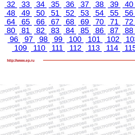
32
33
34
35
36
37
38
39
4
48
49
50
51
52
53
54
55
5
64
65
66
67
68
69
70
71
7
80
81
82
83
84
85
86
87
8
96
97
98
99
100
101
102
10
109
110
111
112
113
114
11
http://www.ep.ru