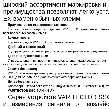
широкий ассортимент маркировки и 
преимущества позволяют легко ус
EX взамен обычных клемм.
Применение во взрывоопасных зонах
Соответствие стандартам делает VSSC EX идеальным решен
взрывоопасных газов и пыли.
Компактность
Ширина корпуса VSSC EX составляет всего 6.2 мм.
Удобный и безопасный
Кодирующие элементы предотвращают неправильное соединение 
Удобство идентификации
Универсальная групповая и индивидуальная маркировка, в том
считывания данных вне зависимости от положения при монтаже.
Защита без границ
VSSC EX предотвращает утечку тока через линию защитного зазем
21:2008 для работы в случае критического перенапряжения.
Искробезопасность
Благодаря низким показателям индуктивности (Li) и емкости (Ci),
VARITECTOR SSC 4-AN и 6-AN
Серия устройств VARITECTOR SSC
и измерения сигнала от воздей