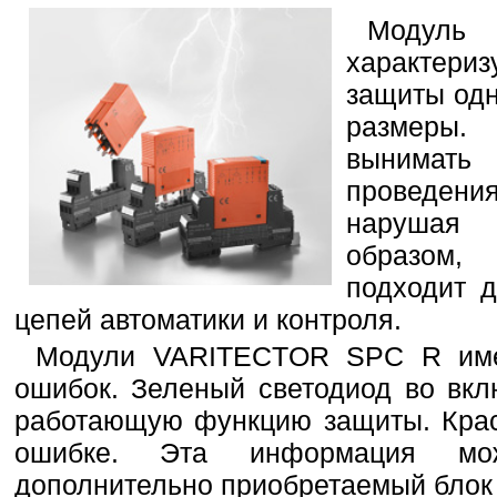
Модул
характери
защиты од
размеры.
вынимат
проведени
нарушая 
образом,
подходит 
цепей автоматики и контроля.
Модули VARITECTOR SPC R име
ошибок. Зеленый светодиод во вкл
работающую функцию защиты. Крас
ошибке. Эта информация мо
дополнительно приобретаемый блок 