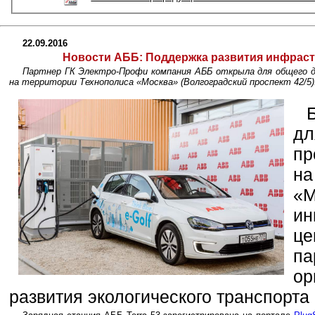
22.09.2016
Новости АББ: Поддержка развития инфраст
Партнер ГК Электро-Профи компания АББ открыла для общего 
на территории Технополиса «Москва» (Волгоградский проспект 42/5)
дл
пр
на
«
и
ц
па
о
развития экологического транспорта 