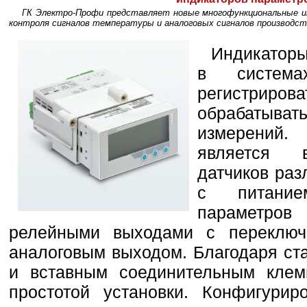
ГК Электро-Профи представляет новые многофункциональные и
контроля сигналов температуры и аналоговых сигналов производств
Индикаторы
в систем
регистрир
обрабатыва
измерений.
является в
датчиков раз
с питание
параметров
релейными выходами с переклю
аналоговым выходом. Благодаря ст
и вставным соединительным клем
простотой установки. Конфигурир