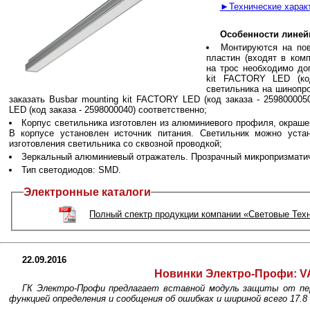
►Технические характ
Особенности линей
Монтируются на по
пластин (входят в ком
на трос необходимо до
kit FACTORY LED (код
светильника на шинопр
заказать Busbar mounting kit FACTORY LED (код заказа - 2598000050
LED (код заказа - 2598000040) соответственно;
Корпус светильника изготовлен из алюминиевого профиля, окраше
В корпусе установлен источник питания. Светильник можно уста
изготовления светильника со сквозной проводкой;
Зеркальный алюминиевый отражатель. Прозрачный микропризмати
Тип светодиодов: SMD.
Электронные каталоги
Полный спектр продукции компании «Световые Тех
22.09.2016
Новинки Электро-Профи: 
ГК Электро-Профи предлагает вставной модуль защиты от пе
функцией определения и сообщения об ошибках и шириной всего 17.8 