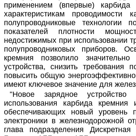
применением (впервые) карбида 
характеристикам проводимости к
полупроводниковые технологии п
показателей плотности мощнос
недостижимых при использовании т
полупроводниковых приборов. Ос
кремния позволило значительн
устройства, снизить требования 
повысить общую энергоэффективнос
имеют ключевое значение для желез
"Новое зарядное устройство
использования карбида кремния 
обеспечивающих новый уровень п
электроники в железнодорожной от
глава подразделения Дискретная