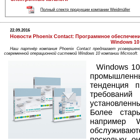
Полный спектр продукции компании Weidmüller
22.09.2016
Новости Phoenix Contact: Программное обеспечени
Windows 10
Наш партнёр компания Phoenix Contact предлагает усоверше
современной операционной системой Windows 10 компании Microsoft.
Windows 10
промышленн
тенденция п
требован
установленн
Более стар
например 
обслуживаю
поскольку о