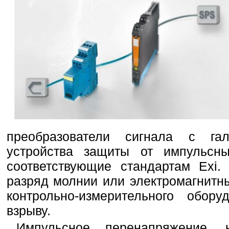
преобразователи сигнала с га
устройства защиты от импульсны
соответствующие стандартам Exi.
разряд молнии или электромагнитн
контрольно-измерительного обор
взрыву.
Импульсное перенапряжение, 