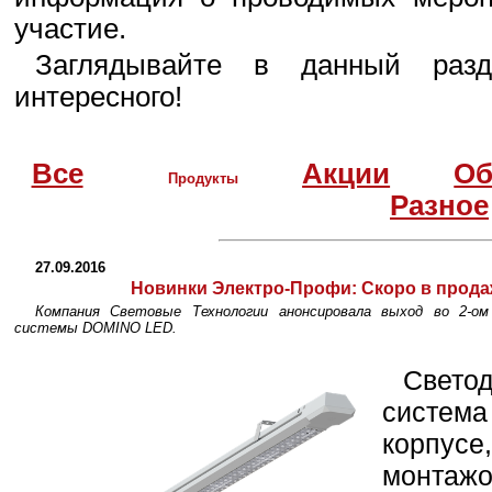
участие.
Заглядывайте в данный разд
интересного!
Все
Акции
Об
Продукты
Разное
27.09.2016
Новинки Электро-Профи: Скоро в прод
Компания Световые Технологии анонсировала выход во 2-ом
системы DOMINO LED.
Свет
систем
корпус
монтаж