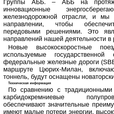
Группы АББ. – АББ на протяж
инновационные энергосбере
железнодорожной отрасли, и мы 
направлении, чтобы обеспечи
передовыми решениями. Это яв
направлений нашей деятельности в р
Новые высокоскоростные поез
используемые государственной 
федеральные железные дороги (SBB
маршруте Цюрих-Милан, включа
тоннель, будут оснащены новаторск
Техническая информация
По сравнению с традиционными
карбидокремниевые полупро
обеспечивают значительные преиму
имеют малые потери энергии, высок