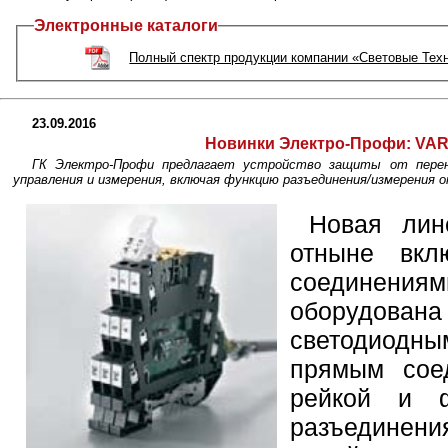
Электронные каталоги
Полный спектр продукции компании «Световые Тех
23.09.2016
Новинки Электро-Профи: VA
ГК Электро-Профи предлагает устройство защиты от перен
управления и измерения, включая функцию разъединения/измерения о
Новая лин
отныне вк
соединениям
оборудов
светодиодн
прямым сое
рейкой и ф
разъединен