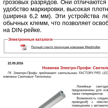
грозовых разрядов. Они отличаются
удобство маркировки, высокая плот
(ширина 6,2 мм). Эти устройства л
обычных клемм, что позволяет осво
на DIN-рейке.
Электронные каталоги
Полный спектр продукции компании Weidmüller
22.09.2016
Новинки Электро-Профи: Светил
ГK Электро-Профи предлагает cветильники FACTORY.PRS LED
компании Световые Технологии
Линейные светод
предназначены для ос
также гипермаркетов.
Возможность соедин
проводкой) с обеспе
помещениях с автомати