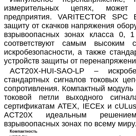
измерительных цепях, может
предприятия. VARITECTOR SPC 
защиту от скачков напряжения обор
взрывоопасных зонах класса 0, 1
соответствуют самым высоким 
искробезопасности, а также станда
устройств защиты от перенапряжений
ACT20X-HUI-SAO-LP – искробе
стандартных сигналов токовых цеп
сопротивления. Компактный модуль 
токовой петли выходного сигна
сертификатам ATEX, IECEx и cULus
ACT20X идеальным решени
взрывоопасных зонах по всему миру
Компактность