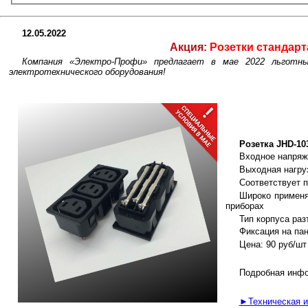
12.05.2022
Акция:
Розетки стандарт
Компания «Электро-Профи» предлагает в мае 2022 льготны
электротехнического оборудования!
Розетка JHD-103
Входное напряже
Выходная нагруз
Соответствует п
Широко применя
приборах
Тип корпуса раз
Фиксация на пан
Цена: 90 руб/шт
Подробная инфо
►Техническая 