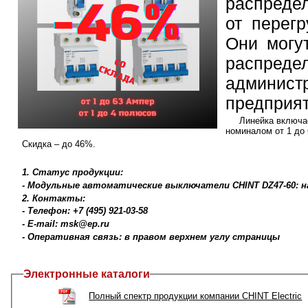
распреде
от перегр
Они могу
распред
администр
предприя
Линейка включа
номиналом от 1 до
Скидка – до 46%.
1. Статус продукции:
- Модульные автоматические выключатели CHINT DZ47-60: н
2. Контакты:
- Телефон: +7 (495) 921-03-58
- E-mail: msk@ep.ru
- Оперативная связь: в правом верхнем углу страницы
Электронные каталоги
Полный спектр продукции компании CHINT Electric