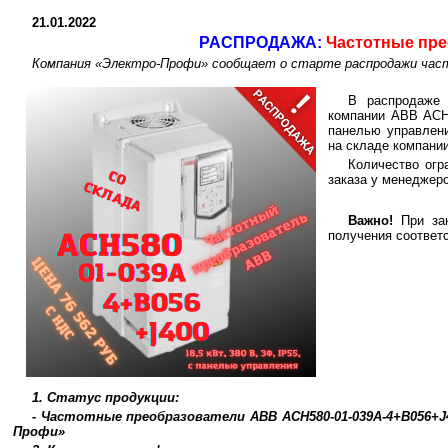
21.01.2022
РАСПРОДАЖА:
Частотные пре
Компания «Электро-Профи» сообщает о старте распродажи час
В распродаже 
компании ABB ACH5
панелью управлени
на складе компани
Количество огр
заказа у менеджер
Важно!
При зак
получения соответ
1. Статус продукции:
- Частотные преобразователи ABB ACH580-01-039A-4+B056+J40
Профи»