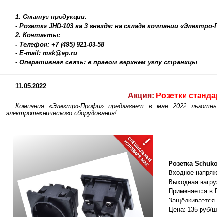
1. Статус продукции:
- Розетка JHD-103 на 3 гнезда: на складе компании «Электро
2. Контакты:
- Телефон: +7 (495) 921-03-58
- E-mail: msk@ep.ru
- Оперативная связь: в правом верхнем углу страницы
11.05.2022
Акция:
Розетки станд
Компания «Электро-Профи» предлагает в мае 2022 льготны
электротехнического оборудования!
Розетка Schuko
Входное напряже
Выходная нагруз
Применяется в 
Защёлкивается 
Цена: 135 руб/ш