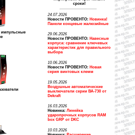
сроки!
24.07.2026
Новости ПРОВЕНТО:
Новинка!
Панели концевые жалюзийные
я импульсные
29.06.2026
ые
Новости ПРОВЕНТО:
Навесные
корпуса: сравнение ключевых
характеристик для правильного
выбора
10.06.2026
Новости ПРОВЕНТО:
Новая
серия винтовых клемм
19.05.2026
Воздушные автоматические
азователи
выключатели серии ВА-730 от
Dekraft
16.03.2026
Новинка:
Линейка
ударопрочных корпусов RAM
box GRP от DKC
10.03.2026
Новинка:
Расширение