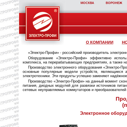
МОСКВА
ВОРОНЕЖ
О КОМПАНИИ
Н
«Электро-Профи» - российский производитель электрон
Оборудование «Электро-Профи» эффективно использ
комплекса, на перерабатывающих предприятиях, а также н
Производство электронного оборудования «Электро-Про
основные популярные модели устройств, являющиеся ан
электротехники. Эти продукты успешно заменяют надёжное
Производство «Электро-Профи» на данный момент сконц
питания, диодных модулей для развязки источников пита
сетевых неуправляемых коммутаторов и преобразователей 
Про
(
Электронное оборуд