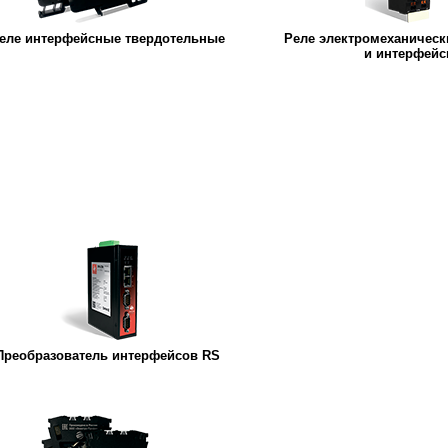
еле интерфейсные твердотельные
Реле электромеханичес
и интерфей
Преобразователь интерфейсов RS