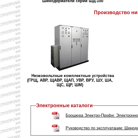
Шинодержатели серии ШД-100
Производство ни
Низковольтные комплектные устройства
(ГРЩ, АВР, ЩАВР, ЩАП, УВР, ВРУ, ШУ, ША,
ЩС, ЩР, ШМ)
Электронные каталоги
Брошюра Электро-Профи: Электронное
Руководство по эксплуатации: Шинод