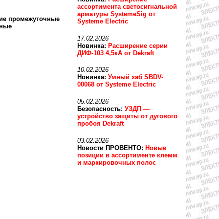
ассортимента светосигнальной
арматуры SystemeSig от
кие промежуточные
Systeme Electric
сные
17.02.2026
Новинка:
Расширение серии
ДИФ-103 4,5кА от Dekraft
10.02.2026
Новинка:
Умный хаб SBDV-
00068 от Systeme Electric
05.02.2026
Безопасность:
УЗДП —
устройство защиты от дугового
пробоя Dekraft
03.02.2026
Новости ПРОВЕНТО:
Новые
позиции в ассортименте клемм
и маркировочных полос