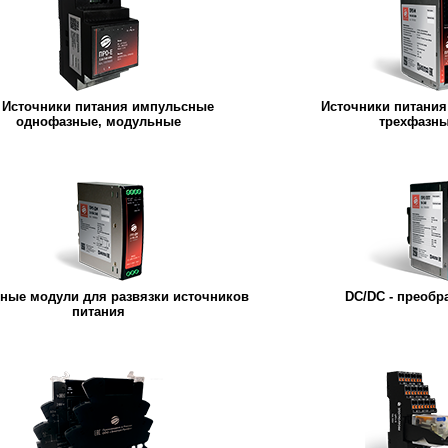
Источники питания импульсные
Источники питани
однофазные, модульные
трехфазн
ные модули для развязки источников
DC/DC - преобр
питания