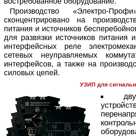
востребованное оборудование.
Производство «Электро-Пр
сконцентрировано на производст
питания и источников бесперебойно
для развязки источников питания 
интерфейсных реле электромехан
сетевых неуправляемых коммута
интерфейсов, а также на производ
силовых цепей.
УЗИП для сигналь
дв
устрой
перенапр
контроль
оборудов