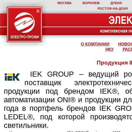
МОСКВА
ВОРОНЕЖ
ДУБНА
РОСТОВ‑НА‑ДОНУ
О КОМПАНИИ
НОВО
НКУ
РАС
Продукция 
IEK GROUP – ведущий рос
поставщик электротехниче
продукции под брендом IEK®, о
автоматизации ONI® и продукции дл
года в портфель брендов IEK GRO
LEDEL®, под которой производят
светильники.