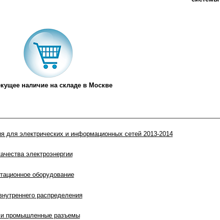
екущее наличие на складе в Москве
ия для электрических и информационных сетей 2013-2014
ачества электроэнергии
тационное оборудование
внутреннего распределения
 и промышленные разъемы