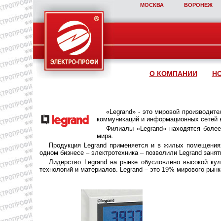
МОСКВА
ВОРОНЕЖ
О КОМПАНИИ
Н
«Legrand» - это мировой производит
коммуникаций и информационных сетей 
Филиалы «Legrand» находятся более
мира.
Продукция Legrand применяется и в жилых помещениях
одном бизнесе – электротехника – позволили Legrand заня
Лидерство Legrand на рынке обусловлено высокой кул
технологий и материалов. Legrand – это 19% мирового рын