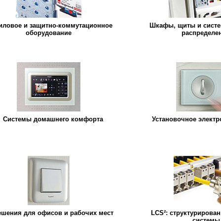
иловое и защитно-коммутационное
Шкафы, щиты и систе
оборудование
распределе
Системы домашнего комфорта
Установочное элект
ешения для офисов и рабочих мест
LCS²: структурирова
системы