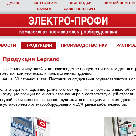
ДУБНА
ЕКАТЕРИНБУРГ
КРАСНОДАР
НИЖНИЙ НОВГОР
САМАРА
САНКТ‑ПЕТЕРБУРГ
ОВОСТИ
ПРОДУКЦИЯ
ПРОИЗВОДСТВО НКУ
РАСПРО
Продукция Legrand
ель, специализирующийся на производстве продуктов и систем для пост
в жилых, коммерческих и промышленных зданиях.
 чем в 60 странах мира. Поставки оборудования осуществляются бол
, и в зданиях административного сектора, и на промышленных объек
ть ведущие позиции во многих странах мира в соответствующей отрасли.
ьтурой производства, а также крупными инвестициями в исследовани
ка установочного электрооборудования и 15% рынка кабель-каналов.