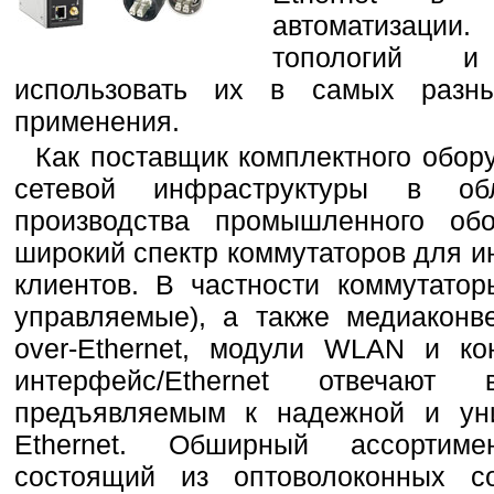
автоматизаци
топологий и
использовать их в самых разн
применения.
Как поставщик комплектного обо
сетевой инфраструктуры в об
производства промышленного об
широкий спектр коммутаторов для 
клиентов. В частности коммутатор
управляемые), а также медиаконв
over-Ethernet, модули WLAN и ко
интерфейс/Ethernet отвечают 
предъявляемым к надежной и уни
Ethernet. Обширный ассортиме
состоящий из оптоволоконных с