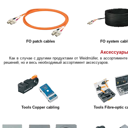
FO patch cables
FO system cabl
Аксессуар
Как в случае с другими продуктами от Weidmüller, в ассортимент
решений, но и весь необходимый ассортимент аксессуаров.
Tools Copper cabling
Tools Fibre-optic c