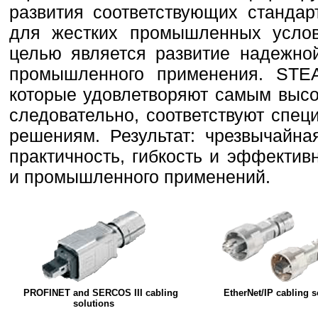
развития соответствующих станда
для жестких промышленных услов
целью является развитие надежно
промышленного применения. STEA
которые удовлетворяют самым высо
следовательно, соответствуют спе
решениям. Результат: чрезвычайна
практичность, гибкость и эффекти
и промышленного применений.
PROFINET and SERCOS III cabling
EtherNet/IP cabling s
solutions