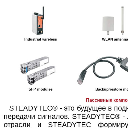
Industrial wireless
WLAN antenna
SFP modules
Backup/restore m
Пассивные комп
STEADYTEC® - это будущее в подк
передачи сигналов. STEADYTEC® - 
отрасли и STEADYTEC формиру