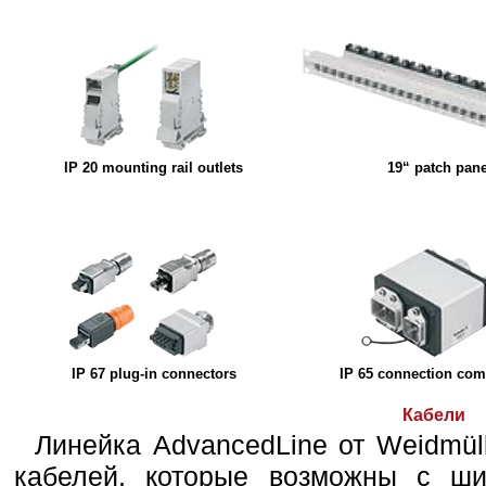
IP 20 mounting rail outlets
19“ patch pane
IP 67 plug-in connectors
IP 65 connection co
Кабели
Линейка AdvancedLine от Weidmül
кабелей, которые возможны с ши