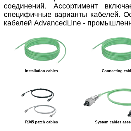
соединений. Ассортимент включ
специфичные варианты кабелей. О
кабелей AdvancedLine - промышленн
Installation cables
Connecting cab
RJ45 patch cables
System cables ass