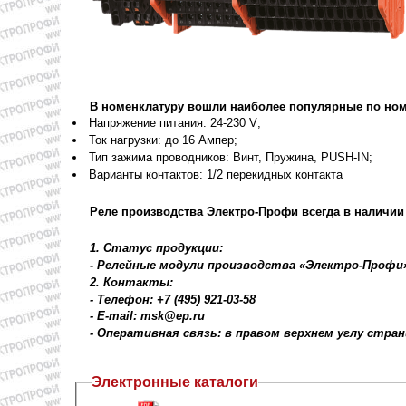
В номенклатуру вошли наиболее популярные по но
Напряжение питания: 24-230 V;
Ток нагрузки: до 16 Ампер;
Тип зажима проводников: Винт, Пружина, PUSH-IN;
Варианты контактов: 1/2 перекидных контакта
Реле производства Электро-Профи всегда в наличии 
1. Статус продукции:
- Релейные модули производства «Электро-Профи»
2. Контакты:
- Телефон: +7 (495) 921-03-58
- E-mail: msk@ep.ru
- Оперативная связь: в правом верхнем углу стра
Электронные каталоги