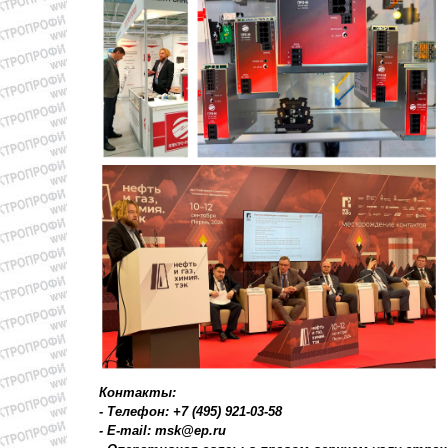
Контакты:
- Телефон: +7 (495) 921-03-58
- E-mail: msk@ep.ru