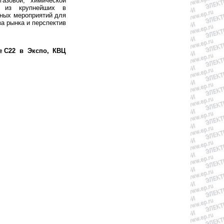
азовой, химической
о из крупнейших в
чных мероприятий для
а рынка и перспектив
 №С22 в Экспо, КВЦ