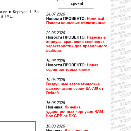
сроки!
кции в Корпусе 1. За
24.07.2026
П и ТМЦ.
Новости ПРОВЕНТО:
Новинка!
Панели концевые жалюзийные
29.06.2026
Новости ПРОВЕНТО:
Навесные
корпуса: сравнение ключевых
характеристик для правильного
выбора
10.06.2026
Новости ПРОВЕНТО:
Новая
серия винтовых клемм
19.05.2026
Воздушные автоматические
выключатели серии ВА-730 от
Dekraft
16.03.2026
Новинка:
Линейка
ударопрочных корпусов RAM
box GRP от DKC
10.03.2026
Новинка:
Расширение