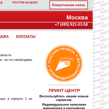
ОД
РОСТОВ‑НА‑ДОНУ
Оперативная связь
Москва
+7 (495) 921-03-58
ДАЖА
КОНТАКТЫ
области.
е, на что необходимо
ПРИНТ-ЦЕНТР
Воспользуйтесь нашим новым
ции в корпусе 1 на
сервисом:
Индивидуальное нанесение
маркировки в кратчайшие