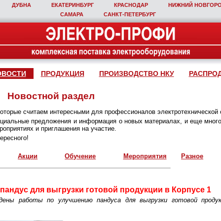
ДУБНА
ЕКАТЕРИНБУРГ
КРАСНОДАР
НИЖНИЙ НОВГОР
САМАРА
САНКТ‑ПЕТЕРБУРГ
ОВОСТИ
ПРОДУКЦИЯ
ПРОИЗВОДСТВО НКУ
РАСПРО
Новостной раздел
которые считаем интересными для профессионалов электротехнической 
пециальные предложения и информация о новых материалах, и еще много
оприятиях и приглашения на участие.
ересного!
Акции
Обучение
Мероприятия
Разное
андус для выгрузки готовой продукции в Корпусе 1
дены работы по улучшению пандуса для выгрузки готовой продук