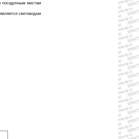
ы посадочным местам
о является световодом