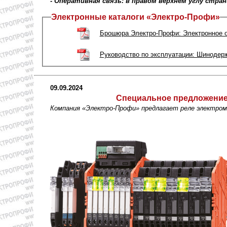
- Оперативная связь: в правом верхнем углу стра
Электронные каталоги «Электро-Профи»
Брошюра Электро-Профи: Электронное о
Руководство по эксплуатации: Шинодер
09.09.2024
Специальное предложени
Компания «Электро-Профи» предлагает реле электром