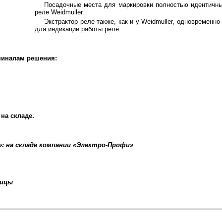
Посадочные места для маркировки полностью идентичн
реле Weidmuller.
Экстрактор реле также, как и у Weidmuller, одновременн
для индикации работы реле.
миналам решения:
на складе.
: на складе компании «Электро-Профи»
ницы