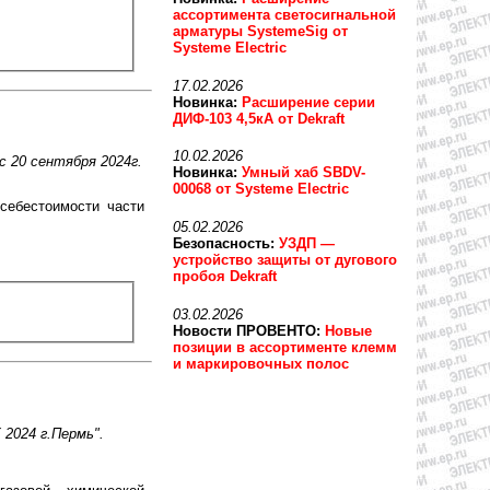
ассортимента светосигнальной
арматуры SystemeSig от
Systeme Electric
17.02.2026
Новинка:
Расширение серии
ДИФ-103 4,5кА от Dekraft
10.02.2026
 20 сентября 2024г.
Новинка:
Умный хаб SBDV-
00068 от Systeme Electric
себестоимости части
05.02.2026
Безопасность:
УЗДП —
устройство защиты от дугового
пробоя Dekraft
03.02.2026
Новости ПРОВЕНТО:
Новые
позиции в ассортименте клемм
и маркировочных полос
2024 г.Пермь".