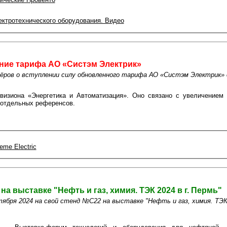
ктротехнического оборудования. Видео
ние тарифа АО «Систэм Электрик»
ров о вступлении силу обновленного тарифа АО «Систэм Электрик» с
визиона «Энергетика и Автоматизация». Оно связано с увеличением 
я отдельных референсов.
me Electric
а выставке "Нефть и газ, химия. ТЭК 2024 в г. Пермь"
ября 2024 на свой стенд №С22 на выставке "Нефть и газ, химия. ТЭК 