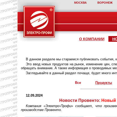
МОСКВА
ВОРОНЕЖ
О КОМПАНИИ
Н
В данном разделе мы стараемся публиковать события, 
Это ввод новых продуктов на рынок, изменение цен, с
обращать внимание. А также информация о проводимых мер
Заглядывайте в данный раздел почаще, будет много инт
Все
Продукты
12.09.2024
Новости Провенто:
Новый п
Компания «Электро-Профи» сообщает, что произве
производстве Провенто.