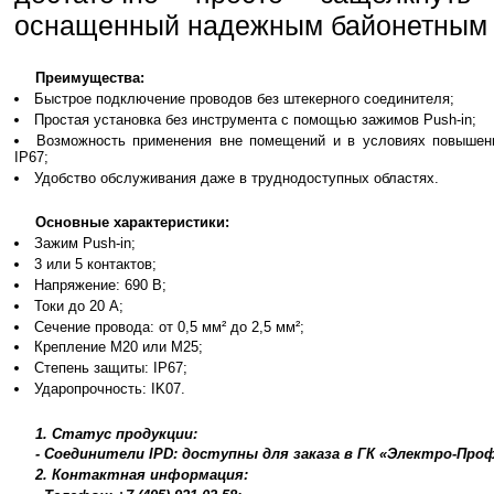
оснащенный надежным байонетным 
Преимущества:
Быстрое подключение проводов без штекерного соединителя;
Простая установка без инструмента с помощью зажимов Push-in;
Возможность применения вне помещений и в условиях повышен
IP67;
Удобство обслуживания даже в труднодоступных областях.
Основные характеристики:
Зажим Push-in;
3 или 5 контактов;
Напряжение: 690 В;
Токи до 20 A;
Сечение провода: от 0,5 мм² до 2,5 мм²;
Крепление M20 или M25;
Степень защиты: IP67;
Ударопрочность: IK07.
1. Статус продукции:
- Соединители IPD: доступны для заказа в ГК «Электро-Про
2. Контактная информация: