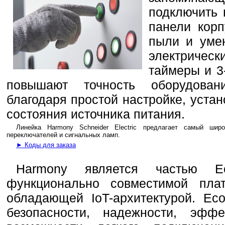
подключить 
панели корп
пыли и уме
электричес
таймеры и 3
повышают точность оборудован
благодаря простой настройке, уста
состояния источника питания.
Линейка Harmony Schneider Electric предлагает самый шир
переключателей и сигнальных ламп.
► Коды для заказа
Harmony является частью Ec
функционально совместимой платф
обладающей IoT-архитектурой. Eco
безопасности, надежности, эффе