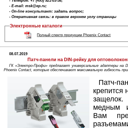
- Телефон: +7 (495) 921-03-58;
- E-mail: msk@ep.ru;
- On-line консультант: задать вопрос;
- Оперативная связь: в правом верхнем углу страницы
Электронные каталоги
Полный спектр продукции Phoenix Contact
08.07.2019
Патч-панели на DIN-рейку для оптоволоко
ГК «Электро-Профи» предлагает универсальные адаптеры на DI
Phoenix Contact, которые обеспечивают максимальную гибкость пр
Патч-п
крепится 
защелок.
медным и
Вам пре
разъемам