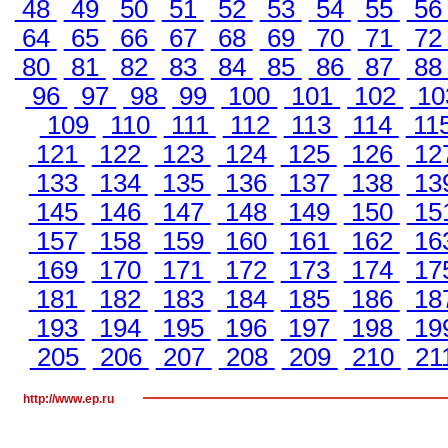
48
49
50
51
52
53
54
55
5
64
65
66
67
68
69
70
71
7
80
81
82
83
84
85
86
87
8
96
97
98
99
100
101
102
10
109
110
111
112
113
114
11
121
122
123
124
125
126
12
133
134
135
136
137
138
13
145
146
147
148
149
150
15
157
158
159
160
161
162
16
169
170
171
172
173
174
17
181
182
183
184
185
186
18
193
194
195
196
197
198
19
205
206
207
208
209
210
21
http://www.ep.ru