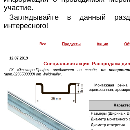
участие.
Заглядывайте в данный разд
интересного!
Все
Продукты
Акции
Об
12.07.2019
Специальная акция:
Распродажа дин-
ГК «Электро-Профи» предлагает со склада,
по невероятн
(арт.0236500000) от Weidmuller.
Монтажная рейка
оцинкованная, хромиро
Характе
Размеры (Ширина x В
Диаметр монтажного о
Диаметр отверстия