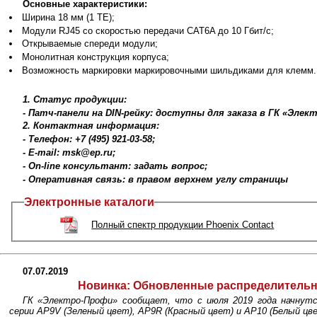
Основные характеристики:
Ширина 18 мм (1 TE);
Модули RJ45 со скоростью передачи CAT6A до 10 Гбит/с;
Открываемые спереди модули;
Монолитная конструкция корпуса;
Возможность маркировки маркировочными шильдиками для клемм.
1. Статус продукции:
- Патч-панели на DIN-рейку: доступны для заказа в ГК «Элек
2. Контактная информация:
- Телефон: +7 (495) 921-03-58;
- E-mail: msk@ep.ru;
- On-line консультант: задать вопрос;
- Оперативная связь: в правом верхнем углу страницы
Электронные каталоги
Полный спектр продукции Phoenix Contact
07.07.2019
Новинка:
Обновленные распределительны
ГК «Электро-Профи» сообщает, что с июля 2019 года начнутс
серии AP9V (Зеленый цвет), AP9R (Красный цвет) и AP10 (Белый цв