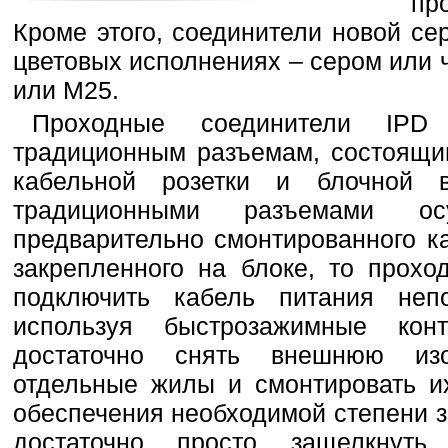
пр
Кроме этого, соединители новой се
цветовых исполнениях – сером или 
или M25.
Проходные соединители IPD
традиционным разъемам, состоящим
кабельной розетки и блочной 
традиционными разъемами осу
предварительно смонтированного к
закрепленного на блоке, то прохо
подключить кабель питания непо
используя быстрозажимные кон
достаточно снять внешнюю изо
отдельные жилы и смонтировать и
обеспечения необходимой степени 
достаточно просто защелкнуть