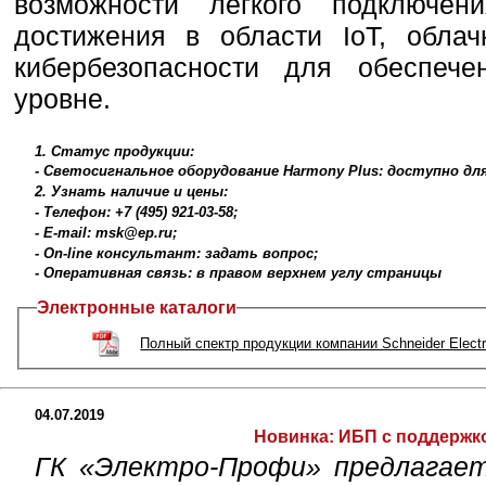
возможности легкого подключени
достижения в области IoT, облач
кибербезопасности для обеспеч
уровне.
1. Статус продукции:
- Светосигнальное оборудование Harmony Plus: доступно для
2. Узнать наличие и цены:
- Телефон: +7 (495) 921-03-58;
- E-mail: msk@ep.ru;
- On-line консультант: задать вопрос;
- Оперативная связь: в правом верхнем углу страницы
Электронные каталоги
Полный спектр продукции компании Schneider Electr
04.07.2019
Новинка:
ИБП с поддержк
ГК «Электро-Профи» предлагае