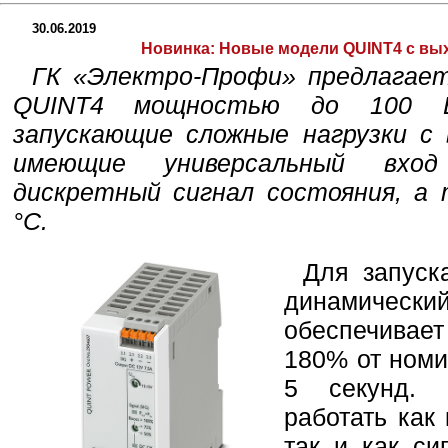
30.06.2019
Новинка:
Новые модели QUINT4 с вы
ГК «Электро-Профи» предлагае
QUINT4 мощностью до 100 В
запускающие сложные нагрузки с
имеющие универсальный вход
дискретный сигнал состояния, а
°C.
Для запуск
динамически
обеспечива
180% от номи
5 секунд. 
работать как
так и как с