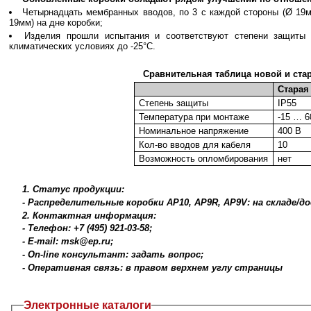
Четырнадцать мембранных вводов, по 3 с каждой стороны (Ø 19
19мм) на дне коробки;
Изделия прошли испытания и соответствуют степени защиты
климатических условиях до -25°C.
Сравнительная таблица новой и ста
Старая
Степень защиты
IP55
Температура при монтаже
-15 … 6
Номинальное напряжение
400 В
Кол-во вводов для кабеля
10
Возможность опломбирования
нет
1. Статус продукции:
- Распределительные коробки АР10, AP9R, AP9V: на складе/д
2. Контактная информация:
- Телефон: +7 (495) 921-03-58;
- E-mail: msk@ep.ru;
- On-line консультант: задать вопрос;
- Оперативная связь: в правом верхнем углу страницы
Электронные каталоги