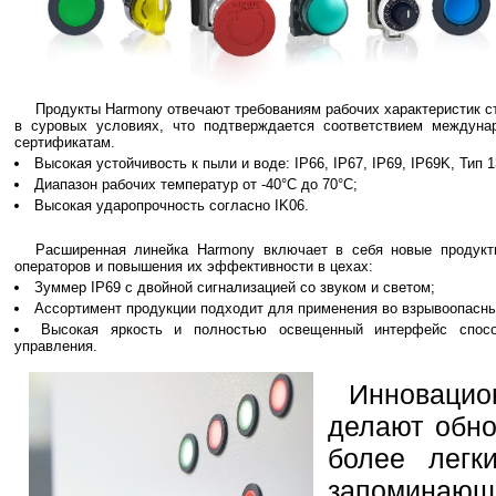
Продукты Harmony отвечают требованиям рабочих характеристик ст
в суровых условиях, что подтверждается соответствием междун
сертификатам.
Высокая устойчивость к пыли и воде: IP66, IP67, IP69, IP69K, Тип 1
Диапазон рабочих температур от -40°C до 70°C;
Высокая ударопрочность согласно IK06.
Расширенная линейка Harmony включает в себя новые продукт
операторов и повышения их эффективности в цехах:
Зуммер IP69 с двойной сигнализацией со звуком и светом;
Ассортимент продукции подходит для применения во взрывоопасны
Высокая яркость и полностью освещенный интерфейс спосо
управления.
Инноваци
делают обно
более легк
запоминающ