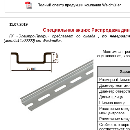
Полный спектр продукции компании Weidmüller
11.07.2019
Специальная акция:
Распродажа дин-р
ГК «Электро-Профи» предлагает со склада ,
по невероят
(арт.0514500000) от Weidmuller.
Монтажная рей
оцинкованная, хр
Хара
Размеры (Ширина
Диаметр монтажн
Диаметр отверст
Длина шлица
Ширина шлица
Расстояние межд
межцентровое
Расстояние меж
Стойкость к кор
соответствует пр