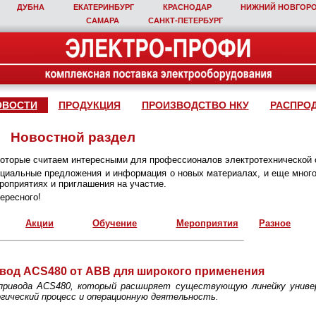
ДУБНА
ЕКАТЕРИНБУРГ
КРАСНОДАР
НИЖНИЙ НОВГОР
САМАРА
САНКТ‑ПЕТЕРБУРГ
ОВОСТИ
ПРОДУКЦИЯ
ПРОИЗВОДСТВО НКУ
РАСПРО
Новостной раздел
которые считаем интересными для профессионалов электротехнической 
пециальные предложения и информация о новых материалах, и еще много
оприятиях и приглашения на участие.
ересного!
Акции
Обучение
Мероприятия
Разное
од ACS480 от АВВ для широкого применения
привода ACS480, который расширяет существующую линейку универ
гический процесс и операционную деятельность.