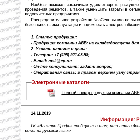
NeoGear поможет заказчикам удовлетворять растущие 
проведения ремонтов, а также уменьшить затраты в сегм
водоочистных предприятиях.
Распределительное устройство NeoGear вышло на рынок
безопасность эксплуатации и надежность электроснабжения
1. Статус продукции:
- Продукция компании ABB: на складе/доступна для
2. Узнать наличие и цены:
- Телефон: +7 (495) 921-03-58;
- E-mail: msk@ep.ru;
- On-line консультант: задать вопрос;
- Оперативная связь: в правом верхнем углу стра
Электронные каталоги
Полный спектр продукции компании ABB
14.11.2019
Информация:
Р
ГК «Электро-Профи» сообщает о том, что стало дос
power на русском языке.