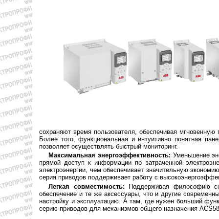
сохраняют время пользователя, обеспечивая мгновенную г
Более того, функциональная и интуитивно понятная пане
позволяет осуществлять быстрый мониторинг.
Максимальная энергоэффективность:
Уменьшение эне
прямой доступ к информации по затраченной электроэн
электроэнергии, чем обеспечивает значительную экономи
серия приводов поддерживает работу с высокоэнергоэффе
Легкая совместимость:
Поддерживая философию сов
обеспечение и те же аксессуары, что и другие современ
настройку и эксплуатацию. А там, где нужен больший фу
серию приводов для механизмов общего назначения ACS58