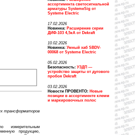
ассортимента светосигнальной
арматуры SystemeSig от
Systeme Electric
17.02.2026
Новинка:
Расширение серии
ДИФ-103 4,5кА от Dekraft
10.02.2026
Новинка:
Умный хаб SBDV-
00068 от Systeme Electric
05.02.2026
Безопасность:
УЗДП —
устройство защиты от дугового
пробоя Dekraft
03.02.2026
Новости ПРОВЕНТО:
Новые
позиции в ассортименте клемм
и маркировочных полос
ных трансформаторов
о измерительным
еменную продукцию,