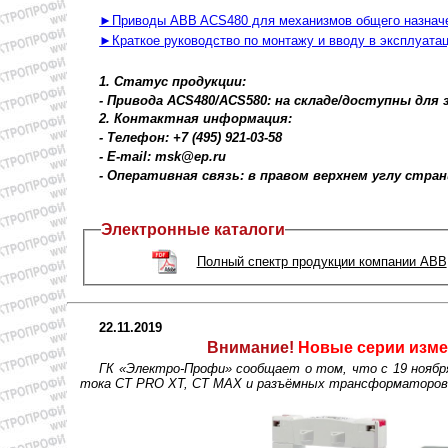
►Приводы АBB ACS480 для механизмов общего назнач
►Краткое руководство по монтажу и вводу в эксплуат
1. Статус продукции:
- Привода ACS480/ACS580: на складе/доступны для 
2. Контактная информация:
- Телефон: +7 (495) 921-03-58
- E-mail: msk@ep.ru
- Оперативная связь: в правом верхнем углу стра
Электронные каталоги
Полный спектр продукции компании ABB
22.11.2019
Внимание!
Новые серии изме
ГК «Электро-Профи» сообщает о том, что с 19 ноябр
тока СT PRO XT, CT MAX и разъёмных трансформаторов 