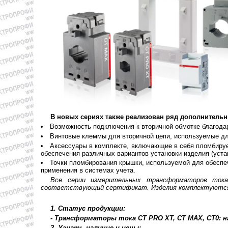
В новых сериях также реализован ряд дополнитель
Возможность подключения к вторичной обмотке благода
Винтовые клеммы для вторичной цепи, используемые дл
Аксессуары в комплекте, включающие в себя пломбиру
обеспечения различных вариантов установки изделия (устан
Точки пломбирования крышки, используемой для обеспе
применения в системах учета.
Все серии измерительных трансформаторов тока
соответствующий сертификат. Изделия комплектуются п
1. Статус продукции:
- Трансформаторы тока СT PRO XT, CT MAX, CT0: н
2. Узнать наличие и цены: