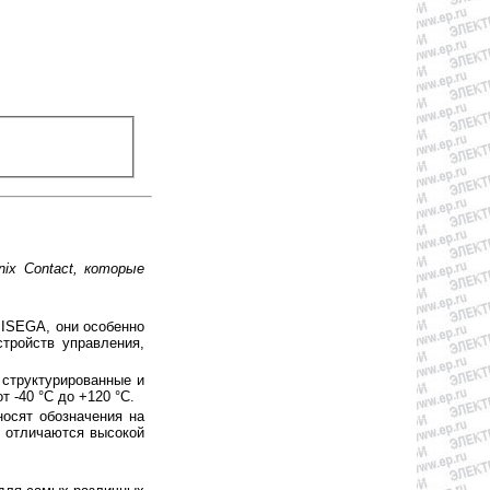
ix Contact, которые
 ISEGA, они особенно
тройств управления,
 структурированные и
 -40 °C до +120 °C.
осят обозначения на
, отличаются высокой