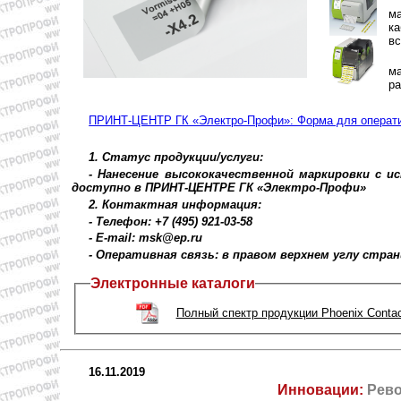
м
к
вс
м
ра
ПРИНТ-ЦЕНТР ГК «Электро-Профи»: Форма для операти
1. Статус продукции/услуги:
- Нанесение высококачественной маркировки с ис
доступно в ПРИНТ-ЦЕНТРЕ ГК «Электро-Профи»
2. Контактная информация:
- Телефон: +7 (495) 921-03-58
- E-mail: msk@ep.ru
- Оперативная связь: в правом верхнем углу стра
Электронные каталоги
Полный спектр продукции Phoenix Contac
16.11.2019
Инновации:
Рево