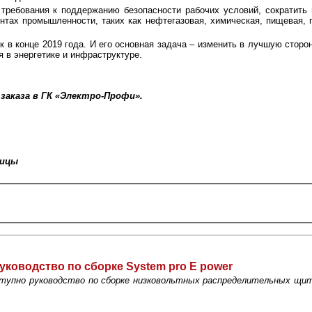
требования к поддержанию безопасности рабочих условий, сократить 
ентах промышленности, таких как нефтегазовая, химическая, пищевая,
 в конце 2019 года. И его основная задача – изменить в лучшую сторо
 в энергетике и инфраструктуре.
 заказа в ГК «Электро-Профи».
ницы
уководство по сборке System pro E power
тупно руководство по сборке низковольтных распределительных щит