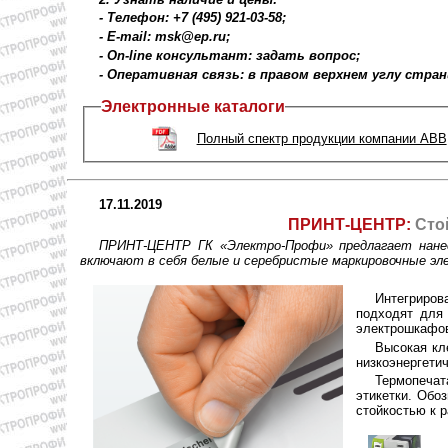
- Телефон: +7 (495) 921-03-58;
- E-mail: msk@ep.ru;
- On-line консультант: задать вопрос;
- Оперативная связь: в правом верхнем углу стра
Электронные каталоги
Полный спектр продукции компании ABB
17.11.2019
ПРИНТ-ЦЕНТР:
Сто
ПРИНТ-ЦЕНТР ГК «Электро-Профи» предлагает нанес
включают в себя белые и серебристые маркировочные эле
Интегриров
подходят для 
электрошкафов
Высокая кл
низкоэнергетич
Термопечат
этикетки. Обо
стойкостью к 