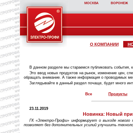
МОСКВА
ВОРОНЕЖ
О КОМПАНИИ
Н
В данном разделе мы стараемся публиковать события, 
Это ввод новых продуктов на рынок, изменение цен, с
обращать внимание. А также информация о проводимых мер
Заглядывайте в данный раздел почаще, будет много инт
Все
Продукты
23.11.2019
Новинка:
Новый прив
ГК «Электро-Профи» информирует о выходе нового 
позволяет без дополнительных усилий улучшить техноло