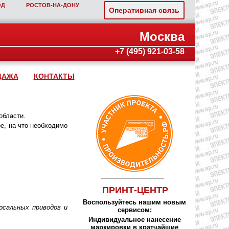
ОД
РОСТОВ‑НА‑ДОНУ
Оперативная связь
Москва
+7 (495) 921-03-58
ДАЖА
КОНТАКТЫ
области.
е, на что необходимо
ПРИНТ-ЦЕНТР
Воспользуйтесь нашим новым
сальных приводов и
сервисом:
Индивидуальное нанесение
маркировки в кратчайшие