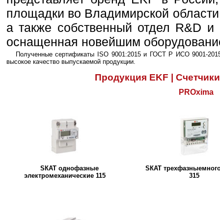
площадки во Владимирской области,
а также собственный отдел R&D и 
оснащенная новейшим оборудовани
Полученные сертификаты ISO 9001:2015 и ГОСТ Р ИСО 9001-201
высокое качество выпускаемой продукции.
Продукция EKF | Счетчики
PROxima
SКАТ однофазные
SКАТ трехфазныемног
электромеханические 115
315