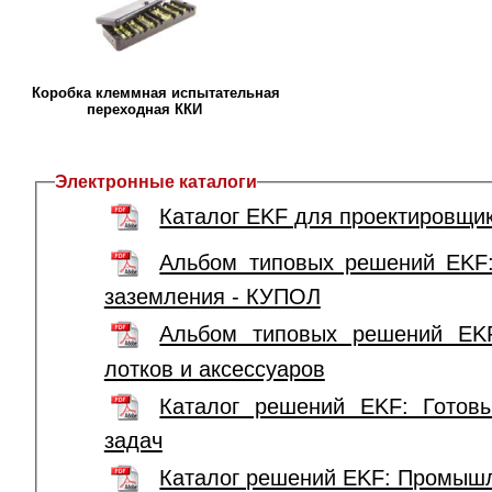
Коробка клеммная испытательная
переходная ККИ
Электронные каталоги
Каталог EKF для проектировщи
Альбом типовых решений EKF
заземления - КУПОЛ
Альбом типовых решений EKF
лотков и аксессуаров
Каталог решений EKF: Гото
задач
Каталог решений EKF: Промыш