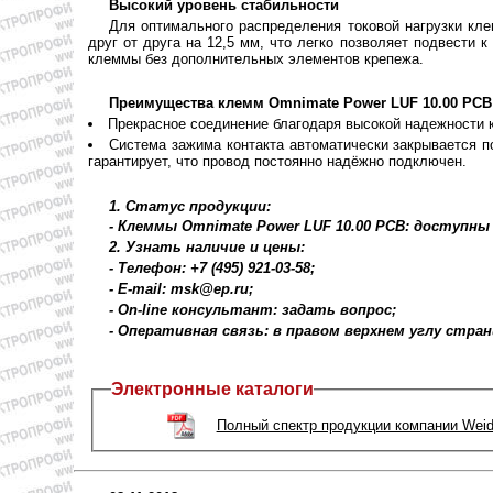
Высокий уровень стабильности
Для оптимального распределения токовой нагрузки кле
друг от друга на 12,5 мм, что легко позволяет подвести 
клеммы без дополнительных элементов крепежа.
Преимущества клемм Omnimate Power LUF 10.00 PCB
Прекрасное соединение благодаря высокой надежности к
Система зажима контакта автоматически закрывается п
гарантирует, что провод постоянно надёжно подключен.
1. Статус продукции:
- Клеммы Omnimate Power LUF 10.00 PCB: доступны
2. Узнать наличие и цены:
- Телефон: +7 (495) 921-03-58;
- E-mail: msk@ep.ru;
- On-line консультант: задать вопрос;
- Оперативная связь: в правом верхнем углу стра
Электронные каталоги
Полный спектр продукции компании Weid