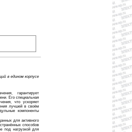
ий в едином корпусе
ения, гарантирует
ени. Его специальная
чения, что ускоряет
ения лучшей в своём
дульные компоненты
анных для активного
остранённых способов
ие под нагрузкой для