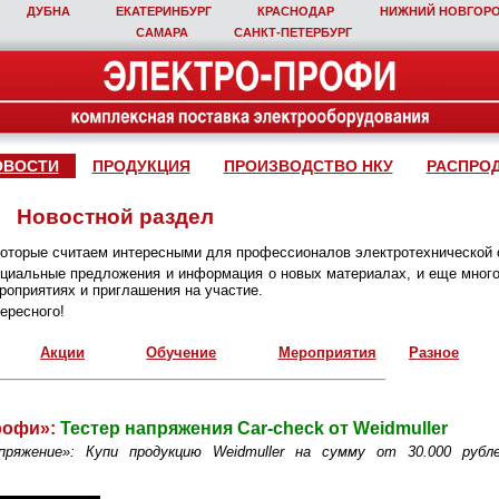
ДУБНА
ЕКАТЕРИНБУРГ
КРАСНОДАР
НИЖНИЙ НОВГОР
САМАРА
САНКТ‑ПЕТЕРБУРГ
ОВОСТИ
ПРОДУКЦИЯ
ПРОИЗВОДСТВО НКУ
РАСПРО
Новостной раздел
которые считаем интересными для профессионалов электротехнической 
пециальные предложения и информация о новых материалах, и еще много
оприятиях и приглашения на участие.
ересного!
Акции
Обучение
Мероприятия
Разное
рофи»:
Тестер напряжения Car-check от Weidmuller
пряжение»: Купи продукцию Weidmuller на сумму от 30.000 руб