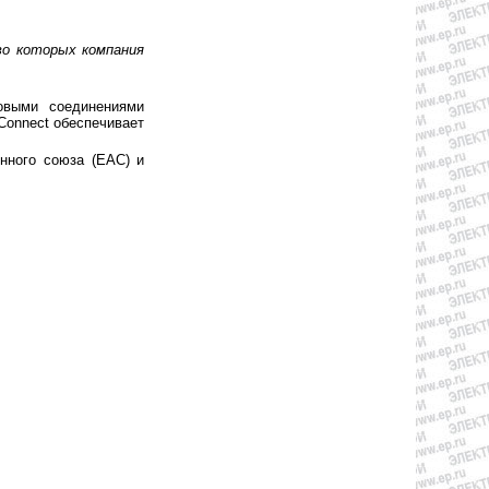
во которых компания
овыми соединениями
Connect обеспечивает
нного союза (ЕАС) и