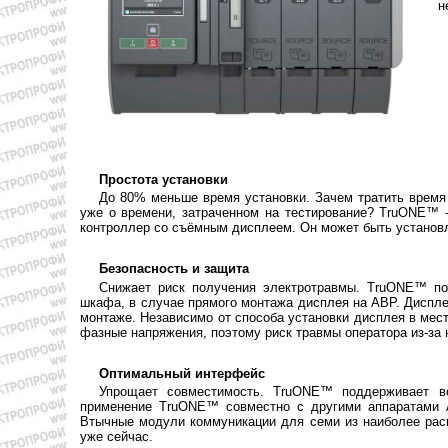
н
Простота установки
До 80% меньше время установки. Зачем тратить время 
уже о времени, затраченном на тестирование? TruONE™ -
контроллер со съёмным дисплеем. Он может быть установ
Безопасность и защита
Снижает риск получения электротравмы. TruONE™ поз
шкафа, в случае прямого монтажа дисплея на АВР. Диспле
монтаже. Независимо от способа установки дисплея в мес
фазные напряжения, поэтому риск травмы оператора из-за
Оптимальный интерфейс
Упрощает совместимость. TruONE™ поддерживает в
применение TruONE™ совместно с другими аппаратами А
Втычные модули коммуникации для семи из наиболее рас
уже сейчас.