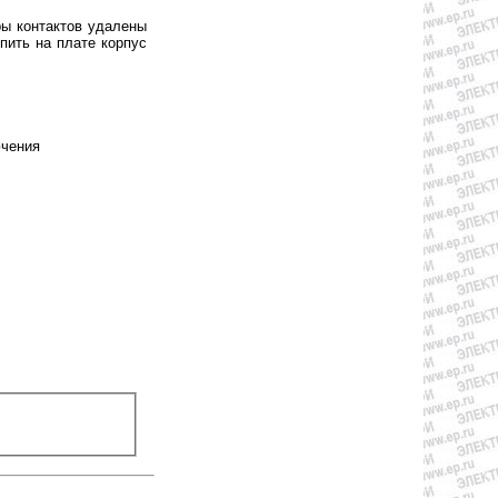
ры контактов удалены
пить на плате корпус
ючения