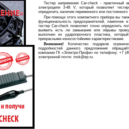
Тестер напряжения Car-check - практичный а
электроцепи 3-48 V, который позволяет тести
определить наличие переменного или постоянного 
При помощи этого компактного прибора вы так
функциональность предохранителей, лампочек и
тестер Car-check позволяет точно определить по
выявить есть ли замыкание или обрывы прово
выполнен из ударопрочного пластика, которы
прекрасными износостойкими характеристиками.
Внимание!
Количество подарков ограниче
подробностей данного предложения обращай
компании ГК «Электро-Профи» по телефону: +7 (49
электронной почте: msk@ep.ru.