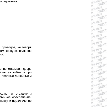
борудования.
 проводов, не говоря
ном корпусе, включая
ия.
е не открывая дверь
большую гибкость при
ь опасные линейные и
ощают интеграцию и
аммное обеспечение.
новку и подключение