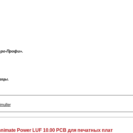
тро-Профи».
ницы.
muller
mate Power LUF 10.00 PCB для печатных плат