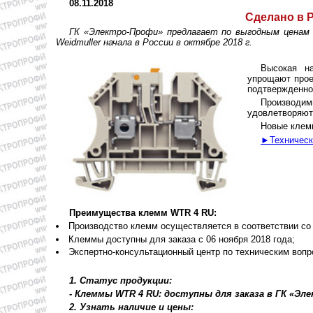
08.11.2018
Сделано в 
ГК «Электро-Профи» предлагает по выгодным ценам
Weidmuller начала в России в октябре 2018 г.
Высокая н
упрощают прое
подтвержденно
Производим
удовлетворяют
Новые клемм
►Технически
Преимущества клемм WTR 4 RU:
Производство клемм осуществляется в соответствии со 
Клеммы доступны для заказа с 06 ноября 2018 года;
Экспертно-консультационный центр по техническим вопр
1. Статус продукции:
- Клеммы WTR 4 RU: доступны для заказа в ГК «Эл
2. Узнать наличие и цены: