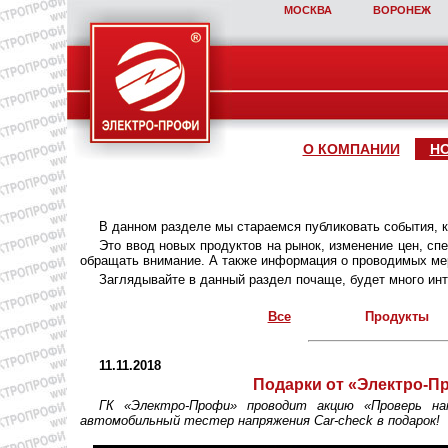
МОСКВА
ВОРОНЕЖ
О КОМПАНИИ
Н
В данном разделе мы стараемся публиковать события, 
Это ввод новых продуктов на рынок, изменение цен, с
обращать внимание. А также информация о проводимых мер
Заглядывайте в данный раздел почаще, будет много инт
Все
Продукты
11.11.2018
Подарки от «Электро-П
ГК «Электро-Профи» проводит акцию «Проверь на
автомобильный тестер напряжения Car-check в подарок!