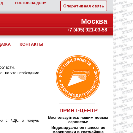
ОД
РОСТОВ‑НА‑ДОНУ
Оперативная связь
Москва
+7 (495) 921-03-58
ДАЖА
КОНТАКТЫ
области.
е, на что необходимо
ПРИНТ-ЦЕНТР
Воспользуйтесь нашим новым
лей с НДС и получи
сервисом:
Индивидуальное нанесение
маркировки в кратчайшие