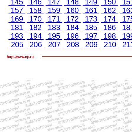
145
146
147
148
149
150
15
157
158
159
160
161
162
16
169
170
171
172
173
174
17
181
182
183
184
185
186
18
193
194
195
196
197
198
19
205
206
207
208
209
210
21
http://www.ep.ru