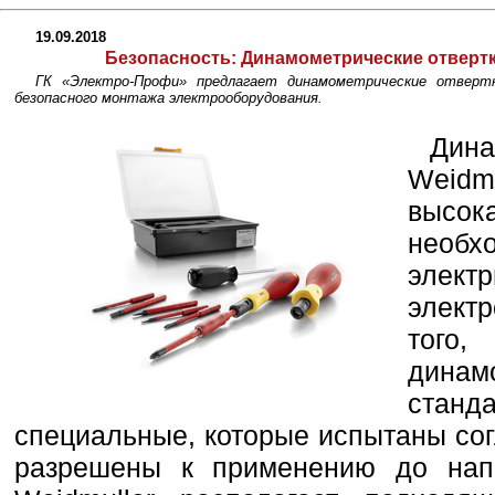
19.09.2018
Безопасность:
Динамометрические отвертк
ГК «Электро-Профи» предлагает динамометрические отвертк
безопасного монтажа электрооборудования.
Дина
Weidm
высок
необ
элек
элект
тог
дина
станд
специальные, которые испытаны со
разрешены к применению до нап