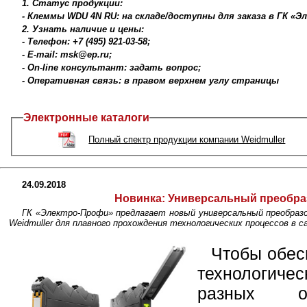
1. Статус продукции:
- Клеммы WDU 4N RU: на складе/доступны для заказа в ГК «Э
2. Узнать наличие и цены:
- Телефон: +7 (495) 921-03-58;
- E-mail: msk@ep.ru;
- On-line консультант: задать вопрос;
- Оперативная связь: в правом верхнем углу страницы
Электронные каталоги
Полный спектр продукции компании Weidmuller
24.09.2018
Новинка:
Универсальный преобра
ГК «Электро-Профи» предлагает новый универсальный преобр
Weidmuller для плавного прохождения технологических процессов в
Чтобы обес
технологич
разных о