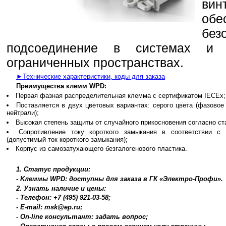
ви
обе
бе
подсоединение в системах и
ограниченных пространствах.
►Технические характеристики, коды для заказа
Преимущества клемм WPD:
Первая фазная распределительная клемма с сертификатом IECEx;
Поставляется в двух цветовых вариантах: серого цвета (фазовое
нейтрали);
Высокая степень защиты от случайного прикосновения согласно ст
Сопротивление току короткого замыкания в соответствии с
(допустимый ток короткого замыкания);
Корпус из самозатухающего безгалогенового пластика.
1. Статус продукции:
- Kлеммы WPD: доступны для заказа в ГК «Электро-Профи».
2. Узнать наличие и цены:
- Телефон: +7 (495) 921-03-58;
- E-mail: msk@ep.ru;
- On-line консультант: задать вопрос;