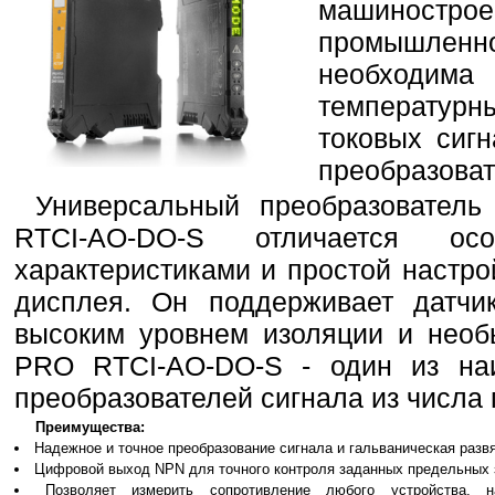
машинострое
промышле
необходи
температур
токовых сигн
преобразоват
Универсальный преобразовател
RTCI-AO-DO-S отличается осо
характеристиками и простой настр
дисплея. Он поддерживает датчик
высоким уровнем изоляции и необ
PRO RTCI-AO-DO-S - один из на
преобразователей сигнала из числа
Преимущества:
Надежное и точное преобразование сигнала и гальваническая развя
Цифровой выход NPN для точного контроля заданных предельных 
Позволяет измерить сопротивление любого устройства, н