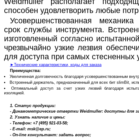
Weidmuller располагает подходя
способен удовлетворить любые пот
Усовершенствованная механика
срок службы инструмента. Встроен
изготовленный согласно испытанной
чрезвычайно узкие лезвия обеспеч
для доступа при самых стесненных 
►Технические характеристики, коды для заказа
Преимущества:
Увеличенная долговечность благодаря усовершенствованным внут
Встроенный держатель, предназначенный для всех бит slimBit, исп
Оптимальный доступ за счет узких лезвий благодаря испыта
изоляцией.
1. Статус продукции:
- Динамометрические отвертки Weidmuller: доступны для за
2. Узнать наличие и цены:
- Телефон: +7 (495) 921-03-58;
- E-mail: msk@ep.ru;
- On-line консультант: задать вопрос;