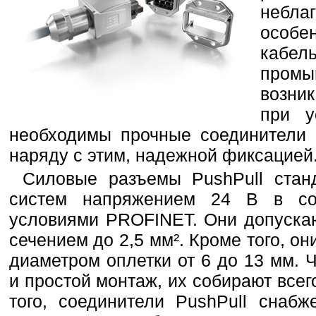
небла
особе
каб
промы
возни
при у
необходимы прочные соединители 
наряду с этим, надежной фиксацией
Силовые разъемы PushPull стан
систем напряжением 24 В в соо
условиями PROFINET. Они допуска
сечением до 2,5 мм². Кроме того, он
диаметром оплетки от 6 до 13 мм. 
и простой монтаж, их собирают всег
того, соединители PushPull снаб