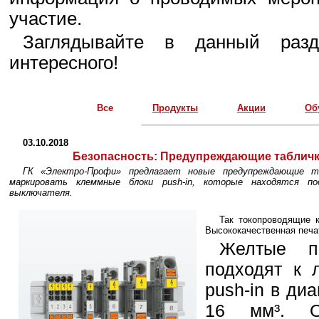
участие.
Заглядывайте в данный разд
интересного!
Все
Продукты
Акции
Об
03.10.2018
Безопасность:
Предупреждающие табличк
ГК «Электро-Профи» предлагает новые предупреждающие т
маркировать клеммные блоки push-in, которые находятся по
выключателя.
Так токопроводящие 
Высококачественная печа
Желтые п
подходят к 
push-in в ди
16 мм³. О