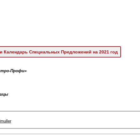
и Календарь Специальных Предложений на 2021 год
ектро-Профи»
ницы
muller