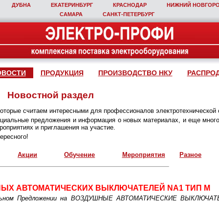
ДУБНА
ЕКАТЕРИНБУРГ
КРАСНОДАР
НИЖНИЙ НОВГОР
САМАРА
САНКТ‑ПЕТЕРБУРГ
ОВОСТИ
ПРОДУКЦИЯ
ПРОИЗВОДСТВО НКУ
РАСПРО
Новостной раздел
которые считаем интересными для профессионалов электротехнической 
пециальные предложения и информация о новых материалах, и еще много
оприятиях и приглашения на участие.
ересного!
Акции
Обучение
Мероприятия
Разное
ЫХ АВТОМАТИЧЕСКИХ ВЫКЛЮЧАТЕЛЕЙ NA1 ТИП М
иальном Предложении на ВОЗДУШНЫЕ АВТОМАТИЧЕСКИЕ ВЫКЛЮЧА