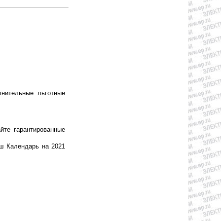
ительные льготные
йте гарантированные
ш Календарь на 2021