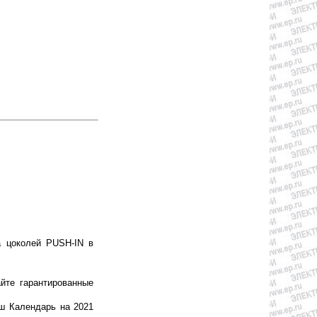
а цоколей PUSH-IN в
йте гарантированные
ш Календарь на 2021