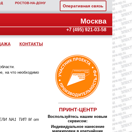
ОД
РОСТОВ‑НА‑ДОНУ
Оперативная связь
Москва
+7 (495) 921-03-58
ДАЖА
КОНТАКТЫ
области.
е, на что необходимо
ПРИНТ-ЦЕНТР
Воспользуйтесь нашим новым
ТЕЛИ NA1 ТИП М от
сервисом:
Индивидуальное нанесение
маркировки в кратчайшие