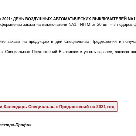
я 2021: ДЕНЬ ВОЗДУШНЫХ АВТОМАТИЧЕСКИХ ВЫКЛЮЧАТЕЛЕЙ NA1
оформлении заказа на выключатели NA1 ТИП М от 20 шт. – в подарок 
йте заказы на продукцию в дни Специальных Предложений и получа
!
ях Специальных Предложений Вы сможете узнать заранее, заказав на
и Календарь Специальных Предложений на 2021 год
Электро-Профи»