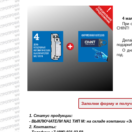
4 ма
При 
CHINT!
Дела
подарки
О дн
год.
Заполни форму и получ
1. Статус продукции:
- ВЫКЛЮЧАТЕЛИ NA1 ТИП М: на складе компании «
2. Контакты: