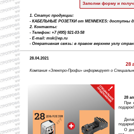
Заполни форму и получ
1. Статус продукции:
- КАБЕЛЬНЫЕ РОЗЕТКИ от MENNEKES: доступны для
2. Контакты:
- Телефон: +7 (495) 921-03-58
- E-mail: msk@ep.ru
- Оперативная связь: в правом верхнем углу стра
28.04.2021
28 
Компания «Электро-Профи» информирует о Специаль
28 а
При 
подарок
Дела
подарки
О дн