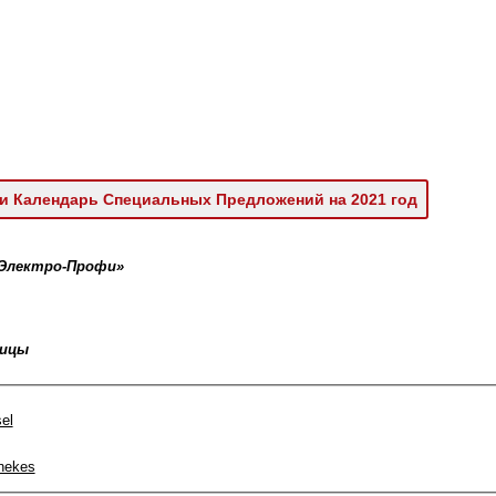
и Календарь Специальных Предложений на 2021 год
«Электро-Профи»
ницы
el
nekes