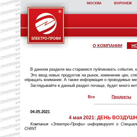
МОСКВА
ВОРОНЕЖ
О КОМПАНИИ
Н
В данном разделе мы стараемся публиковать события, 
Это ввод новых продуктов на рынок, изменение цен, с
обращать внимание. А также информация о проводимых мер
Заглядывайте в данный раздел почаще, будет много инт
Все
Продукты
04.05.2021
4 мая 2021:
ДЕНЬ ВОЗДУШН
Компания «Электро-Профи» информирует о Спец
CHINT.