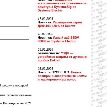
ассортимента светосигнальной
арматуры SystemeSig от
Systeme Electric
17.02.2026
Новинка:
Расширение серии
ДИФ-103 4,5кА от Dekraft
10.02.2026
Новинка:
Умный хаб SBDV-
00068 от Systeme Electric
05.02.2026
Безопасность:
УЗДП —
устройство защиты от дугового
пробоя Dekraft
03.02.2026
Новости ПРОВЕНТО:
Новые
позиции в ассортименте клемм
и маркировочных полос
-Профи» в подарок!
йте гарантированные
ш Календарь на 2021