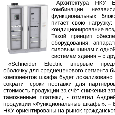
Архитектура НКУ 
комбинации незави
функциональных блок
питает свою нагрузку:
кондиционирование возд
Такой принцип обесп
оборудования: аппара
силовым шинам с одной
системам здания – с дру
«Schneider Electric впервые пред
оболочку для среднеценового сегмента б
компонентов шкафа будет локализовано в
сократит сроки поставки для партнёро
стоимость продукции за счёт снижения за
таможенные платежи, - отметил Андре
продукции «Функциональные шкафы». – 
НКУ ориентированы на рынок гражданског