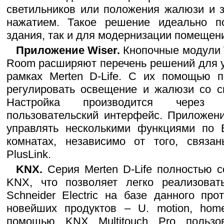
светильников или положения жалюзи и з
нажатием. Такое решение идеально п
здания, так и для модернизации помещен
Приложение Wiser.
Кнопочные модули 
Room расширяют перечень решений для 
рамках Merten D-Life. С их помощью п
регулировать освещение и жалюзи со с
Настройка производится через 
пользовательский интерфейс. Приложен
управлять несколькими функциями по B
комнатах, независимо от того, связ
PlusLink.
KNX.
Серия Merten D-Life полностью с
KNX, что позволяет легко реализова
Schneider Electric на базе данного пр
новейших продуктов – U. motion, hom
помощью KNX Multitouch Pro пользов