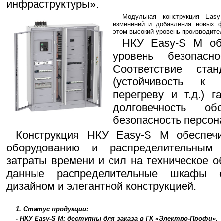
инфраструктуры».
Модульная конструкция Easy
изменений и добавления новых ф
этом высокий уровень производите
НКУ Easy-S M об
уровень безопасн
Соответствие ста
(устойчивость к 
перегреву и т.д.) 
долговечность о
безопасность персон
Конструкция НКУ Easy-S M обеспеч
оборудованию и распределительным 
затраты времени и сил на техническое о
данные распределительные шкафы о
дизайном и элегантной конструкцией.
1. Статус продукции:
- НКУ Easy-S M: доступны для заказа в ГК «Электро-Профи».