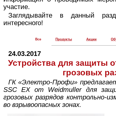
участие.
Заглядывайте в данный разд
интересного!
Все
Продукты
Акции
Об
24.03.2017
Устройства для защиты о
грозовых ра
ГК «Электро-Профи» предлага
SSC EX от Weidmuller для защ
грозовых разрядов контрольно-из
во взрывоопасных зонах.