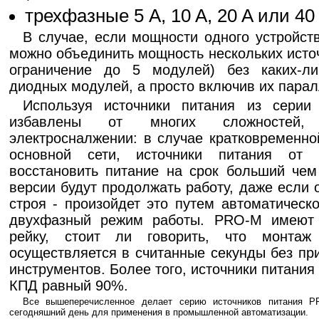
трехфазные 5 A, 10 A, 20 A или 40
В случае, если мощности одного устройств
можно объединить мощность нескольких источ
ограничение до 5 модулей) без каких-ли
диодных модулей, а просто включив их парал
Используя источники питания из сери
избавлены от многих сложностей,
электросналжении: в случае кратковременно
основной сети, источники питания от W
восстановить питание на срок больший чем
версии будут продолжать работу, даже если 
строя - произойдет это путем автоматическ
двухфазный режим работы. PRO-M имеют 
рейку, стоит ли говорить, что монтаж
осуществляется в считанные секунды без пр
инструментов. Более того, источники питани
КПД равный 90%.
Все вышеперечисленное делает серию источников питания 
сегодняшний день для применения в промышленной автоматизации.