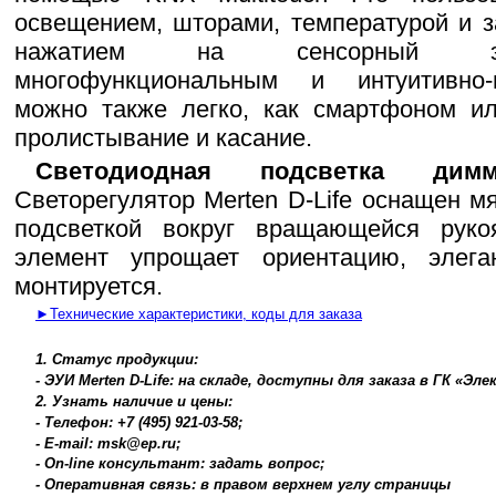
освещением, шторами, температурой и з
нажатием на сенсорный экр
многофункциональным и интуитивно
можно также легко, как смартфоном ил
пролистывание и касание.
Светодиодная подсветка димм
Светорегулятор Merten D-Life оснащен м
подсветкой вокруг вращающейся руко
элемент упрощает ориентацию, элега
монтируется.
►Технические характеристики, коды для заказа
1. Статус продукции:
- ЭУИ Merten D-Life: на складе, доступны для заказа в ГК «Эл
2. Узнать наличие и цены:
- Телефон: +7 (495) 921-03-58;
- E-mail: msk@ep.ru;
- On-line консультант: задать вопрос;
- Оперативная связь: в правом верхнем углу страницы