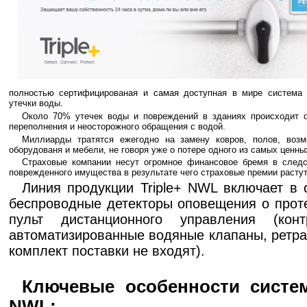
полностью сертифицированая и самая доступная в мире система 
утечки воды.
Около 70% утечек воды и повреждений в зданиях происходит о
переполнения и неосторожного обращения с водой.
Миллиарды тратятся ежегодно на замену ковров, полов, возм
оборудованя и мебели, не говоря уже о потере одного из самых ценны
Страховые компании несут огромное финансовое бремя в следс
поврежденного имущества в результате чего страховые премии растут
Линия продукции Triple+ NWL включает в
беспроводные детекторы оповещения о проте
пульт дистанционного управления (конт
автоматизированные водяные клапаны, ретра
комплект поставки не входят).
Ключевые особенности систем
NWL: