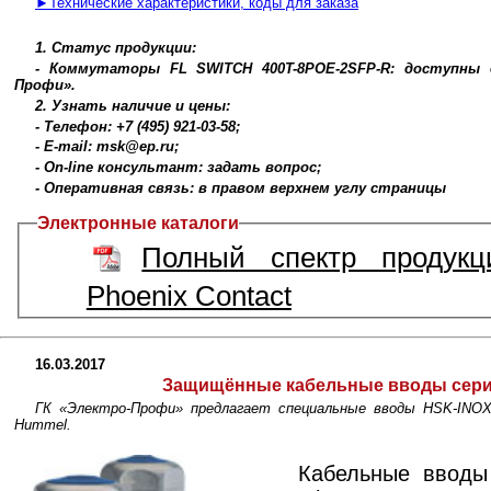
►Технические характеристики, коды для заказа
1. Статус продукции:
- Коммутаторы FL SWITCH 400T-8POE-2SFP-R: доступны 
Профи».
2. Узнать наличие и цены:
- Телефон: +7 (495) 921-03-58;
- E-mail: msk@ep.ru;
- On-line консультант: задать вопрос;
- Оперативная связь: в правом верхнем углу страницы
Электронные каталоги
Полный спектр продукц
Phoenix Contact
16.03.2017
Защищённые кабельные вводы сер
ГК «Электро-Профи» предлагает специальные вводы HSK-INOX 
Hummel.
Кабельные вводы