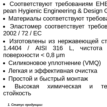
Соответствуют требованиям EH
pean Hygienic Engineering & Design 
Материалы соответствуют требо
Эластомер соответствует треб
2002 / 72 / EC
Изготовлены из нержавеющей с
1.4404 / AISI 316 L, чистота 
поверхности < 0,8 μm
Силиконовое уплотнение (VMQ)
Легкая и эффективная очистка
Простой и быстрый монтаж
Высокая химическая и тер
стойкость
1. Статус продукции: