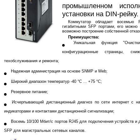
промышленном испол
установки на DIN-рейку.
Коммутатор обладает восемью 
гигабитными SFP портами, его можно 
возможно построение собственной отказ
Преимущества:
Уникальная функция "Очистк
конфигурационные страницы, сн
техобслуживания и ремонта;
Надежная администрация на основе SNMP и Web;
Широкий диапазон температур -40 °C ... +75 °C;
Резервное питание;
Исчерпывающий дистанционный диагноз по сети интернет с н
индикаторами и контактами дистанционной сигнализации;
Восемь 10/100 Мбит/с портов RJ45 для подключения устройств и 
SFP для магистральных сетевых каналов.