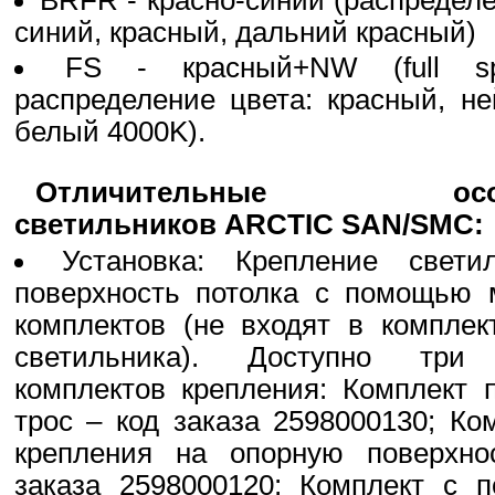
синий, красный, дальний красный)
FS - красный+NW (full sp
распределение цвета: красный, н
белый 4000K).
Отличительные особе
светильников ARCTIC SAN/SMC:
Установка: Крепление свети
поверхность потолка с помощью 
комплектов (не входят в комплек
светильника). Доступно три 
комплектов крепления: Комплект 
трос – код заказа 2598000130; Ко
крепления на опорную поверхно
заказа 2598000120; Комплект с 