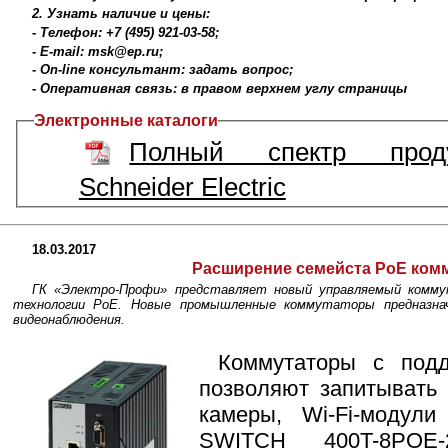
2. Узнать наличие и цены:
- Телефон: +7 (495) 921-03-58;
- E-mail: msk@ep.ru;
- On-line консультант: задать вопрос;
- Оперативная связь: в правом верхнем углу страницы
Электронные каталоги
Полный спектр прод
Schneider Electric
18.03.2017
Расширение семейста PoE ком
ГК «Электро-Профи» представляет новый управляемый коммут
технологии PoE. Новые промышленные коммутаторы предназнач
видеонаблюдения.
Коммутаторы с подд
позволяют запитывать 
камеры, Wi-Fi-модули
SWITCH 400T-8POE