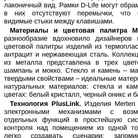
лаконичный вид. Рамки D-Life могут обрам
в них отсутствуют перемычки, что п
видимые стыки между клавишами.
Материалы и цветовая палитра Mer
разнообразие вдохновило дизайнеров 
цветовой палитры изделий из термоплас
антрацит и нержавеющая сталь. Коллек
из металла представлена в трех цвето
шампань и мокко. Стекло и камень – м
твердыми свойствами – идеальные матер
натуральных материалов: стекла и кам
цветах: белый кристалл, черный оникс и б
Технология PlusLink.
Изделия Merten 
электронными механизмами с возм
отдельных функций в простейшую сис
контроля над помещением из одной точ
легко создавать сценарии: запоми