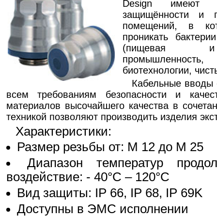
Design имеют в
защищённости и п
помещений, в ко
проникать бактери
(пищевая и
промышленность
биотехнологии, чис
Кабельные вводы 
всем требованиям безопасности и качест
материалов высочайшего качества в сочета
техникой позволяют производить изделия экст
Характеристики:
Размер резьбы от: М 12 до М 25
Диапазон температур продол
воздействие: - 40°C – 120°C
Вид защиты: IP 66, IP 68, IP 69K
Доступны в ЭМС исполнении