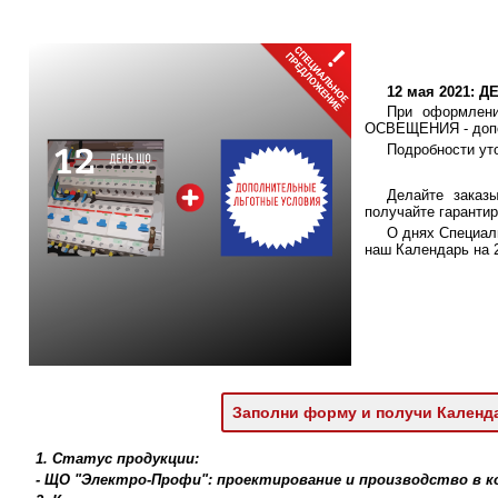
12 мая 2021:
При оформлени
ОСВЕЩЕНИЯ - допол
Подробности ут
Делайте заказ
получайте гаранти
О днях Специал
наш Календарь на 2
Заполни форму и получи Календ
1. Статус продукции:
- ЩО "Электро-Профи": проектирование и производство в 