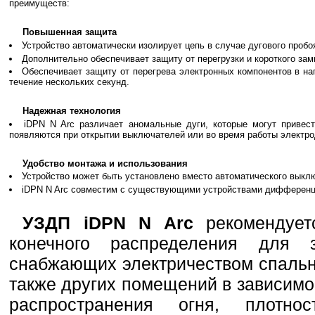
преимуществ:
Повышенная защита
Устройство автоматически изолирует цепь в случае дугового проб
Дополнительно обеспечивает защиту от перегрузки и короткого зам
Обеспечивает защиту от перегрева электронных компонентов в на
течение нескольких секунд.
Надежная технология
iDPN N Arc различает аномальные дуги, которые могут привест
появляются при открытии выключателей или во время работы электро
Удобство монтажа и использования
Устройство может быть установлено вместо автоматического выклю
iDPN N Arc совместим с существующими устройствами дифференц
УЗДП iDPN N Arc
рекомендуетс
конечного распределения для 
снабжающих электричеством спальн
также других помещений в зависимос
распространения огня, плотно