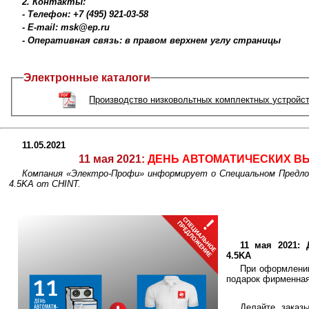
2. Контакты:
- Телефон: +7 (495) 921-03-58
- E-mail: msk@ep.ru
- Оперативная связь: в правом верхнем углу страницы
Электронные каталоги
Производство низковольтных комплектных устройс
11.05.2021
11 мая 2021:
ДЕНЬ АВТОМАТИЧЕСКИХ ВЫ
Компания «Электро-Профи» информирует о Специальном Пре
4.5KA от CHINT.
11 мая 2021
4.5KA
При оформлении
подарок фирменная
Делайте заказ