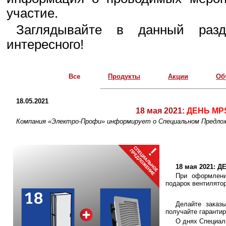
участие.
Заглядывайте в данный разд
интересного!
Все
Продукты
Акции
Об
18.05.2021
18 мая 2021:
ДЕНЬ MPS
Компания «Электро-Профи» информирует о Специальном Предл
18 мая 2021: Д
При оформлен
подарок вентилятор
Делайте заказ
получайте гаранти
О днях Специал