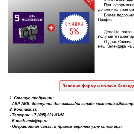
При оформлени
дополнительная ск
Более подробн
Профи»!
Делайте заказ
получайте гаранти
О днях Специал
наш Календарь на 2
Заполни форму и получи Календ
1. Статус продукции:
- АВР ABB: доступны для заказа/на складе компании «Элект
2. Контакты:
- Телефон: +7 (495) 921-03-58
- E-mail: msk@ep.ru
- Оперативная связь: в правом верхнем углу страницы