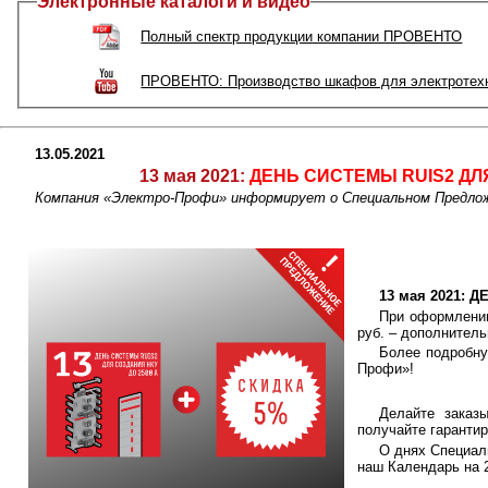
Электронные каталоги и видео
Полный спектр продукции компании ПРОВЕНТО
ПРОВЕНТО: Производство шкафов для электротехн
13.05.2021
13 мая 2021:
ДЕНЬ СИСТЕМЫ RUIS2 ДЛЯ
Компания «Электро-Профи» информирует о Специальном Предло
13 мая 2021: 
При оформлени
руб. – дополнитель
Более подробн
Профи»!
Делайте заказ
получайте гаранти
О днях Специал
наш Календарь на 2