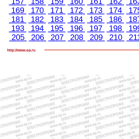
157
158
159
160
161
162
16
169
170
171
172
173
174
17
181
182
183
184
185
186
18
193
194
195
196
197
198
19
205
206
207
208
209
210
21
http://www.ep.ru