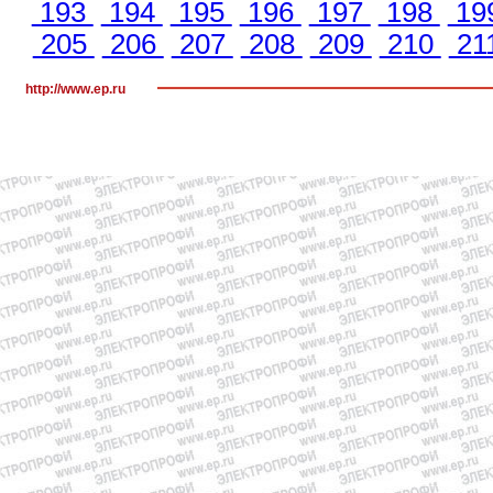
193
194
195
196
197
198
19
205
206
207
208
209
210
21
http://www.ep.ru