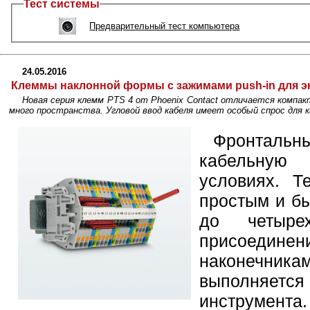
Тест системы
Предварительный тест компьютера
24.05.2016
Клеммы наклонной формы с зажимами push-in для эк
Новая серия клемм PTS 4 от Phoenix Contact отличается компа
много пространства. Угловой ввод кабеля имеет особый спрос для 
Фронтальн
кабельную
условиях. Те
простым и б
до четыре
присоедин
наконечник
выполняет
инструмен