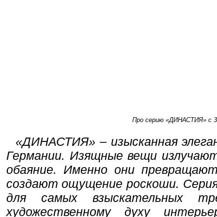
Про серию «ДИНАСТИЯ» с 30
«ДИНАСТИЯ» – изысканная элеган
Германии. Изящные вещи излучаю
обаяние. Именно они превращают
создают ощущение роскоши. Cери
для самых взыскательных тр
художественному духу интерь