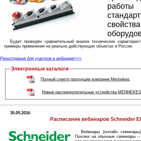
работы 
станда
свойст
оборудов
Будет проведён сравнительный анализ технических характерис
примеры применения на реально действующих объектах в России.
Регистрация для участия в вебинаре>>>
Электронные каталоги
Полный спектр продукции компании Mennekes
Новые распределительные устройства MENNEKE
30.05.2016
Расписание вебинаров Schneider Ele
Вебинары (онлайн семинары
Похожи на обычные семинары – 