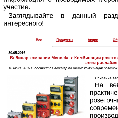
участие.
Заглядывайте в данный разд
интересного!
Все
Продукты
Акции
Об
30.05.2016
Вебинар компании Mennekes: Комбинации розеток
электроснабже
16 июня 2016 г. состоится вебинар по теме: комбинация розето
Описание веб
На ве
практич
розето
соврем
произво