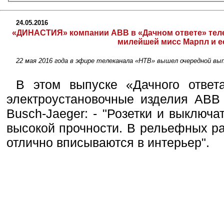
24.05.2016
«ДИНАСТИЯ» компании АBB в «Дачном ответе» теле
милейшей мисс Марпл и е
22 мая 2016 года в эфире телеканала «НТВ» вышел очередной вы
В этом выпуске «Дачного отве
электроустановочные изделия АB
Busch-Jaeger: - "Розетки и выключ
высокой прочности. В рельефных р
отлично вписываются в интерьер".