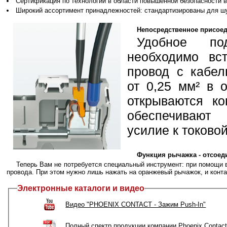
Сертификация по технологии в области повышенной безопасности в
Широкий ассортимент принадлежностей: стандартизированы для шу
Непосредственное присоед
Удобное по
необходимо вс
провод с кабел
от 0,25 мм² в 
открываются ко
обеспечивают
усилие к токово
Функция рычажка - отсоед
Теперь Вам не потребуется специальный инструмент: при помощи 
провода. При этом нужно лишь нажать на оранжевый рычажок, и конта
Электронные каталоги и видео
Видео "PHOENIX CONTACT - Зажим Push-In"
Полный спектр продукции компании Phoenix Contac