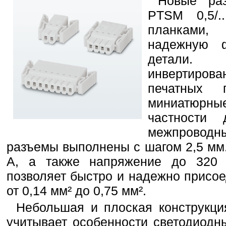
Новые ра
PTSM 0,5/
планками,
надежную 
детали
инвертиро
печатных 
миниатюрны
частности 
межпровод
разъемы выполнены с шагом 2,5 мм.
A, а также напряжение до 320 
позволяет быстро и надежно присо
от 0,14 мм² до 0,75 мм².
Небольшая и плоская конструкци
учитывает особенности светодиодн