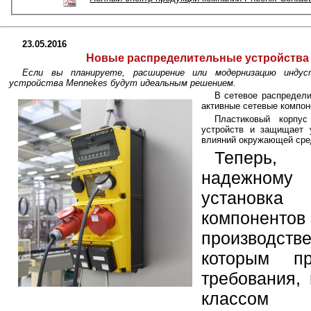
23.05.2016
Новые распределительные устройств
Если вы планируете, расширение или модернизацию инду
устройства Mennekes будут идеальным решением.
В сетевое распредели
активные сетевые компон
Пластиковый корпус
устройств и защищает 
влияний окружающей сре
Теперь, 
надежному
установка
компоненто
производст
которым пр
требования,
классом 