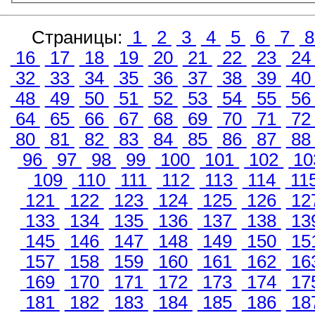
Страницы:
1
2
3
4
5
6
7
16
17
18
19
20
21
22
23
2
32
33
34
35
36
37
38
39
4
48
49
50
51
52
53
54
55
5
64
65
66
67
68
69
70
71
7
80
81
82
83
84
85
86
87
8
96
97
98
99
100
101
102
10
109
110
111
112
113
114
11
121
122
123
124
125
126
12
133
134
135
136
137
138
13
145
146
147
148
149
150
15
157
158
159
160
161
162
16
169
170
171
172
173
174
17
181
182
183
184
185
186
18