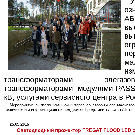
оз
АБ
вы
вы
ог
пе
ма
из
трансформаторами, элегаз
трансформаторами, модулями PASS
кВ, услугами сервисного центра в Ро
Мероприятие вызвало большой интерес со стороны специалистов
технической и информационной поддержки Представительства АББ в 
25.05.2016
Светодиодный прожектор FREGAT FLOOD LED о