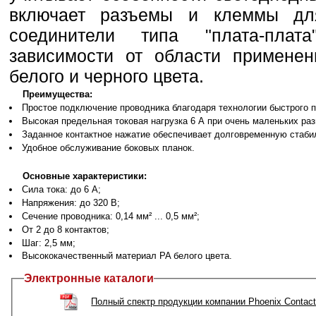
включает разъемы и клеммы дл
соединители типа "плата-плат
зависимости от области применен
белого и черного цвета.
Преимущества:
Простое подключение проводника благодаря технологии быстрого п
Высокая предельная токовая нагрузка 6 А при очень маленьких раз
Заданное контактное нажатие обеспечивает долговременную стабил
Удобное обслуживание боковых планок.
Основные характеристики:
Сила тока: до 6 A;
Напряжения: до 320 В;
Сечение проводника: 0,14 мм² ... 0,5 мм²;
От 2 до 8 контактов;
Шаг: 2,5 мм;
Высококачественный материал PA белого цвета.
Электронные каталоги
Полный спектр продукции компании Phoenix Contac