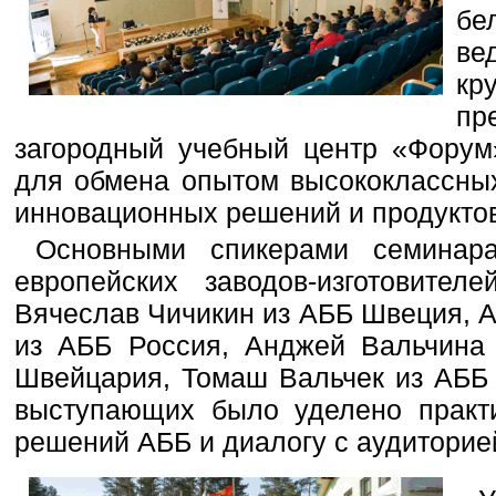
бе
ве
кр
п
загородный учебный центр «Форум
для обмена опытом высококлассных
инновационных решений и продукто
Основными спикерами семинара
европейских заводов-изготовите
Вячеслав Чичикин из АББ Швеция, А
из АББ Россия, Анджей Вальчина
Швейцария, Томаш Вальчек из АББ
выступающих было уделено практ
решений АББ и диалогу с аудиторие