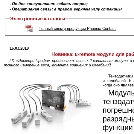
- On-line консультант: задать вопрос;
- Оперативная связь: в правом верхнем углу страницы
Электронные каталоги
Полный спектр продукции Phoenix Contact
16.03.2019
Новинка:
u-remote модули для ра
ГК «Электро-Профи» предлагает новые 2-канальные модули u-
точного измерение веса, момента вращения и колебаний.
Тензодатчики
и колебаний. Бы
когда оно являет
Моду
тензода
погрешн
разряд
функции