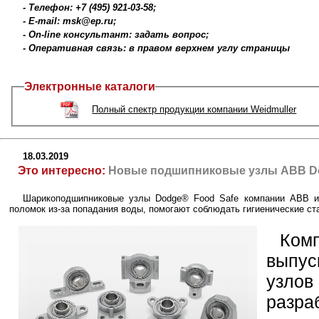
- Телефон: +7 (495) 921-03-58;
- E-mail: msk@ep.ru;
- On-line консультант: задать вопрос;
- Оперативная связь: в правом верхнем углу страницы
Электронные каталоги
Полный спектр продукции компании Weidmuller
18.03.2019
Это интересно:
Новые подшипниковые узлы ABВ Dod
Шарикоподшипниковые узлы Dodge® Food Safe компании АВВ им
поломок из-за попадания воды, помогают соблюдать гигиенические с
Ком
выпу
узлов
разра