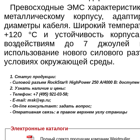
Превосходные ЭМС характеристик
металлическому корпусу, адапт
диаметры кабеля. Широкий температ
+120 °C и устойчивость корпус
воздействиям до 7 джоулей га
использование нового силового ра
условиях окружающей среды.
1. Статус продукции:
- Силовой разъем RockStar® HighPower 250 A/4000 В: доступе
2. Узнать наличие и цены:
- Телефон: +7 (495) 921-03-58;
- E-mail: msk@ep.ru;
- On-line консультант: задать вопрос;
- Оперативная связь: в правом верхнем углу страницы
Электронные каталоги
Полный спектр продукции компании Weidmuller