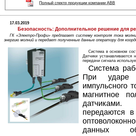
Полный спектр продукции компании ABB
17.03.2019
Безопасность:
Дополнительное решение для ре
ГК «Электро-Профи» предлагает систему контроля тока молний
энергию молний и передает полученные данные оператору для коор
Система в основном сост
Датчики устанавливаются 
передачи сигнала используе
Система раб
При ударе 
импульсного т
магнитное по
датчиками.
передаются в
оптоволоконн
данных обр