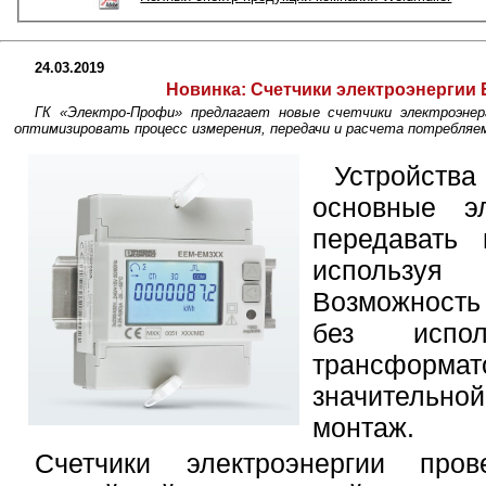
24.03.2019
Новинка:
Cчетчики электроэнергии E
ГК «Электро-Профи» предлагает новые счетчики электроэнер
оптимизировать процесс измерения, передачи и расчета потребляем
Устройств
основные э
передавать 
используя 
Возможность
без испол
трансформа
значительной
монтаж.
Счетчики электроэнергии про