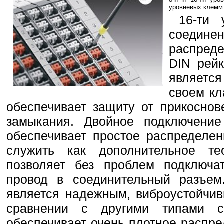
уровневых клемм
16-ти
соедине
распреде
DIN рейк
являетс
своем кл
обеспечивает защиту от прикоснов
замыкания. Двойное подключение
обеспечивает простое распределен
служить как дополнительное те
позволяет без проблем подключа
провод в соединительный разъем.
является надежным, виброустойчи
сравнении с другими типами с
обеспечивает очень плотное распре