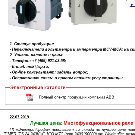
► 
1. Статус продукции:
- Переключатели вольтметра и амперметра MCV-МСА: на скл
2. Узнать наличие и цены:
- Телефон: +7 (495) 921-03-58;
- E-mail: msk@ep.ru;
- On-line консультант: задать вопрос;
- Оперативная связь: в правом верхнем углу страницы
Электронные каталоги
Полный спектр продукции компании ABB
22.03.2019
Лучшая цена:
Многофункциональное реле в
ГК «Электро-Профи» предлагает со склада по лучшей цене нов
TIMER ITS 24-240VUC 1CO M7C (арт.2496190000) от Weidmuller, поз