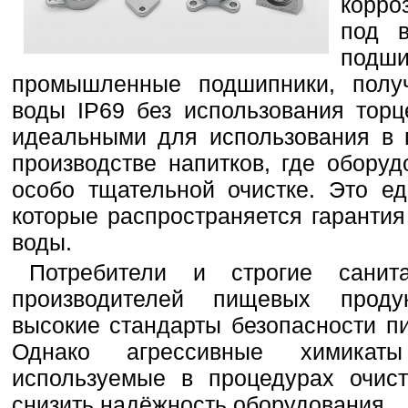
корро
под 
под
промышленные подшипники, полу
воды IP69 без использования торц
идеальными для использования в
производстве напитков, где обору
особо тщательной очистке. Это е
которые распространяется гарантия
воды.
Потребители и строгие санит
производителей пищевых проду
высокие стандарты безопасности п
Однако агрессивные химикат
используемые в процедурах очист
снизить надёжность оборудования.