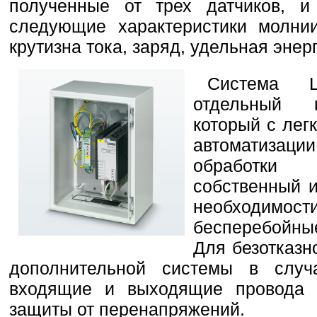
полученные от трех датчиков, и
следующие характеристики молнии
крутизна тока, заряд, удельная энер
Система L
отдельный к
который с лег
автоматизаци
обработки
собственный и
необходимо
бесперебойны
Для безотказн
дополнительной системы в слу
входящие и выходящие провода у
защиты от перенапряжений.