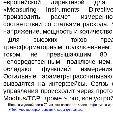
европейской директивой для 
«Measuring Instruments Direc
производить расчет измеренн
соответствии со статьями расхода. 
напряжение, мощность и количество
Для высоких токов пред
трансформаторным подключением.
током, не превышающим 80 
непосредственным подключение
обладают функцией измерени
Остальные параметры рассчитывают
выводятся на интерфейсы. Связь
управления происходит через прот
Modbus/TCP. Кроме этого, все устр
Ширина изделий всего 72 мм, что позволяет более эффективно ис
►Технические характеристики, коды для заказа