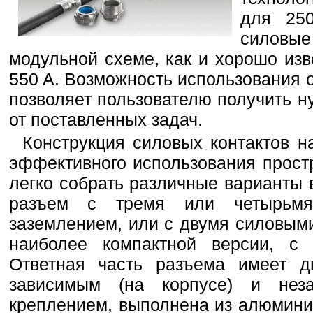
для 25
силовы
модульной схеме, как и хорошо из
550 A. Возможность использования 
позволяет пользователю получить н
от поставленных задач.
Конструкция силовых контактов н
эффективного использования прост
легко собрать различные варианты 
разъем с тремя или четырьмя
заземлением, или с двумя силовыми
наиболее компактной версии, с 
Ответная часть разъема имеет д
зависимым (на корпусе) и нез
креплением, выполнена из алюмин