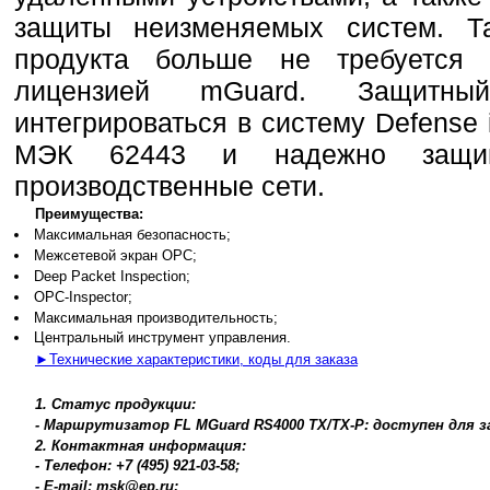
защиты неизменяемых систем. Т
продукта больше не требуется
лицензией mGuard. Защитны
интегрироваться в систему Defense 
МЭК 62443 и надежно защи
производственные сети.
Преимущества:
Максимальная безопасность;
Межсетевой экран OPC;
Deep Packet Inspection;
OPC-Inspector;
Максимальная производительность;
Центральный инструмент управления.
►Технические характеристики, коды для заказа
1. Статус продукции:
- Маршрутизатор FL MGuard RS4000 TX/TX-P: доступен для з
2. Контактная информация:
- Телефон: +7 (495) 921-03-58;
- E-mail: msk@ep.ru;