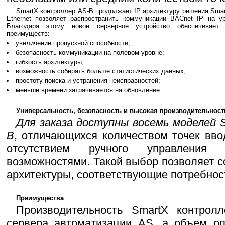
SmartX контроллер AS-B продолжает IP архитектуру решения Smart
Ethernet позволяет распространить коммуникации BACnet IP на у
Благодаря этому новое серверное устройство обеспечивает 
преимуществ:
увеличение пропускной способности;
безопасность коммуникации на полевом уровне;
гибкость архитектуры;
возможность собирать больше статистических данных;
простоту поиска и устранения неисправностей;
меньше времени затрачивается на обновление.
Универсальность, безопасность и высокая производительност
Для заказа доступны восемь моделей S
B
, отличающихся количеством точек вво
отсутствием ручного управления 
возможностями. Такой выбор позволяет 
архитектуры, соответствующие потребнос
Преимущества
Производительность SmartX контро
сервера автоматизации AS, а объем оп