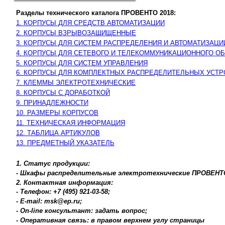
Разделы технического каталога ПРОВЕНТО 2018:
1. КОРПУСЫ ДЛЯ СРЕДСТВ АВТОМАТИЗАЦИИ
2. КОРПУСЫ ВЗРЫВОЗАЩИЩЕННЫЕ
3. КОРПУСЫ ДЛЯ СИСТЕМ РАСПРЕДЕЛЕНИЯ И АВТОМАТИЗАЦИ
4. КОРПУСЫ ДЛЯ СЕТЕВОГО И ТЕЛЕКОММУНИКАЦИОННОГО О
5. КОРПУСЫ ДЛЯ СИСТЕМ УПРАВЛЕНИЯ
6. КОРПУСЫ ДЛЯ КОМПЛЕКТНЫХ РАСПРЕДЕЛИТЕЛЬНЫХ УСТР
7. КЛЕММЫ ЭЛЕКТРОТЕХНИЧЕСКИЕ
8. КОРПУСЫ С ДОРАБОТКОЙ
9. ПРИНАДЛЕЖНОСТИ
10. РАЗМЕРЫ КОРПУСОВ
11. ТЕХНИЧЕСКАЯ ИНФОРМАЦИЯ
12. ТАБЛИЦА АРТИКУЛОВ
13. ПРЕДМЕТНЫЙ УКАЗАТЕЛЬ
1. Статус продукции:
- Шкафы распределительные электротехнические ПРОВЕНТО:
2. Контактная информация:
- Телефон: +7 (495) 921-03-58;
- E-mail: msk@ep.ru;
- On-line консультант: задать вопрос;
- Оперативная связь: в правом верхнем углу страницы