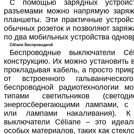
С помощью зарядных устройс
разъемами можно напрямую заряж
планшеты. Эти практичные устройс
обычных розеток и позволяют заряж
по два мобильных устройства однов
Céliane Беспроводной
Беспроводные выключатели Cé
конструкцию. Их можно установить 
прокладывая кабель, а просто прик
от встроенного гальваническо
беспроводной радиотехнологии м
типами светильников (светод
энергосберегающими лампами, с
или лампами накаливания). К
выключатели Céliane – это идеа
особых материалов, таких как стекл