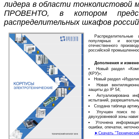
лидера в области тонколистовой 
ПРОВЕНТО, в котором предс
распределительных шкафов россий
Распределительны
популярных и востре
отечественного произво
российской промышленнос
Дополнения и изменен
Новый раздел «Комп
(КРУ)»;
Новый раздел «Изделия
Новая вентиляционн
защиты до IP 54;
Актуализирована ин
испытаний, разрешительн
Создана таблица артик
Улучшен поиск по 
двухуровневой зоны навиг
Уточнена информаци
ошибки, опечатки, неточно
►Скачать "Технически