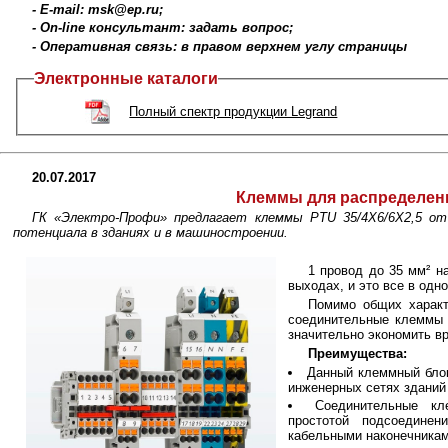
- E-mail: msk@ep.ru;
- On-line консультант: задать вопрос;
- Оперативная связь: в правом верхнем углу страницы
Электронные каталоги
Полный спектр продукции Legrand
20.07.2017
Клеммы для распределен
ГК «Электро-Профи» предлагает клеммы PTU 35/4X6/6X2,5 от 
потенциала в зданиях и в машиностроении.
1 провод до 35 мм² на
выходах, и это все в од
Помимо общих характ
соединительные клеммы 
значительно экономить в
Преимущества:
Данный клеммный блок
инженерных сетях зданий
Соединительные кл
простотой подсоединен
кабельными наконечникам