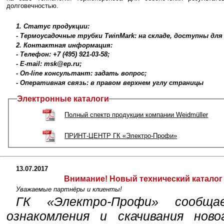
долговечностью.
1. Статус продукции:
- Термоусадочные трубки TwinMark: на складе, доступны для
2. Контактная информация:
- Телефон: +7 (495) 921-03-58;
- E-mail: msk@ep.ru;
- On-line консультант: задать вопрос;
- Оперативная связь: в правом верхнем углу страницы
Электронные каталоги
Полный спектр продукции компании Weidmüller
ПРИНТ-ЦЕНТР ГК «Электро-Профи»
13.07.2017
Внимание!
Новый технический катало
Уважаемые партнёры и клиенты!
ГК «Электро-Профи» сообщ
ознакомления и скачивания ново