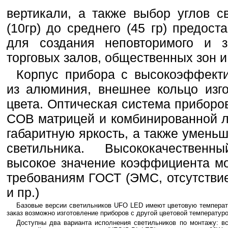
вертикали, а также выбор углов с
(10гр) до среднего (45 гр) предос
для создания неповторимого и з
торговых залов, общественных зон и
Корпус прибора с высокоэффект
из алюминия, внешнее кольцо изго
цвета. Оптическая система прибор
COB матрицей и комбинированной л
габаритную яркость, а также умень
светильника. Высококачествен
высокое значение коэффициента мо
требованиям ГОСТ (ЭМС, отсутствие
и пр.)
Базовые версии светильников UFO LED имеют цветовую температу
заказ возможно изготовление приборов с другой цветовой температур
Доступны два варианта исполнения светильников по монтажу: в