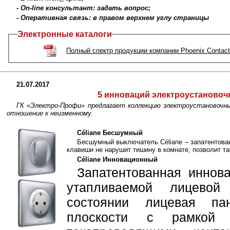
- On-line консультант: задать вопрос;
- Оперативная связь: в правом верхнем углу страницы
Электронные каталоги
Полный спектр продукции компании Phoenix Contac
21.07.2017
5 инноваций электроустановоч
ГК «Электро-Профи» предлагает коллекцию электроустановочных
отношение к неизменному.
Céliane Бесшумный
Бесшумный выключатель Céliane – запатентова
клавиши не нарушит тишину в комнате, позволит т
Céliane Инновационный
Запатентованная иннова
утапливаемой лицевой
состоянии лицевая па
плоскости с рамкой