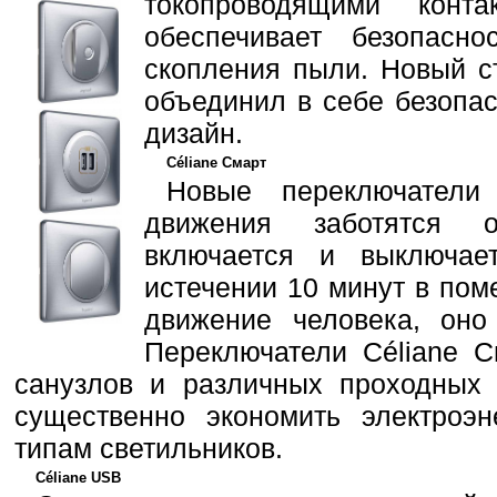
токопроводящими конта
обеспечивает безопасно
скопления пыли. Новый с
объединил в себе безопас
дизайн.
Céliane Смарт
Новые переключатели
движения заботятся 
включается и выключае
истечении 10 минут в по
движение человека, оно
Переключатели Céliane 
санузлов и различных проходных
существенно экономить электроэ
типам светильников.
Céliane USB