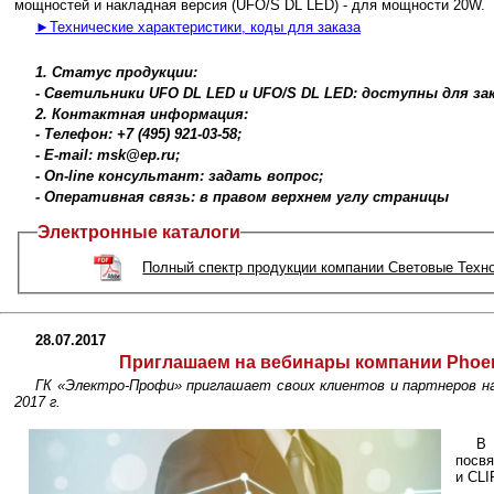
мощностей и накладная версия (UFO/S DL LED) - для мощности 20W.
►Технические характеристики, коды для заказа
1. Статус продукции:
- Светильники UFO DL LED и UFO/S DL LED: доступны для за
2. Контактная информация:
- Телефон: +7 (495) 921-03-58;
- E-mail: msk@ep.ru;
- On-line консультант: задать вопрос;
- Оперативная связь: в правом верхнем углу страницы
Электронные каталоги
Полный спектр продукции компании Световые Техн
28.07.2017
Приглашаем на вебинары компании Phoenix
ГК «Электро-Профи» приглашает своих клиентов и партнеров на 
2017 г.
В 
посв
и CLI