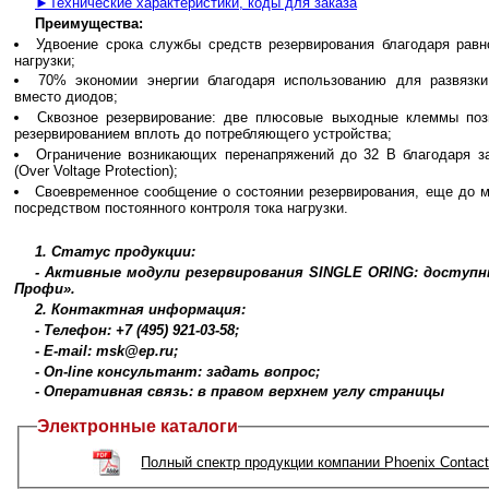
►Технические характеристики, коды для заказа
Преимущества:
Удвоение срока службы средств резервирования благодаря рав
нагрузки;
70% экономии энергии благодаря использованию для развязк
вместо диодов;
Сквозное резервирование: две плюсовые выходные клеммы поз
резервированием вплоть до потребляющего устройства;
Ограничение возникающих перенапряжений до 32 В благодаря 
(Over Voltage Protection);
Своевременное сообщение о состоянии резервирования, еще до м
посредством постоянного контроля тока нагрузки.
1. Статус продукции:
- Активные модули резервирования SINGLE ORING: доступны
Профи».
2. Контактная информация:
- Телефон: +7 (495) 921-03-58;
- E-mail: msk@ep.ru;
- On-line консультант: задать вопрос;
- Оперативная связь: в правом верхнем углу страницы
Электронные каталоги
Полный спектр продукции компании Phoenix Contac