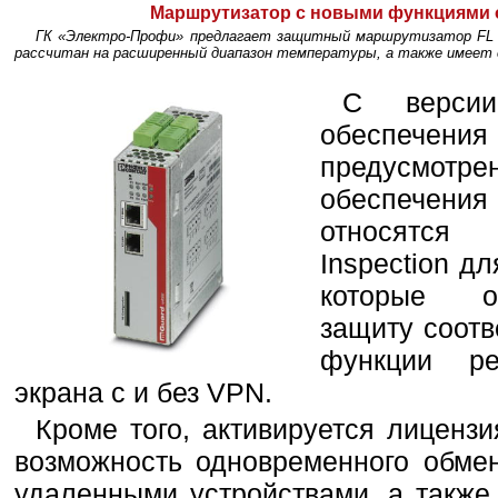
Маршрутизатор с новыми функциями 
ГК «Электро-Профи» предлагает защитный маршрутизатор FL M
рассчитан на расширенный диапазон температуры, а также имеет
С версии
обеспечен
предусмот
обеспечен
относятся
Inspection д
которые о
защиту соотв
функции ре
экрана с и без VPN.
Кроме того, активируется лиценз
возможность одновременного обме
удаленными устройствами, а также C