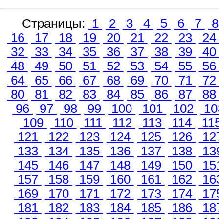
Страницы:
1
2
3
4
5
6
7
16
17
18
19
20
21
22
23
2
32
33
34
35
36
37
38
39
4
48
49
50
51
52
53
54
55
5
64
65
66
67
68
69
70
71
7
80
81
82
83
84
85
86
87
8
96
97
98
99
100
101
102
10
109
110
111
112
113
114
11
121
122
123
124
125
126
12
133
134
135
136
137
138
13
145
146
147
148
149
150
15
157
158
159
160
161
162
16
169
170
171
172
173
174
17
181
182
183
184
185
186
18