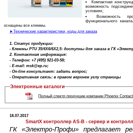
Компактная конструк
возможность подсоедине
условиях;
Возможность пр
функционального канала
оснащены все клеммы.
►Технические характеристики, коды для заказа
1. Статус продукции:
- Клеммы PTU 35/4X6/6X2,5: доступны для заказа в ГК «Элек
2. Контактная информация:
- Телефон: +7 (495) 921-03-58;
- E-mail: msk@ep.ru;
- On-line консультант: задать вопрос;
- Оперативная связь: в правом верхнем углу страницы
Электронные каталоги
Полный спектр продукции компании Phoenix Contac
18.07.2017
SmartX контроллер AS-B - сервер и контрол
ГК «Электро-Профи» предлагает ре