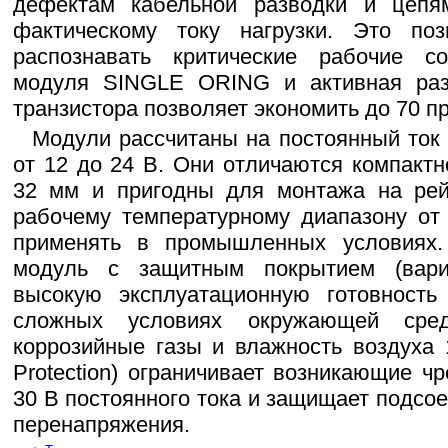
дефектам кабельной разводки и цепя
фактическому току нагрузки. Это поз
распознавать критические рабочие со
модуля SINGLE ORING и активная ра
транзистора позволяет экономить до 70 п
Модули рассчитаны на постоянный ток 
от 12 до 24 В. Они отличаются компакт
32 мм и пригодны для монтажа на рей
рабочему температурному диапазону от
применять в промышленных условиях.
модуль с защитным покрытием (вариа
высокую эксплуатационную готовность
сложных условиях окружающей сред
коррозийные газы и влажность воздуха 
Protection) ограничивает возникающие 
30 В постоянного тока и защищает подсо
перенапряжения.