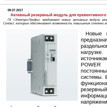
08.07.2017
Активный резервный модуль для превентивного
ГК «Электро-Профи» предлагает новые активные модули ре
Contact, которые обеспечивают возможность повышения степени г
Новые 
предназн
раздельно
нагрузке
источни
POWER
постоянн
системы. 
функцио
резервны
информ
напряжени