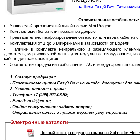
►Щиты Easy9 Box: Технические 
Отличительные особенности:
Узнаваемый эргономичный дизайн серии Mini Pragma
Комплектация белой или прозрачной дверью
Предварительно перфорированные отверстия для ввода кабелей с 
Комплектация от 1 до 3 DIN-рейками в зависимости от модели
Наличие в комплекте нейтрального и заземляющего клеммны
держатель, маркировочной ленты для модульного оборудования, из
кабеля для навесных щитов
Соответствие продукции требованиям EAC и международным стан
1. Статус продукции:
- Пластиковые щиты Easy9 Box: на складе, доступны для за
2. Узнать наличие и цены:
- Телефон: +7 (495) 921-03-58;
- E-mail: msk@ep.ru;
- On-line консультант: задать вопрос;
- Оперативная связь: в правом верхнем углу страницы
Электронные каталоги
Полный спектр продукции компании Schneider Electr