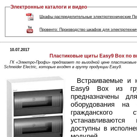
Электронные каталоги и видео
Шкафы распределительные электротехнические Пр
Провенто: Производство шкафов для электротехни
10.07.2017
Пластиковые щиты Easy9 Box по в
ГК «Электро-Профи» предлагает по выгодной цене пластиковы
Schneider Electric, которые входят в группу продукции Easy9.
Встраиваемые и 
Easy9 Box из г
предназначены для
оборудования на 
гражданского с
устанавливаются
доступны в исполнен
модулей.