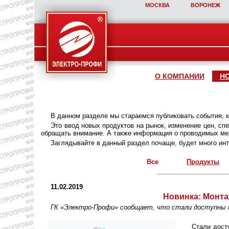
МОСКВА
ВОРОНЕЖ
О КОМПАНИИ
Н
В данном разделе мы стараемся публиковать события, 
Это ввод новых продуктов на рынок, изменение цен, с
обращать внимание. А также информация о проводимых мер
Заглядывайте в данный раздел почаще, будет много инт
Все
Продукты
11.02.2019
Новинка:
Монта
ГК «Электро-Профи» сообщает, что стали доступны н
Стали дост