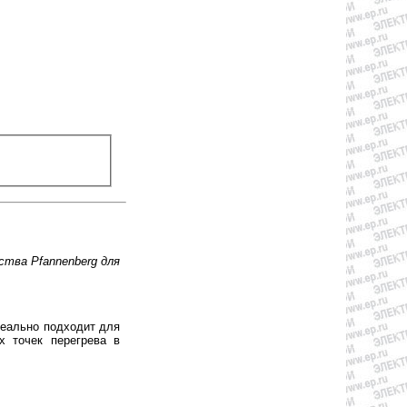
тва Pfannenberg для
еально подходит для
х точек перегрева в