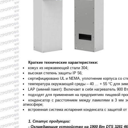
Краткие технические характеристики:
кожух из нержавеющей стали 304;
высокая степень защиты IP 56;
сертифицировано UL и NEMA, уплотнение корпуса со ст
температура окружающей среды – 40 … + 55 °C для зим
LAP (зимний пакет): Включает в себя нагреватель 900 В
подходят для применения на предприятиях пищевой про
конденсатор с расстоянием между ламелями в 3 мм э
атмосфере;
встроенная система испарения конденсата с защитой от
1. Статус продукции:
- Охлаждающие устройство на 1900 Вт DTS 3281 460V