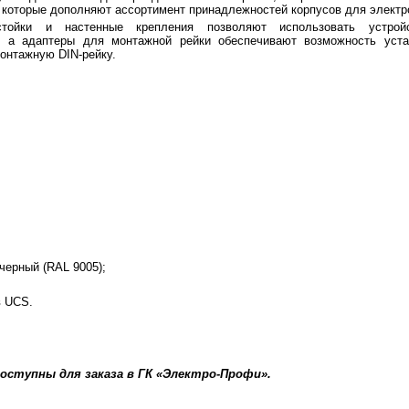
 которые дополняют ассортимент принадлежностей корпусов для электр
тойки и настенные крепления позволяют использовать устрой
, а адаптеры для монтажной рейки обеспечивают возможность уста
онтажную DIN-рейку.
черный (RAL 9005);
в UCS.
оступны для заказа в ГК «Электро-Профи».