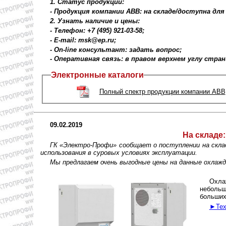
1. Статус продукции:
- Продукция компании ABB: на складе/доступна для
2. Узнать наличие и цены:
- Телефон: +7 (495) 921-03-58;
- E-mail: msk@ep.ru;
- On-line консультант: задать вопрос;
- Оперативная связь: в правом верхнем углу стра
Электронные каталоги
Полный спектр продукции компании ABB
09.02.2019
На складе:
ГК «Электро-Профи» сообщает о поступлении на скла
использования в суровых условиях эксплуатации.
Мы предлагаем очень выгодные цены на данные охлаж
Охла
небольш
больших
►Тех