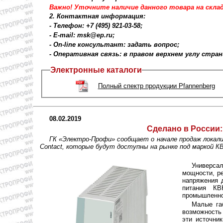
Важно! Уточните наличие данного товара на складе
2. Контактная информация:
- Телефон: +7 (495) 921-03-58;
- E-mail: msk@ep.ru;
- On-line консультант: задать вопрос;
- Оперативная связь: в правом верхнем углу стра
Электронные каталоги
Полный спектр продукции Pfannenberg
08.02.2019
Сделано в России:
ГК «Электро-Профи» сообщает о начале продаж локал
Contact, которые будут доступны на рынке под маркой 
Универсал
мощности, р
напряжения 
питания КВ
промышленно
Малые габ
возможность 
эти источни