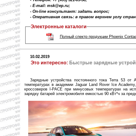
- E-mail: msk@ep.ru;
- On-line консультант: задать вопрос;
- Оперативная связь: в правом верхнем углу стра
Электронные каталоги
Полный спектр продукции Phoenix Contac
10.02.2019
Это интересно:
Быстрые зарядные устройс
Зарядные устройства постоянного тока Terra 53 от
температурах в академии Jaguar Land Rover Ice Academ
кроссоверов I-PACE при минусовых температурах на исп
зарядку батарей электромобиля емкостью 90 кВт*ч за пре