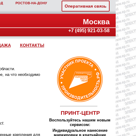
ОД
РОСТОВ‑НА‑ДОНУ
Оперативная связь
Москва
+7 (495) 921-03-58
ДАЖА
КОНТАКТЫ
области.
е, на что необходимо
ПРИНТ-ЦЕНТР
Воспользуйтесь нашим новым
ct.
сервисом:
Индивидуальное нанесение
тенные крепления для
маркировки в кратчайшие