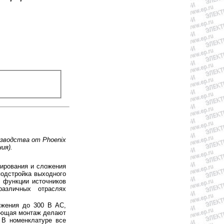
зводства от Phoenix
ия).
ирования и сложения
подстройка выходного
 функции источников
азличных отраслях
яжения до 300 В АС,
ряющая монтаж делают
 В номенклатуре все