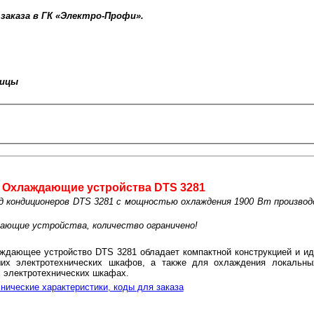
 заказа в ГК «Электро-Профи».
ницы
Охлаждающие устройства DTS 3281
д кондиционеров DTS 3281 с мощностью охлаждения 1900 Вт производс
дающие устройства, количество ограничено!
ждающее устройство DTS 3281 обладает компактной конструкцией и ид
их электротехнических шкафов, а также для охлаждения локальны
 электротехнических шкафах.
нические характеристики, коды для заказа