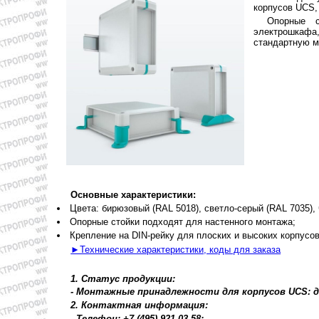
корпусов UCS,
Опорные с
электрошкафа
стандартную м
Основные характеристики:
Цвета: бирюзовый (RAL 5018), светло-серый (RAL 7035), 
Опорные стойки подходят для настенного монтажа;
Крепление на DIN-рейку для плоских и высоких корпусо
►Технические характеристики, коды для заказа
1. Статус продукции:
- Монтажные принадлежности для корпусов UCS: д
2. Контактная информация:
- Телефон: +7 (495) 921-03-58;