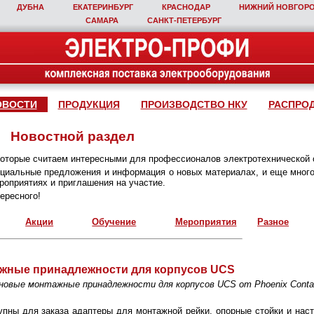
ДУБНА
ЕКАТЕРИНБУРГ
КРАСНОДАР
НИЖНИЙ НОВГОР
САМАРА
САНКТ‑ПЕТЕРБУРГ
ОВОСТИ
ПРОДУКЦИЯ
ПРОИЗВОДСТВО НКУ
РАСПРО
Новостной раздел
которые считаем интересными для профессионалов электротехнической 
пециальные предложения и информация о новых материалах, и еще много
оприятиях и приглашения на участие.
ересного!
Акции
Обучение
Мероприятия
Разное
жные принадлежности для корпусов UCS
овые монтажные принадлежности для корпусов UCS от Phoenix Conta
упны для заказа адаптеры для монтажной рейки, опорные стойки и нас