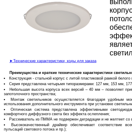
выпол
корпу
потол
обесп
эффе
явля
свети
►Технические характеристики, коды для заказа
Преимущества и краткие технические характеристики светильн
Конструкция - стальной корпус с литой пластиковой рамкой белого 
Серия представлена четырьмя типоразмерами: 127 мм, 153 мм, 177
Небольшая высота корпуса всех версий – 40 мм – позволяет при
запотолочного пространства;
Монтаж светильников осуществляется благодаря удобным мо
использования дополнительного инструмента при установке светильни
Оптическая система представлена эффективными светодиод
комфортного диффузного света без эффекта ослепления;
Рассеиватель из ПММА не подвержен деградации и не желтеет со 
Высококачественный драйвер обеспечивает соответствие вс
пульсаций светового потока и пр.);