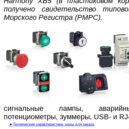
Harmony XB5 (в пластиковом корп
получено свидетельство типово
Морского Регистра (РМРС).
сигнальные лампы, аварийн
потенциометры, зуммеры, USB- и RJ4
►Технические характеристики, коды для заказа