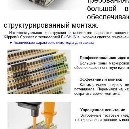
большой в
обеспеч
структурированный монтаж.
Интеллектуальная конструкция и множество вариантов соедин
Klippon® Connect с технологией PUSH IN в широком спектре применен
►Технические характеристики, коды для заказа
Профессиональная идент
Большие зоны маркировк
обеспечивают понятную идент
Эффективный монтаж
Клемма имеет ширину вс
потенциала. Перемычки на к
сократить время монтажа.
Упрощенное испытание
Встроенные тестовые гне
тестирования и проводить ис