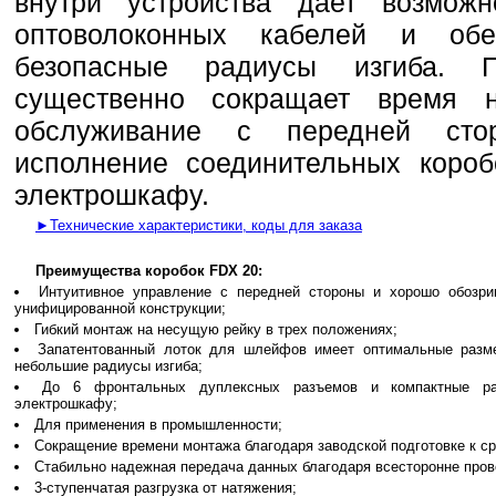
внутри устройства дает возможн
оптоволоконных кабелей и обе
безопасные радиусы изгиба. 
существенно сокращает время 
обслуживание с передней сто
исполнение соединительных короб
электрошкафу.
►Технические характеристики, коды для заказа
Преимущества коробок FDX 20:
Интуитивное управление с передней стороны и хорошо обозри
унифицированной конструкции;
Гибкий монтаж на несущую рейку в трех положениях;
Запатентованный лоток для шлейфов имеет оптимальные разме
небольшие радиусы изгиба;
До 6 фронтальных дуплексных разъемов и компактные ра
электрошкафу;
Для применения в промышленности;
Сокращение времени монтажа благодаря заводской подготовке к с
Стабильно надежная передача данных благодаря всесторонне про
3-ступенчатая разгрузка от натяжения;