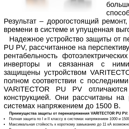
боль
спосо
Результат – дорогостоящий ремонт
времени в системе и упущенная выг
Надежное устройство защиты от 
PU PV, рассчитанное на перспектив
рентабельность фотоэлектрических
инверторы и связанная с ними
защищены устройством VARITECTO
полном соответствии с последним
VARITECTOR PU PV отличаются
конструкцией. Они рассчитаны на 
системах напряжением до 1500 В.
Преимущества защиты от перенапряжения VARITECTOR PU PV:
Полная защита по I и II классу в системах напряжением 1000 и 150
Максимальная стойкость к короткому замыканию до 11 кА возможно