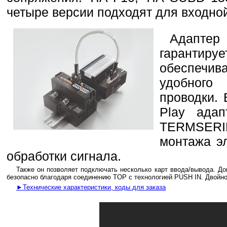
четыре версии подходят для входной
Адаптер
гарантир
обеспечив
удобного
проводки. 
Play ада
TERMSERI
монтажа эл
обработки сигнала.
Также он позволяет подключать несколько карт ввода/вывода. Д
безопасно благодаря соединению TOP с технологией PUSH IN. Двойн
►Технические характеристики, коды для заказа