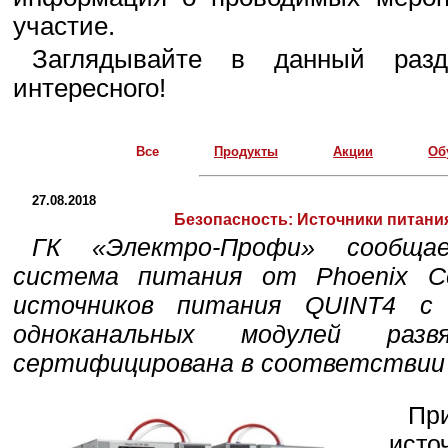
участие.
Заглядывайте в данный разд
интересного!
Все
Продукты
Акции
Об
27.08.2018
Безопасность:
Источники питания
ГК «Электро-Профи» сообщае
система питания от Phoenix Co
источников питания QUINT4 с
одноканальных модулей раз
сертифицирована в соответствии
Пр
исто