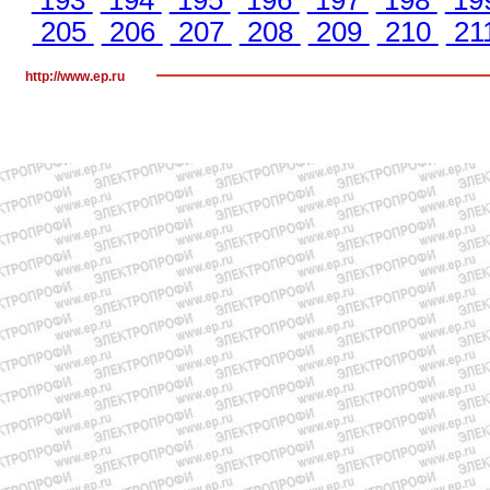
205
206
207
208
209
210
21
http://www.ep.ru