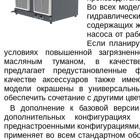
Во всех моде
гидравлическ
содержащих ж
насоса от раб
Если планиру
условиях повышенной загрязне
масляным туманом, в качестве
предлагает предустановленные
качестве аксессуаров также име
модели окрашены в универсальны
обеспечить сочетание с другими цве
В дополнение к базовой верси
дополнительных конфигурациях
преднастроенными конфигурациями,
применяет во всем стандартном об