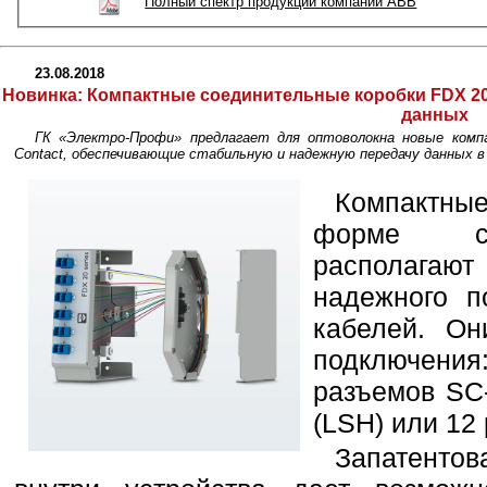
Полный спектр продукции компании ABB
23.08.2018
Новинка:
Компактные соединительные коробки FDX 20
данных
ГК «Электро-Профи» предлагает для оптоволокна новые комп
Contact, обеспечивающие стабильную и надежную передачу данных в
Компактн
форме со
располагаю
надежного п
кабелей. Он
подключения
разъемов SC-
(LSH) или 12
Запатентов