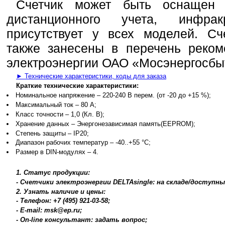
Счетчик может быть оснащен
дистанционного учета, инфра
присутствует у всех моделей. Сч
также занесены в перечень реком
электроэнергии ОАО «Мосэнергосбы
► Технические характеристики, коды для заказа
Краткие технические характеристики:
Номинальное напряжение – 220-240 В перем. (от -20 до +15 %);
Максимальный ток – 80 А;
Класс точности – 1,0 (Кл. B);
Хранение данных – Энергонезависимая память(EEPROM);
Степень защиты – IP20;
Диапазон рабочих температур – -40..+55 °C;
Размер в DIN-модулях – 4.
1. Статус продукции:
- Счетчики электроэнергии DELTAsingle: на складе/доступны
2. Узнать наличие и цены:
- Телефон: +7 (495) 921-03-58;
- E-mail: msk@ep.ru;
- On-line консультант: задать вопрос;