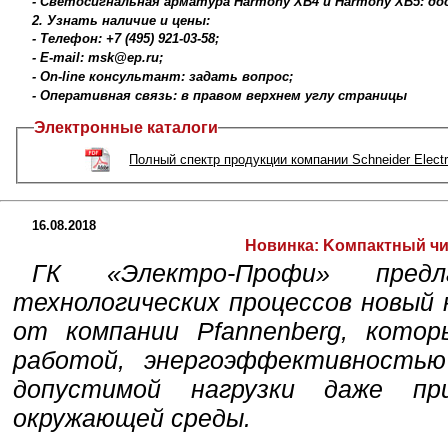
- Светосигнальная арматура Harmony XB4 и Harmony XB5: до
2. Узнать наличие и цены:
- Телефон: +7 (495) 921-03-58;
- E-mail: msk@ep.ru;
- On-line консультант: задать вопрос;
- Оперативная связь: в правом верхнем углу страницы
Электронные каталоги
Полный спектр продукции компании Schneider Electr
16.08.2018
Новинка:
Kомпактный чи
ГК «Электро-Профи» предл
технологических процессов новый
от компании Pfannenberg, кото
работой, энергоэффективность
допустимой нагрузки даже пр
окружающей среды.