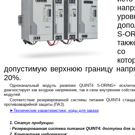
нап
уров
допо
S-OR
такж
со 
кот
допустимую верхнюю границу напр
20%.
Одноканальный модуль развязки QUINT4 S-ORING+ исключа
диагностирует как входное напряжение, так и свои внутренние собств
модулей.
Соответствие резервированной системы питания QUINT4 станд
противоаварийной защиты (ПАЗ).
►Технические характеристики, коды для заказа
1. Статус продукции:
- Резервированная система питания QUINT4: доступна для з
2. Контактная информация: