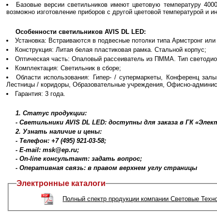
Базовые версии светильников имеют цветовую температуру 4000
возможно изготовление приборов с другой цветовой температурой и и
Особенности светильников AVIS DL LED:
Установка: Встраиваются в подвесные потолки типа Армстронг или 
Конструкция: Литая белая пластиковая рамка. Стальной корпус;
Оптическая часть: Опаловый рассеиватель из ПММА. Тип светодиод
Комплектация: Светильник в сборе;
Области использования: Гипер- / супермаркеты, Конференц залы
Лестницы / коридоры, Образовательные учреждения, Офисно-админист
Гарантия: 3 года.
1. Статус продукции:
- Светильники AVIS DL LED: доступны для заказа в ГК «Эле
2. Узнать наличие и цены:
- Телефон: +7 (495) 921-03-58;
- E-mail: msk@ep.ru;
- On-line консультант: задать вопрос;
- Оперативная связь: в правом верхнем углу страницы
Электронные каталоги
Полный спектр продукции компании Световые Техн