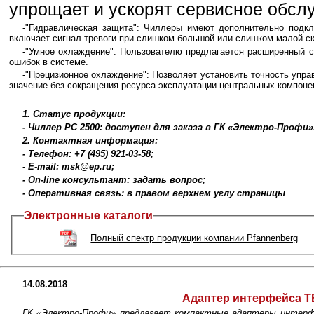
упрощает и ускорят сервисное обсл
-"Гидравлическая защита": Чиллеры имеют дополнительно подк
включает сигнал тревоги при слишком большой или слишком малой ск
-"Умное охлаждение": Пользователю предлагается расширенный с
ошибок в системе.
-"Прецизионное охлаждение": Позволяет установить точность упр
значение без сокращения ресурса эксплуатации центральных компоне
1. Статус продукции:
- Чиллер PC 2500: доступен для заказа в ГК «Электро-Профи»
2. Контактная информация:
- Телефон: +7 (495) 921-03-58;
- E-mail: msk@ep.ru;
- On-line консультант: задать вопрос;
- Оперативная связь: в правом верхнем углу страницы
Электронные каталоги
Полный спектр продукции компании Pfannenberg
14.08.2018
Адаптер интерфейса 
ГК «Электро-Профи» предлагает компактные адаптеры интерфе