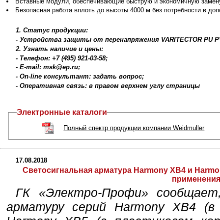
Вставные модули, обеспечивающие быструю и экономичную замену
Безопасная работа вплоть до высоты 4000 м без потребности в доп
1. Статус продукции:
- Устройства защиты от перенапряжения VARITECTOR PU PV
2. Узнать наличие и цены:
- Телефон: +7 (495) 921-03-58;
- E-mail: msk@ep.ru;
- On-line консультант: задать вопрос;
- Оперативная связь: в правом верхнем углу страницы
Электронные каталоги
Полный спектр продукции компании Weidmuller
17.08.2018
Светосигнальная арматура Harmony XB4 и Harmo
применени
ГК «Электро-Профи» сообщает
арматуру серий Harmony XB4 (в 