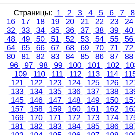
Страницы:
1
2
3
4
5
6
7
16
17
18
19
20
21
22
23
2
32
33
34
35
36
37
38
39
4
48
49
50
51
52
53
54
55
5
64
65
66
67
68
69
70
71
7
80
81
82
83
84
85
86
87
8
96
97
98
99
100
101
102
10
109
110
111
112
113
114
11
121
122
123
124
125
126
12
133
134
135
136
137
138
13
145
146
147
148
149
150
15
157
158
159
160
161
162
16
169
170
171
172
173
174
17
181
182
183
184
185
186
18
193
194
195
196
197
198
19