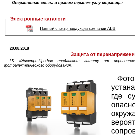
- Оперативная связь: в правом верхнем углу страницы
Электронные каталоги
Полный спектр продукции компании ABB
20.08.2018
Защита от перенапряжен
ГК «Электро-Профи» предлагает защиту от перенапр
фотоэлектрического оборудования.
Фот
устан
где с
опа
окруж
веро
сопро