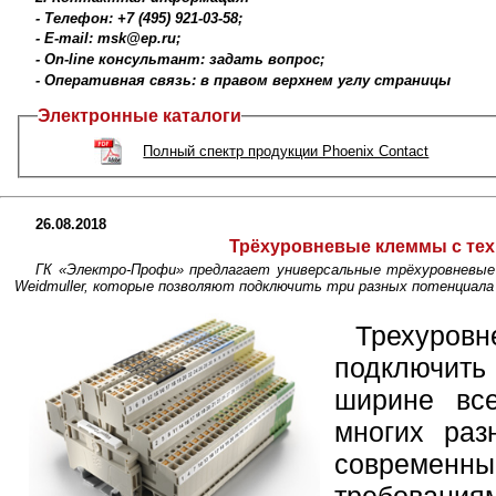
- Телефон: +7 (495) 921-03-58;
- E-mail: msk@ep.ru;
- On-line консультант: задать вопрос;
- Оперативная связь: в правом верхнем углу страницы
Электронные каталоги
Полный спектр продукции Phoenix Contact
26.08.2018
Трёхуровневые клеммы с тех
ГК «Электро-Профи» предлагает универсальные трёхуровневые
Weidmuller, которые позволяют подключить три разных потенциала 
Трехуров
подключить
ширине вс
многих раз
совреме
требовани