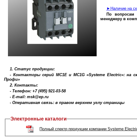
►Наличие на ск
По вопросам 
менеджеру в комп
1. Статус продукции:
- Контакторы серий MC1E и MC1G «Systeme Electric»: на с
Профи»
2. Контакты:
- Телефон: +7 (495) 921-03-58
- E-mail: msk@ep.ru
- Оперативная связь: в правом верхнем углу страницы
Электронные каталоги
Полный спектр продукции компании Systeme Electri