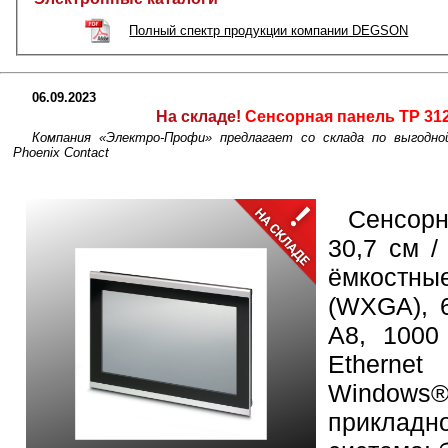
Полный спектр продукции компании DEGSON
06.09.2023
На складе!
Сенсорная панель TP 312
Компания «Электро-Профи» предлагает со склада по выгодно
Phoenix Contact
Сенсор
30,7 см /
ёмкостные
(WXGA), 
A8, 1000
Etherne
Windows
приклад