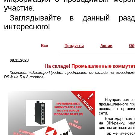
участие.
Заглядывайте в данный разд
интересного!
Все
Продукты
Акции
Об
08.11.2023
На складе!
Промышленные коммута
Компания «Электро-Профи» предлагает со склада по выгодн
DSW на 5 и 8 портов.
Неуправляемые
промышленного при
позволяют организ
сети.
Благодаря комп
на DIN-рейку, н
систем автоматиза
Так же имеютс