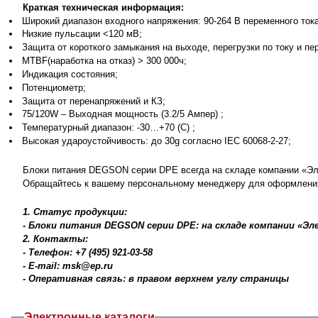
Краткая техническая информация:
Широкий диапазон входного напряжения: 90-264 В переменного тока 
Низкие пульсации <120 мВ;
Защита от короткого замыкания на выходе, перегрузки по току и пе
MTBF(наработка на отказ) > 300 000ч;
Индикация состояния;
Потенциометр;
Защита от перенапряжений и КЗ;
75/120W – Выходная мощность (3.2/5 Ампер) ;
Температурный диапазон: -30…+70 (C) ;
Высокая удароустойчивость: до 30g согласно IEC 60068-2-27;
Блоки питания DEGSON серии DPE всегда на складе компании «Эл
Обращайтесь к вашему персональному менеджеру для оформлени
1. Статус продукции:
- Блоки питания DEGSON серии DPE: на складе компании «Э
2. Контакты:
- Телефон: +7 (495) 921-03-58
- E-mail: msk@ep.ru
- Оперативная связь: в правом верхнем углу страницы
Электронные каталоги