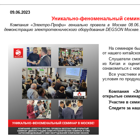
09.06.2023
Уникально-феноменальный семина
Компания «Электро-Профи» гениально провела в Москве 08.0
демонстрацию электротехнического оборудования DEGSON Москве.
На семинаре бы
от нашего китайск
Слушатели смо
из Китая и оцени
ознакомиться с но
Все участники 
условия по проду
Компания «Эл
открытые семинар
Участие в семи
Следите за на