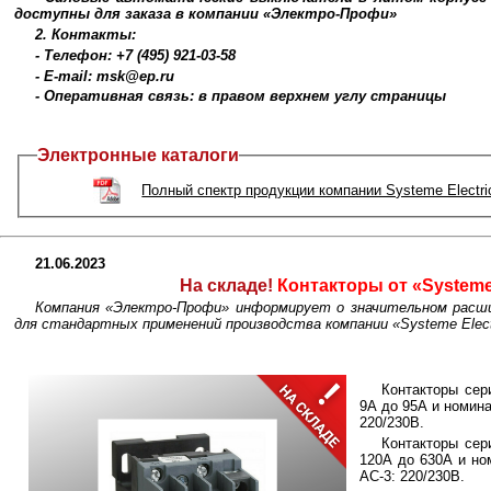
доступны для заказа в компании «Электро-Профи»
2. Контакты:
- Телефон: +7 (495) 921-03-58
- E-mail: msk@ep.ru
- Оперативная связь: в правом верхнем углу страницы
Электронные каталоги
Полный спектр продукции компании Systeme Electri
21.06.2023
На складе!
Контакторы от «Systeme 
Компания «Электро-Профи» информирует о значительном расши
для стандартных применений производства компании «Systeme Electr
Контакторы сер
9А до 95А и номина
220/230В.
Контакторы сер
120А до 630А и но
АС-3: 220/230В.