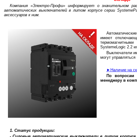
Компания «Электро-Профи» информирует о значительном рас
автоматических выключателей в литом корпусе серии SystemePac
аксессуаров к ним.
Автоматически
имеют отключающ
термомагнитными
SystemeLogic 2.2 и
Выключатели им
могут управляться 
►Наличие на ск
По вопросам 
менеджеру в комп
1. Статус продукции:
- Силовые автоматические выключатели в литом корпусе Sy