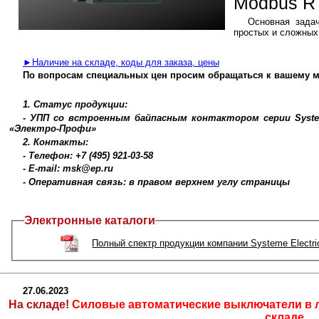
Modbus R
Основная зада
простых и сложных
►Наличие на складе, коды для заказа, цены
По вопросам специальных цен просим обращаться к вашему м
1. Статус продукции:
- УПП со встроенным байпасным контактором серии Systeme
«Электро-Профи»
2. Контакты:
- Телефон: +7 (495) 921-03-58
- E-mail: msk@ep.ru
- Оперативная связь: в правом верхнем углу страницы
Электронные каталоги
Полный спектр продукции компании Systeme Electri
27.06.2023
На складе!
Силовые автоматические выключатели в ли
складе