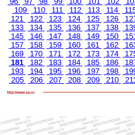
96
97
98
99
100
101
102
10
109
110
111
112
113
114
11
121
122
123
124
125
126
12
133
134
135
136
137
138
13
145
146
147
148
149
150
15
157
158
159
160
161
162
16
169
170
171
172
173
174
17
181
182
183
184
185
186
18
193
194
195
196
197
198
19
205
206
207
208
209
210
21
http://www.ep.ru