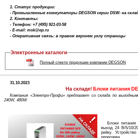
1. Статус продукции:
- Промышленные коммутаторы DEGSON серии DSW: на склад
2. Контакты:
- Телефон: +7 (495) 921-03-58
- E-mail: msk@ep.ru
- Оперативная связь: в правом верхнем углу страницы
Электронные каталоги
Полный спектр продукции компании DEGSON
31.10.2023
На складе!
Блоки питания D
Компания «Электро-Профи» предлагает со склада по выгодны
240W, 480W.
Блоки питания
выход 24 В/5/10/
рейку. Устройство
перегрева.