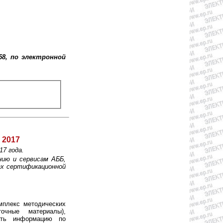
58, по электронной
 2017
7 года.
нию и сервисам AББ,
ах сертификационной
мплекс методических
точные материалы),
ать информацию по