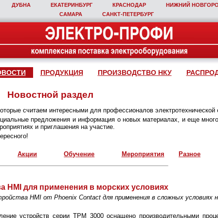
ДУБНА
ЕКАТЕРИНБУРГ
КРАСНОДАР
НИЖНИЙ НОВГОР
САМАРА
САНКТ‑ПЕТЕРБУРГ
ОВОСТИ
ПРОДУКЦИЯ
ПРОИЗВОДСТВО НКУ
РАСПРО
Новостной раздел
которые считаем интересными для профессионалов электротехнической 
пециальные предложения и информация о новых материалах, и еще много
оприятиях и приглашения на участие.
ересного!
Акции
Обучение
Мероприятия
Разное
а HMI для применения в морских условиях
ойства HMI от Phoenix Contact для применения в сложных условиях н
ление устройств серии TPM 3000 оснащено производительными проце