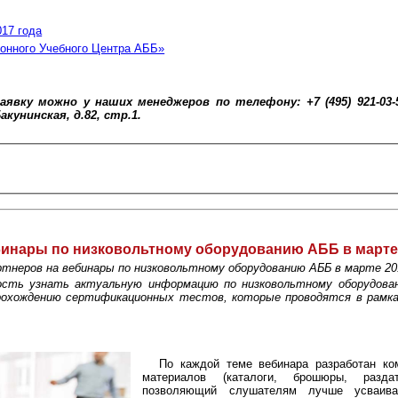
17 года
онного Учебного Центра АББ»
вку можно у наших менеджеров по телефону: +7 (495) 921-03-
кунинская, д.82, стр.1.
бинары по низковольтному оборудованию AББ в марте
тнеров на вебинары по низковольтному оборудованию AББ в марте 201
ость узнать актуальную информацию по низковольтному оборудова
прохождению сертификационных тестов, которые проводятся в рамк
По каждой теме вебинара разработан ко
материалов (каталоги, брошюры, разда
позволяющий слушателям лучше усваив