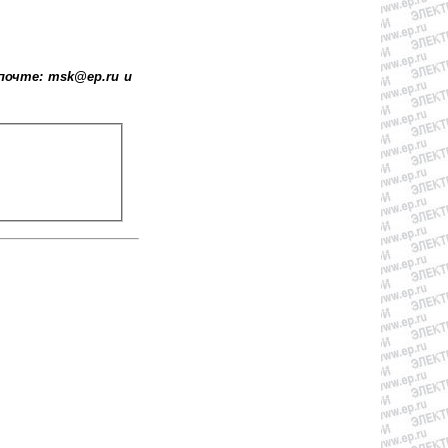
почте: msk@ep.ru и