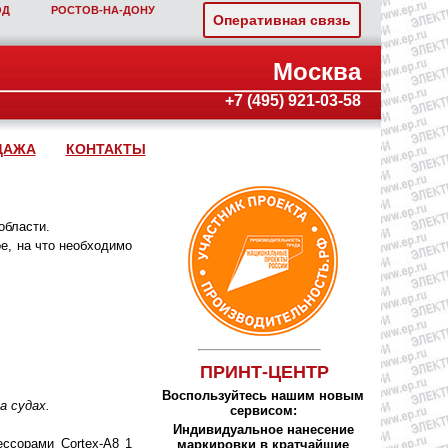
ОД
РОСТОВ‑НА‑ДОНУ
Оперативная связь
Москва
+7 (495) 921-03-58
ДАЖА
КОНТАКТЫ
области.
е, на что необходимо
ПРИНТ-ЦЕНТР
Воспользуйтесь нашим новым
а судах.
сервисом:
Индивидуальное нанесение
ссорами Cortex-A8 1
маркировки в кратчайшие