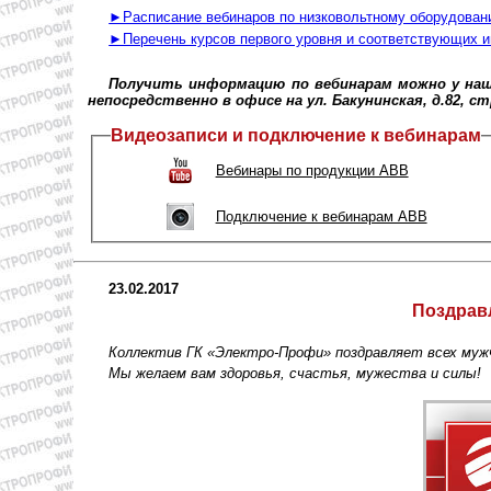
►Расписание вебинаров по низковольтному оборудован
►Перечень курсов первого уровня и соответствующих и
Получить информацию по вебинарам можно у наших
непосредственно в офисе на ул. Бакунинская, д.82, ст
Видеозаписи и подключение к вебинарам
Вебинары по продукции АВВ
Подключение к вебинарам АВВ
23.02.2017
Поздравл
Коллектив ГК «Электро-Профи» поздравляет всех муж
Мы желаем вам здоровья, счастья, мужества и силы!