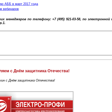
ию AББ в март 2017 года
м вебинаров
 менеджеров по телефону: +7 (495) 921-03-58, по электронной 
р.1.
яем с Днём защитника Отечества!
чин с Днём защитника Отечества!