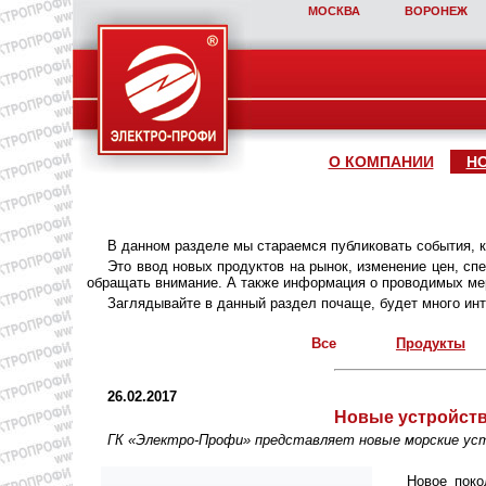
МОСКВА
ВОРОНЕЖ
О КОМПАНИИ
Н
В данном разделе мы стараемся публиковать события, 
Это ввод новых продуктов на рынок, изменение цен, с
обращать внимание. А также информация о проводимых мер
Заглядывайте в данный раздел почаще, будет много инт
Все
Продукты
26.02.2017
Новые устройств
ГК «Электро-Профи» представляет новые морские устр
Новое поко