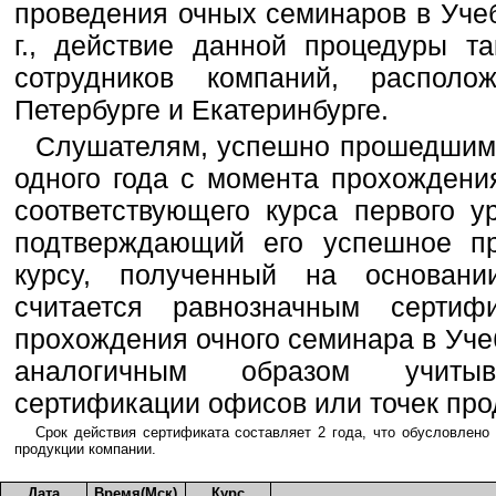
проведения очных семинаров в Уче
г., действие данной процедуры т
сотрудников компаний, распол
Петербурге и Екатеринбурге.
Слушателям, успешно прошедшим 
одного года с момента прохождени
соответствующего курса первого у
подтверждающий его успешное пр
курсу, полученный на основани
считается равнозначным сертиф
прохождения очного семинара в Уч
аналогичным образом учиты
сертификации офисов или точек про
Срок действия сертификата составляет 2 года, что обусловлено
продукции компании.
Дата
Время(Мск)
Курс