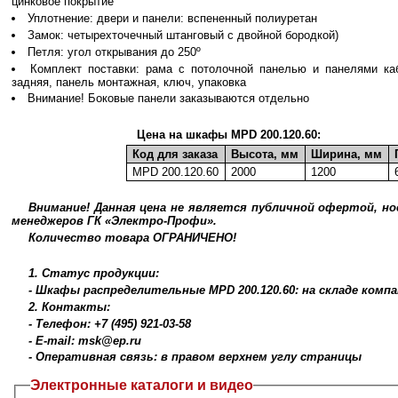
цинковое покрытие
Уплотнение: двери и панели: вспененный полиуретан
Замок: четырехточечный штанговый с двойной бородкой)
Петля: угол открывания до 250º
Комплект поставки: рама с потолочной панелью и панелями каб
задняя, панель монтажная, ключ, упаковка
Внимание! Боковые панели заказываются отдельно
Цена на шкафы MPD 200.120.60:
Код для заказа
Высота, мм
Ширина, мм
MPD 200.120.60
2000
1200
Внимание! Данная цена не является публичной офертой, н
менеджеров ГК «Электро-Профи».
Количество товара ОГРАНИЧЕНО!
1. Статус продукции:
- Шкафы распределительные MPD 200.120.60: на складе ком
2. Контакты:
- Телефон: +7 (495) 921-03-58
- E-mail: msk@ep.ru
- Оперативная связь: в правом верхнем углу страницы
Электронные каталоги и видео