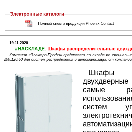
Электронные каталоги
Полный спектр продукции Phoenix Contact
19.11.2020
#НАСКЛАДЕ:
Шкафы распределительные двухдв
Компания «Электро-Профи» предлагает со склада по специаль
200.120.60 для систем распределения и автоматизации от компан
Шкафы 
двухдверны
самые раз
использовани
систем у
электроте
автоматиз