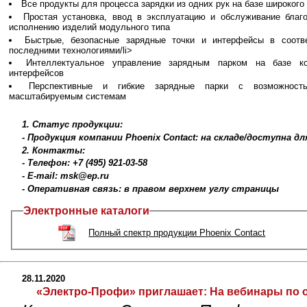
Все продукты для процесса зарядки из одних рук на базе широког
Простая установка, ввод в эксплуатацию и обслуживание благ
исполнению изделий модульного типа
Быстрые, безопасные зарядные точки и интерфейсы в соотв
последними технологиями/li>
Интеллектуальное управление зарядным парком на базе к
интерфейсов
Перспективные и гибкие зарядные парки с возможност
масштабируемым системам
1. Статус продукции:
- Продукция компании Phoenix Contact: на складе/доступна 
2. Контакты:
- Телефон: +7 (495) 921-03-58
- E-mail: msk@ep.ru
- Оперативная связь: в правом верхнем углу страницы
Электронные каталоги
Полный спектр продукции Phoenix Contact
28.11.2020
«Электро-Профи» приглашает:
На вебинары по о