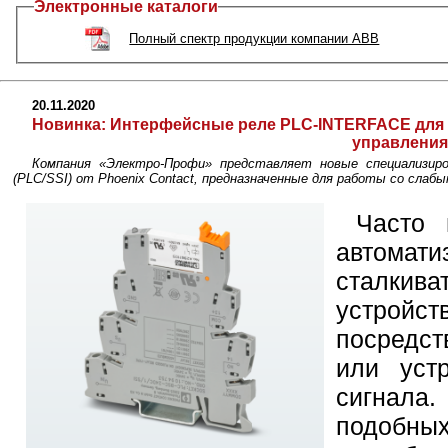
Электронные каталоги
Полный спектр продукции компании ABB
20.11.2020
Новинка:
Интерфейсные реле PLC-INTERFACE для
управления
Компания «Электро-Профи» представляет новые специализир
(PLC/SSI) от Phoenix Contact, предназначенные для работы со слаб
Часто 
автом
сталкива
устро
посредс
или уст
сигнал
подобны