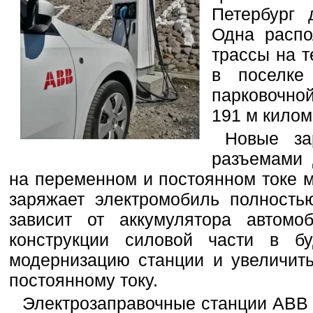
Петербург 
Одна распо
трассы на 
в поселке
парковочной
191 м килом
Новые за
разъемами 
на переменном и постоянном токе 
заряжает электромобиль полностью
зависит от аккумулятора автомо
конструкции силовой части в б
модернизацию станции и увеличит
постоянному току.
Электрозаправочные станции ABB T