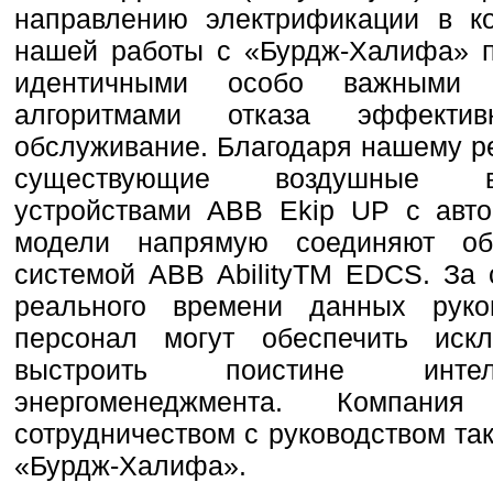
направлению электрификации в к
нашей работы с «Бурдж-Халифа» п
идентичными особо важными 
алгоритмами отказа эффектив
обслуживание. Благодаря нашему р
существующие воздушные в
устройствами ABB Ekip UP с авто
модели напрямую соединяют об
системой ABB AbilityTM EDCS. За
реального времени данных рук
персонал могут обеспечить иск
выстроить поистине интелл
энергоменеджмента. Компан
сотрудничеством с руководством так
«Бурдж-Халифа».