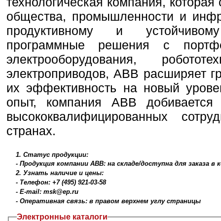
технологическая компания, которая
общества, промышленности и инфр
продуктивному и устойчивом
программные решения с портф
электрооборудования, роботот
электроприводов, ABB расширяет г
их эффективность на новый урове
опыт, компания ABB добивается 
высококвалифицированных сотр
странах.
1. Статус продукции:
- Продукция компании ABB: на складе/доступна для заказа в
2. Узнать наличие и цены:
- Телефон: +7 (495) 921-03-58
- E-mail: msk@ep.ru
- Оперативная связь: в правом верхнем углу страницы
Электронные каталоги