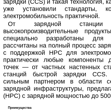
зарядки (CCS) и такая технология, к
уже установили стандарты, к
электромобильность практичной.
От зарядной станции 
высокопроизводительные продук
специально разработаны для 
рассчитаны на полный процесс заря
с поддержкой HPC для электромо
практически любые компоненты 
точек — от частных настенных с
станций быстрой зарядки CCS. 
сильным партнером в области се
зарядной инфраструктуры, предла
(HPC) с зарядной мощностью до 500 
Преимущества