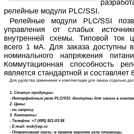
разрабо
релейные модули PLC/SSI.
Релейные модули PLC/SSI позв
управления от слабых источни
внутренней схемы. Типовой ток ц
всего 1 мА. Для заказа доступны 
номинального напряжения пит
Коммутационная способность рел
является стандартной и составляет 6
Для удобства применения и комплектации для заказа отдельно до
1. Статус продукции:
- Интерфейсные реле PLC/SSI: доступны для заказа в комп
2. Цены:
- по запросу
3. Контакты:
- Телефон: +7 (495) 921-03-58
- E-mail: msk@ep.ru
- Оперативная связь: в правом верхнем углу страницы