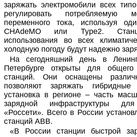
заряжать электромобили всех тип
регулировать потребляемую 
переменного тока, используя од
CHAdeMO или Type2. Станц
использования во всех климатиче
холодную погоду будут надежно зар
На сегодняшний день в Ленинг
Петербурге открыты для общего
станций. Они оснащены разли
позволяют заряжать гибридные
установка в регионе – часть мас
зарядной инфраструктуры для
«Россети». Всего в России устано
станций ABB.
«В России станции быстрой за