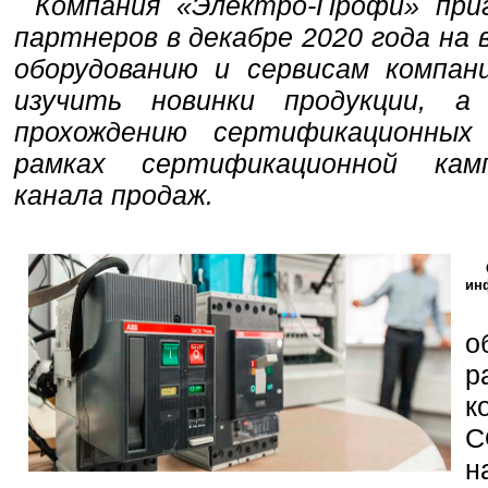
Компания «Электро-Профи» при
партнеров в декабре 2020 года на
оборудованию и сервисам компан
изучить новинки продукции, 
прохождению сертификационных
рамках сертификационной кам
канала продаж.
ин
о
р
к
C
н