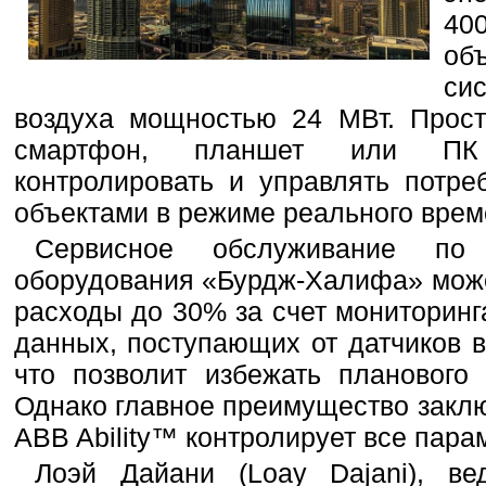
40
об
си
воздуха мощностью 24 МВт. Прост
смартфон, планшет или ПК 
контролировать и управлять потр
объектами в режиме реального врем
Сервисное обслуживание по 
оборудования «Бурдж-Халифа» може
расходы до 30% за счет мониторинг
данных, поступающих от датчиков 
что позволит избежать планового 
Однако главное преимущество заклю
ABB Ability™ контролирует все пара
Лоэй Дайани (Loay Dajani), в