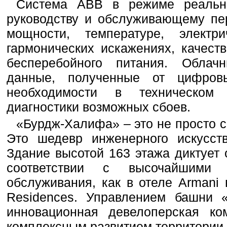
Система ABB в режиме реально
руководству и обслуживающему пе
мощности, температуре, электри
гармонических искажениях, качест
бесперебойного питания. Облач
данные, полученные от цифров
необходимости в техническом
диагностики возможных сбоев.
«Бурдж-Халифа» – это не просто с
Это шедевр инженерного искусст
Здание высотой 163 этажа диктует
соответствии с высочайшими 
обслуживания, как в отеле Armani
Residences. Управлением башни 
инновационная девелоперская ко
комплексным развитием территории 